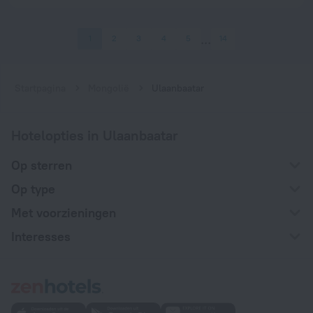
1
2
3
4
5
14
Startpagina
Mongolië
Ulaanbaatar
Hotelopties in Ulaanbaatar
Op sterren
Op type
Met voorzieningen
Interesses