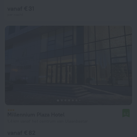
vanaf € 31
per nacht
Millennium Plaza Hotel
8,2
1,4 km vanaf het centrum van Ulaanbaatar
vanaf € 82