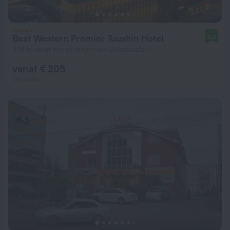
Best Western Premier Tuushin Hotel
8,5
379 m vanaf het centrum van Ulaanbaatar
vanaf € 205
per nacht