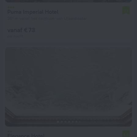
Puma Imperial Hotel
7,1
361 m vanaf het centrum van Ulaanbaatar
vanaf € 73
per nacht
Elegance Hotel
6,5