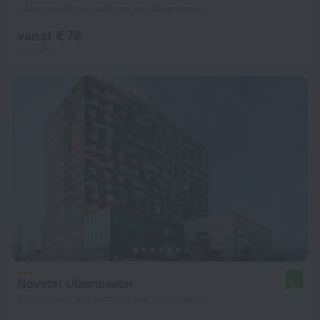
1,4 km vanaf het centrum van Ulaanbaatar
vanaf € 76
per nacht
Novotel Ulaanbaatar
8,7
860 m vanaf het centrum van Ulaanbaatar