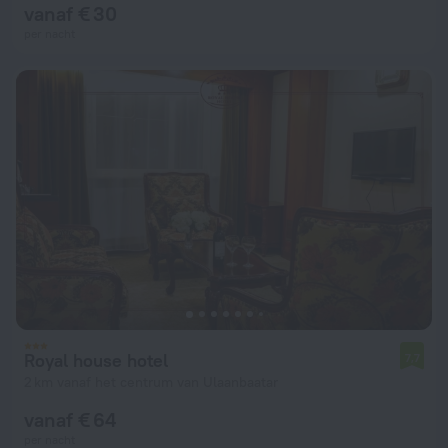
vanaf € 30
per nacht
Royal house hotel
7,7
2 km vanaf het centrum van Ulaanbaatar
vanaf € 64
per nacht