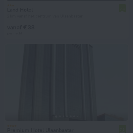
Land Hotel
7,3
2 km vanaf het centrum van Ulaanbaatar
vanaf € 38
per nacht
Premium Hotel Ulaanbaatar
7,3