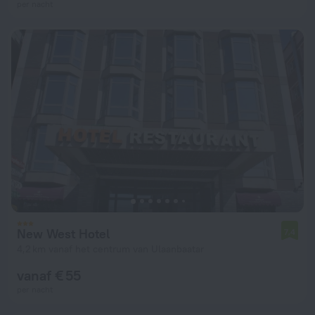
per nacht
New West Hotel
7,4
4,2 km vanaf het centrum van Ulaanbaatar
vanaf € 55
per nacht