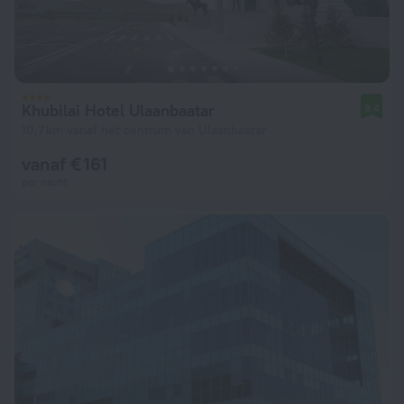
Khubilai Hotel Ulaanbaatar
9,4
10,7 km vanaf het centrum van Ulaanbaatar
vanaf € 161
per nacht