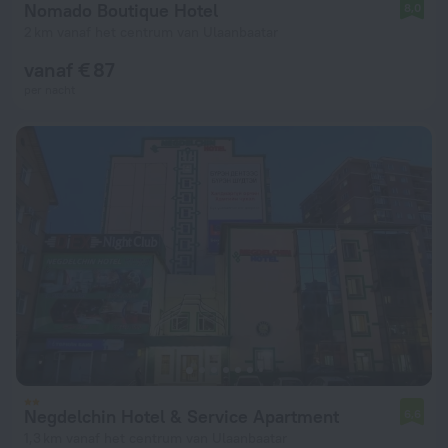
Nomado Boutique Hotel
8,0
2 km vanaf het centrum van Ulaanbaatar
vanaf € 87
per nacht
Negdelchin Hotel & Service Apartment
6,6
1,3 km vanaf het centrum van Ulaanbaatar