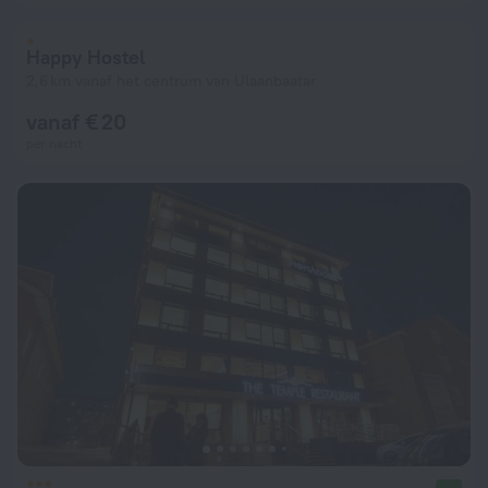
Happy Hostel
2,6 km vanaf het centrum van Ulaanbaatar
vanaf € 20
per nacht