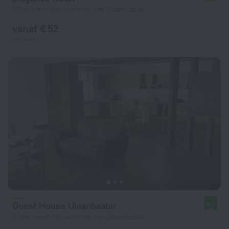
671 m vanaf het centrum van Ulaanbaatar
vanaf € 52
per nacht
Guest House Ulaanbaatar
8,7
1,1 km vanaf het centrum van Ulaanbaatar