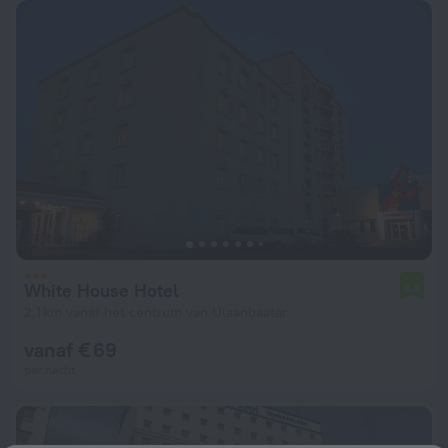
White House Hotel
6,8
2,1 km vanaf het centrum van Ulaanbaatar
vanaf € 69
per nacht