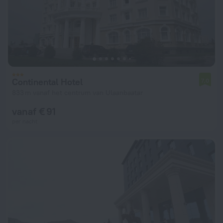
Continental Hotel
7,0
833 m vanaf het centrum van Ulaanbaatar
vanaf € 91
per nacht