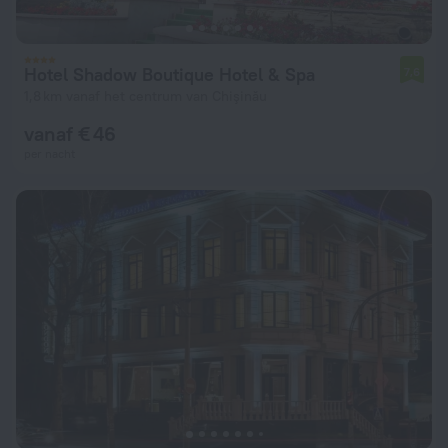
Hotel Shadow Boutique Hotel & Spa
7,6
1,8 km vanaf het centrum van Chişinău
vanaf € 46
per nacht