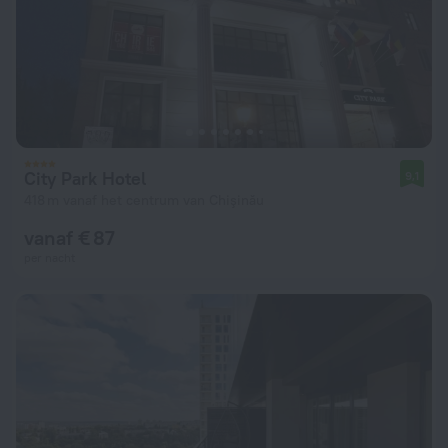
City Park Hotel
9,1
418 m vanaf het centrum van Chişinău
vanaf € 87
per nacht