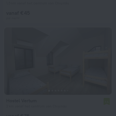
1,5 km vanaf het centrum van Chişinău
vanaf € 45
per nacht
Hostel Vertum
7,5
2 km vanaf het centrum van Chişinău
vanaf € 75