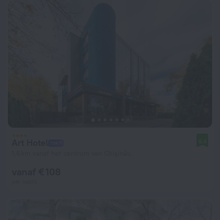
Art Hotel
9,4
1,6 km vanaf het centrum van Chişinău
vanaf € 108
per nacht