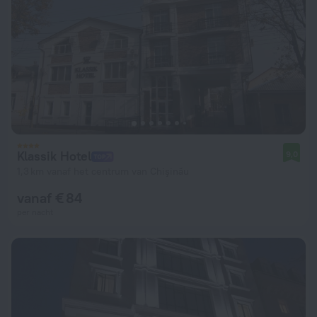
Klassik Hotel
9,0
1,3 km vanaf het centrum van Chişinău
vanaf € 84
per nacht