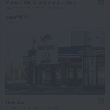
Mercure Chisinau Center Jazz Hotel
8,1
442 m vanaf het centrum van Chişinău
vanaf € 114
per nacht
Hotel Iris
6,9
2,2 km vanaf het centrum van Chişinău