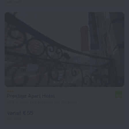
per nacht
Prestige Apart Hotel
6,9
503 m vanaf het centrum van Chişinău
vanaf € 55
per nacht