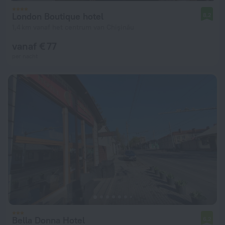
London Boutique hotel
8,2
1,4 km vanaf het centrum van Chişinău
vanaf € 77
per nacht
Bella Donna Hotel
6,2