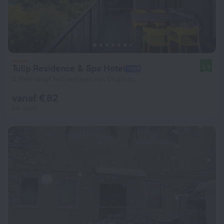
Tulip Residence & Spa Hotel
8,9
3,7 km vanaf het centrum van Chişinău
vanaf € 82
per nacht