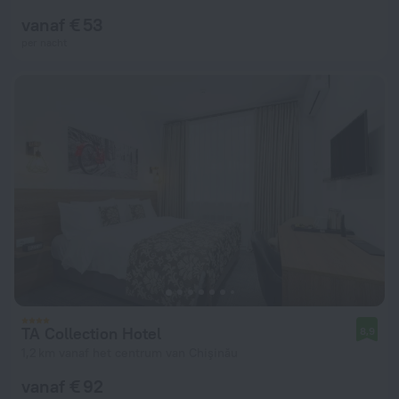
vanaf € 53
per nacht
TA Collection Hotel
8,9
1,2 km vanaf het centrum van Chişinău
vanaf € 92