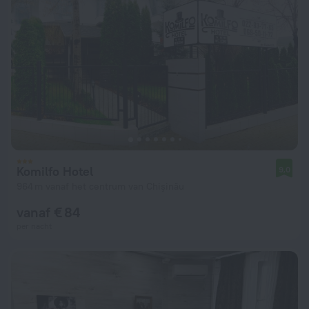
Komilfo Hotel
9,0
964 m vanaf het centrum van Chişinău
vanaf € 84
per nacht