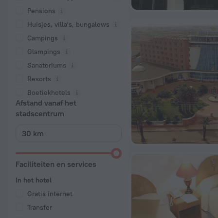
Pensions
Huisjes, villa's, bungalows
Сampings
Glampings
Sanatoriums
Resorts
Boetiekhotels
Afstand vanaf het
stadscentrum
Faciliteiten en services
In het hotel
Gratis internet
Transfer