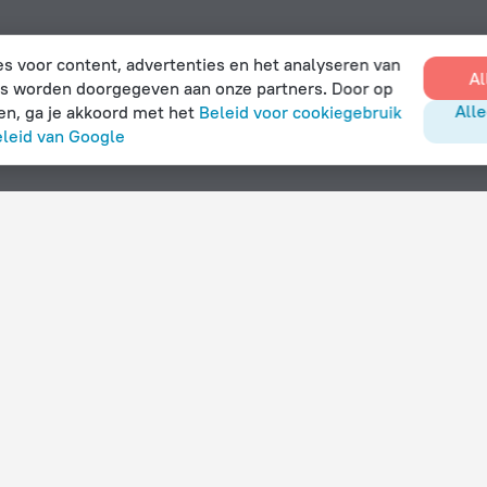
s voor content, advertenties en het analyseren van
Al
s worden doorgegeven aan onze partners. Door op
Alle
ken, ga je akkoord met het
Beleid voor cookiegebruik
eleid van Google
Met voorzieningen
Hotels met parkeergelegenheid
Hotels met een restaurant