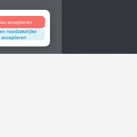
les accepteren
en noodzakelijke
accepteren
Interesses
Hotels in het centrum