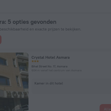
Hotels.com
ra
: 5 opties gevonden
eschikbaarheid en exacte prijzen te bekijken.
Crystal Hotel Asmara
Bihat Street No. 17, Asmara
604 m vanaf het centrum van Asmara
Kamer in dit hotel
All