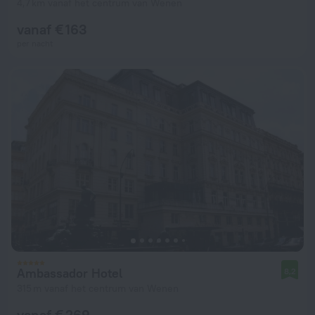
4,7 km vanaf het centrum van Wenen
vanaf € 163
per nacht
Ambassador Hotel
8,2
315 m vanaf het centrum van Wenen
vanaf € 269