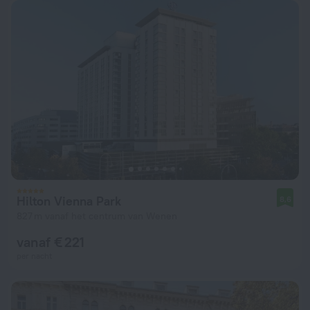
Hilton Vienna Park
8,6
827 m vanaf het centrum van Wenen
vanaf € 221
per nacht