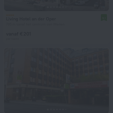
Living Hotel an der Oper
9,1
785 m vanaf het centrum van Wenen
vanaf € 201
per nacht