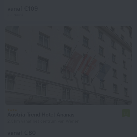
vanaf € 109
per nacht
Austria Trend Hotel Ananas
7,2
2,3 km vanaf het centrum van Wenen
vanaf € 80