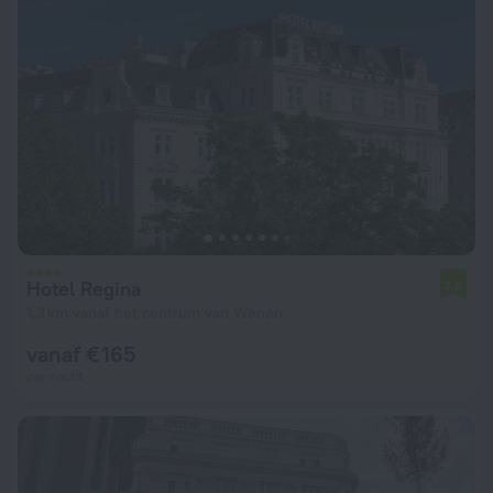
Hotel Regina
7,9
1,3 km vanaf het centrum van Wenen
vanaf € 165
per nacht