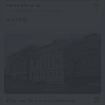
Hotel Kaffeemühle
7,0
2,5 km vanaf het centrum van Wenen
vanaf € 78
per nacht
4 Beds and More Vienna Apartments
9,8