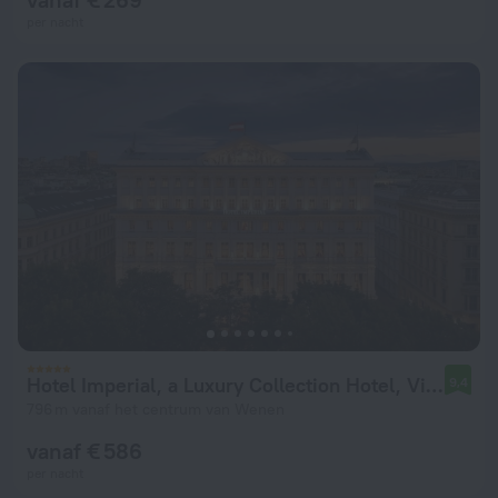
per nacht
Hotel Imperial, a Luxury Collection Hotel, Vienna
9,4
796 m vanaf het centrum van Wenen
vanaf € 586
per nacht