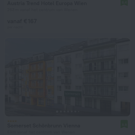
Austria Trend Hotel Europa Wien
8,4
263 m vanaf het centrum van Wenen
vanaf € 167
per nacht
Somerset Schönbrunn Vienna
8,8
6 km vanaf het centrum van Wenen