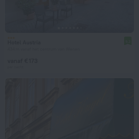
Hotel Austria
9,2
434 m vanaf het centrum van Wenen
vanaf € 173
per nacht