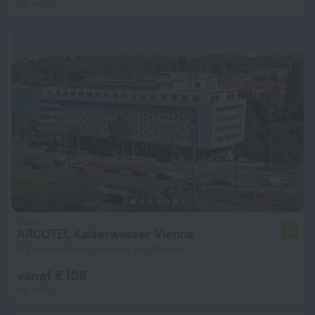
per nacht
ARCOTEL Kaiserwasser Vienna
7,9
4,2 km vanaf het centrum van Wenen
vanaf € 108
per nacht