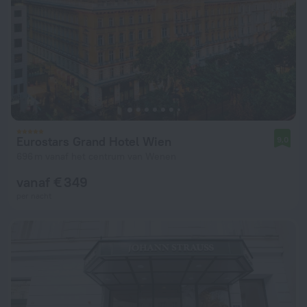
Eurostars Grand Hotel Wien
9,0
696 m vanaf het centrum van Wenen
vanaf € 349
per nacht