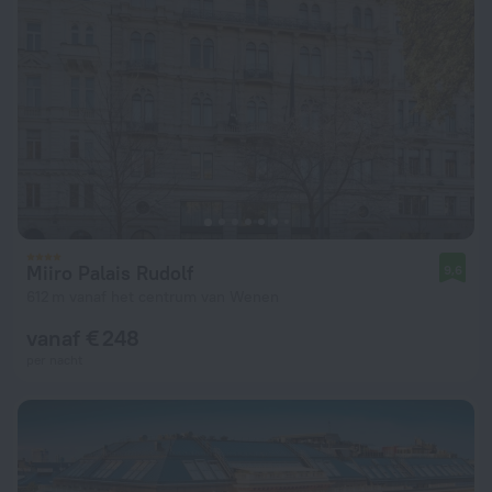
Miiro Palais Rudolf
9,6
612 m vanaf het centrum van Wenen
vanaf € 248
per nacht