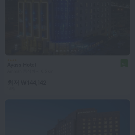
Ayass Hotel
9.1
Amman 중심까지 6.5 km
최저 ₩ 144,142
1박당