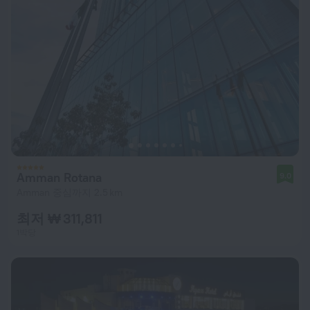
Amman Rotana
9.0
Amman 중심까지 2.5 km
최저 ₩ 311,811
1박당