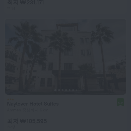
최저 ₩ 231,171
1박당
Naylover Hotel Suites
9.2
Amman 중심까지 6 km
최저 ₩ 105,595
1박당