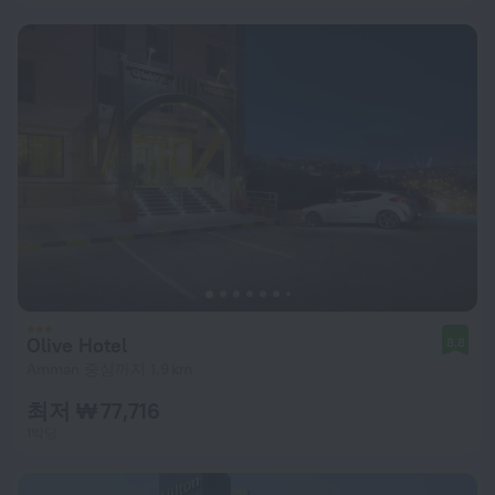
Olive Hotel
8.8
Amman 중심까지 1.9 km
최저 ₩ 77,716
1박당