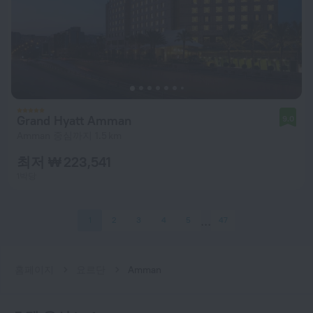
Grand Hyatt Amman
9.0
Amman 중심까지 1.5 km
최저 ₩ 223,541
1박당
1
2
3
4
5
47
홈페이지
요르단
Amman