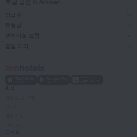
호텔 옵션 in Amman
성급순
유형별
편의시설 포함
즐길 거리
회사
회사 및 팀 소개
연락처
채용 정보
언론 보도
고객용