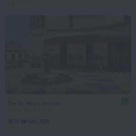
1박당
The St. Regis Amman
9.6
Amman 중심까지 4.4 km
최저 ₩ 446,425
1박당