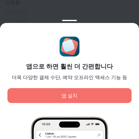
고객용
도움말 센터
고객 지원팀
여행 블로그
쿠키 설정
Booking Terms & Conditions
파트너
앱으로 하면 훨씬 더 간편합니다
숙소 소유주
여행사
더욱 다양한 결제 수단, 예약 오프라인 액세스 기능 등
기업 고객
Affiliate program
앱 설치
안전 결제
최고의 결제 시스템으로 안전하게 데이터를 보호합니다.
당사는 콘텐츠, 광고, 트래픽 분석 목적으로 쿠키를 사용합
니다. 데이터는 파트너사에 전송됩니다. '허용'을 클릭하면