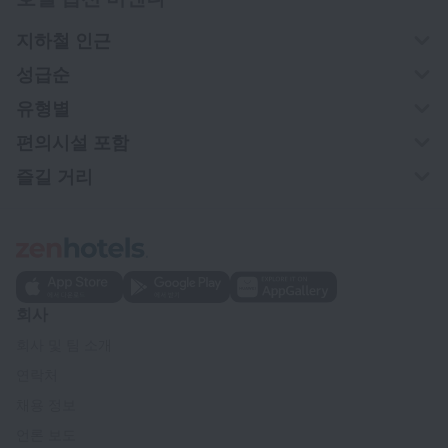
지하철 인근
성급순
유형별
편의시설 포함
즐길 거리
회사
회사 및 팀 소개
연락처
채용 정보
언론 보도