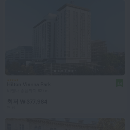
Hilton Vienna Park
8.6
비엔나 중심까지 827 m
최저 ₩ 377,984
1박당