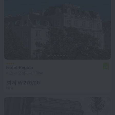
Hotel Regina
7.9
비엔나 중심까지 1.3 km
최저 ₩ 270,110
1박당