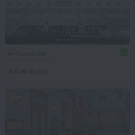
NH Danube City
8.2
비엔나 중심까지 4.7 km
최저 ₩ 161,602
1박당