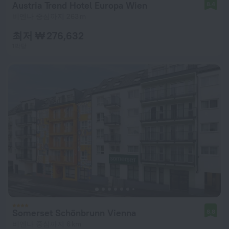
Austria Trend Hotel Europa Wien
8.4
비엔나 중심까지 263 m
최저 ₩ 276,632
1박당
Somerset Schönbrunn Vienna
8.8
비엔나 중심까지 6 km