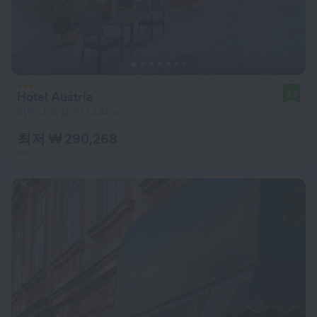
Hotel Austria
9.2
비엔나 중심까지 434 m
최저 ₩ 290,268
1박당