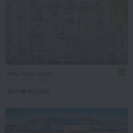
Miiro Palais Rudolf
9.6
비엔나 중심까지 612 m
최저 ₩ 400,692
1박당