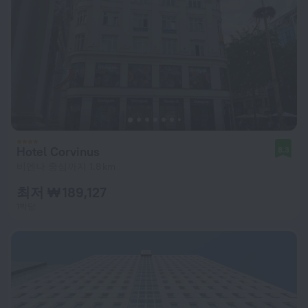
Hotel Corvinus
8.3
비엔나 중심까지 1.8 km
최저 ₩ 189,127
1박당