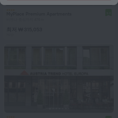
MyPlace Premium Apartments
9.0
비엔나 중심까지 476 m
최저 ₩ 315,053
1박당