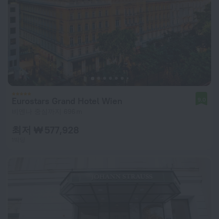
Eurostars Grand Hotel Wien
9.0
비엔나 중심까지 696 m
최저 ₩ 577,928
1박당