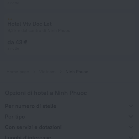
a notte
Hotel Vtv Doc Let
9,3 km dal centro di Ninh Phuoc
da 43 €
a notte
Home page
Vietnam
Ninh Phuoc
Opzioni di hotel a Ninh Phuoc
Per numero di stelle
Per tipo
Con servizi e dotazioni
Luoghi d'interesse