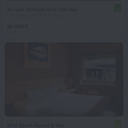
An Lam Retreats Ninh Van Bay
9,2
7,5 km dal centro di Ninh Phuoc
da 244 €
a notte
Wild Beach Resort & Spa
6,4