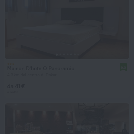
Maison D'hote O Panoramic
9,0
4,3 km dal centro di Dakar
da 41 €
a notte