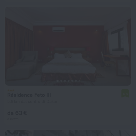
Résidence Feto III
4,6
5,8 km dal centro di Dakar
da 63 €
a notte