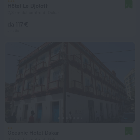
Hôtel Le Djoloff
8,6
2,3 km dal centro di Dakar
da 117 €
a notte
Oceanic Hotel Dakar
8,6
3,3 km dal centro di Dakar