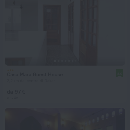
Casa Mara Guest House
8,0
2,2 km dal centro di Dakar
da 97 €
a notte