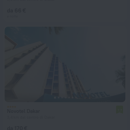
da 66 €
a notte
Novotel Dakar
7,7
3,4 km dal centro di Dakar
da 170 €