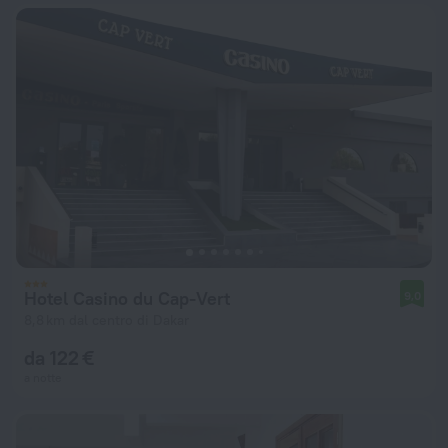
Hotel Casino du Cap-Vert
9,0
8,8 km dal centro di Dakar
da 122 €
a notte