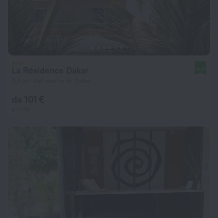
La Résidence Dakar
8,8
9,8 km dal centro di Dakar
da 101 €
a notte