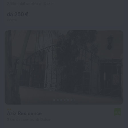
2,9 km dal centro di Dakar
da 250 €
a notte
Aziz Residence
5,6
3 km dal centro di Dakar