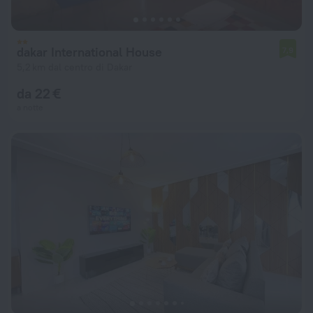
dakar International House
7,9
5,2 km dal centro di Dakar
da 22 €
a notte