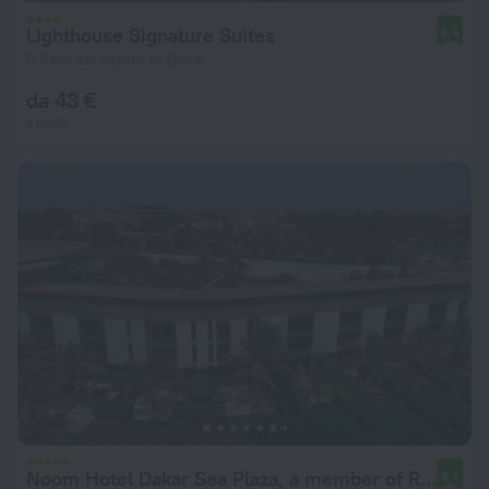
Lighthouse Signature Suites
8,6
6,5 km dal centro di Dakar
da 43 €
a notte
Noom Hotel Dakar Sea Plaza, a member of Radisson Individuals
8,7