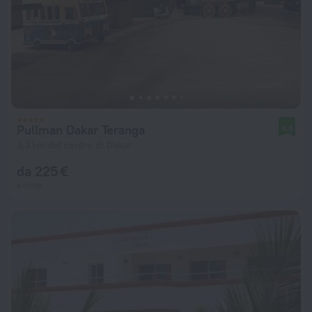
Pullman Dakar Teranga
8,8
3,3 km dal centro di Dakar
da 225 €
a notte