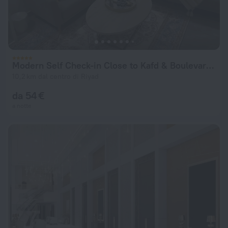
Modern Self Check-in Close to Kafd & Boulevard Riyadh Apartments
10,2 km dal centro di Riyad
da 54 €
a notte