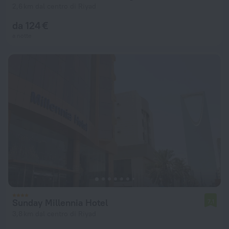
2,6 km dal centro di Riyad
da 124 €
a notte
Sunday Millennia Hotel
7,1
3,8 km dal centro di Riyad