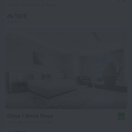
12,1 km dal centro di Riyad
da 112 €
a notte
Olaya 1 Stella Stays
8,8
11 km dal centro di Riyad