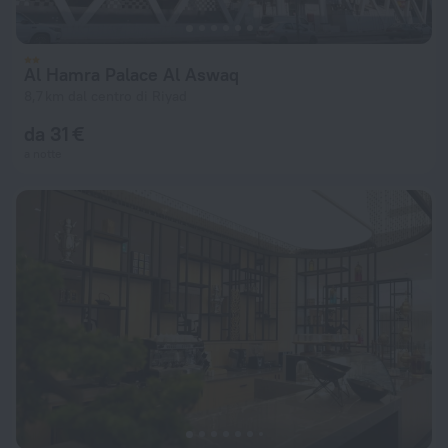
Al Hamra Palace Al Aswaq
8,7 km dal centro di Riyad
da 31 €
a notte