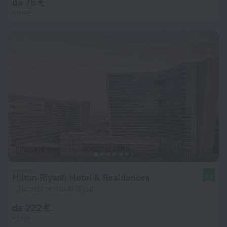
da 76 €
a notte
Hilton Riyadh Hotel & Residences
9,4
7,1 km dal centro di Riyad
da 222 €
a notte