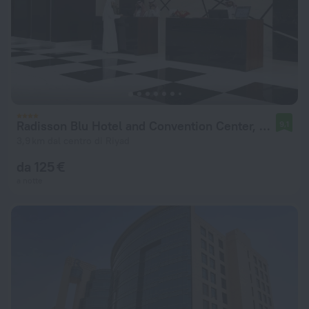
Radisson Blu Hotel and Convention Center, Riyadh Minhal
9,1
3,9 km dal centro di Riyad
da 125 €
a notte