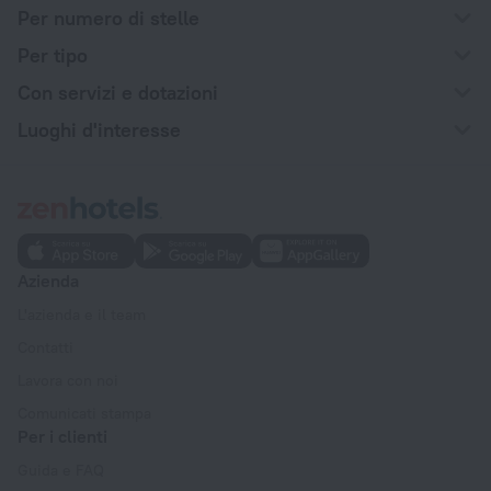
Per numero di stelle
Per tipo
Con servizi e dotazioni
Luoghi d'interesse
Azienda
L'azienda e il team
Contatti
Lavora con noi
Comunicati stampa
Per i clienti
Guida e FAQ