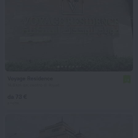
Voyage Residence
7,8
14,8 km dal centro di Riyad
da 73 €
a notte