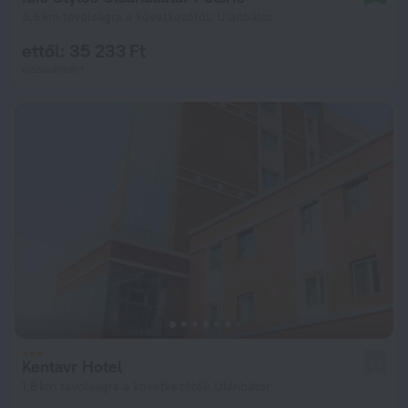
3,6 km távolságra a következőtől: Ulánbátor
ettől: 35 233 Ft
éjszakánként
Kentavr Hotel
2,0
1,8 km távolságra a következőtől: Ulánbátor