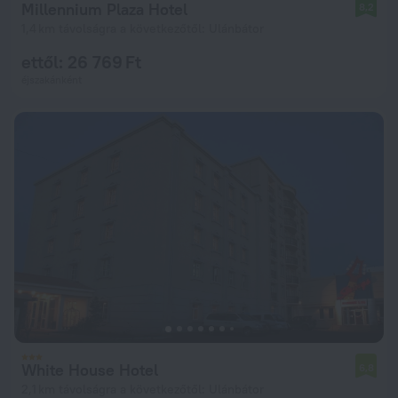
Millennium Plaza Hotel
8,2
1,4 km távolságra a következőtől: Ulánbátor
ettől: 26 769 Ft
éjszakánként
White House Hotel
6,8
2,1 km távolságra a következőtől: Ulánbátor