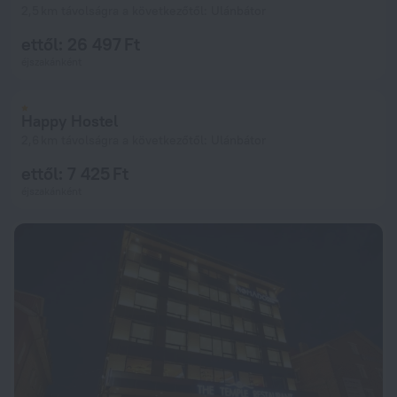
2,5 km távolságra a következőtől: Ulánbátor
ettől: 26 497 Ft
éjszakánként
Happy Hostel
2,6 km távolságra a következőtől: Ulánbátor
ettől: 7 425 Ft
éjszakánként