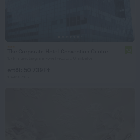
The Corporate Hotel Convention Centre
7,3
1,7 km távolságra a következőtől: Ulánbátor
ettől: 50 739 Ft
éjszakánként