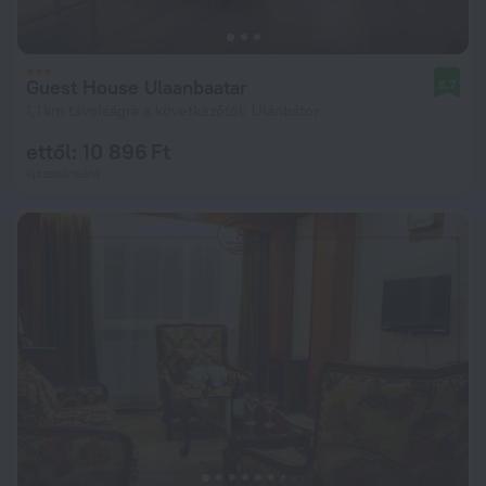
Guest House Ulaanbaatar
8,7
1,1 km távolságra a következőtől: Ulánbátor
ettől: 10 896 Ft
éjszakánként