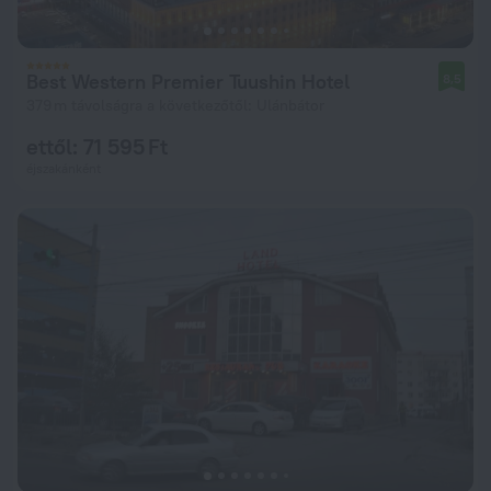
Best Western Premier Tuushin Hotel
8,5
379 m távolságra a következőtől: Ulánbátor
ettől: 71 595 Ft
éjszakánként