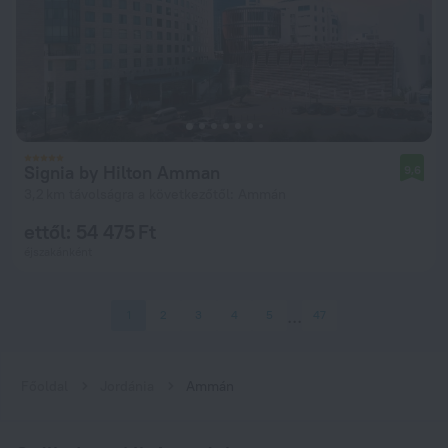
Signia by Hilton Amman
9,6
3,2 km távolságra a következőtől: Ammán
ettől: 54 475 Ft
éjszakánként
1
2
3
4
5
47
Főoldal
Jordánia
Ammán