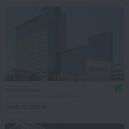
Hilton Amman
8,1
2,9 km távolságra a következőtől: Ammán
ettől: 53 078 Ft
éjszakánként