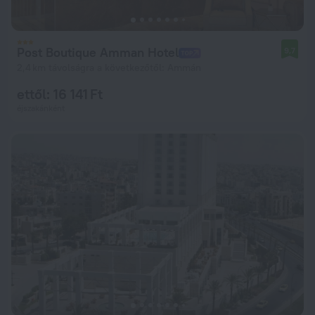
Post Boutique Amman Hotel
9,7
2,4 km távolságra a következőtől: Ammán
ettől: 16 141 Ft
éjszakánként