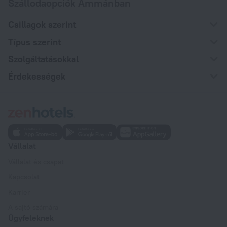
Szállodaopciók Ammánban
Csillagok szerint
Típus szerint
Szolgáltatásokkal
Érdekességek
Vállalat
Vállalat és csapat
Kapcsolat
Karrier
A sajtó számára
Ügyfeleknek