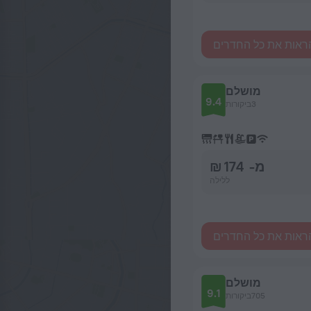
ראות את כל החדרים
מושלם
9.4
3ביקורות
מ- 174 ₪
ללילה
ראות את כל החדרים
מושלם
9.1
705ביקורות