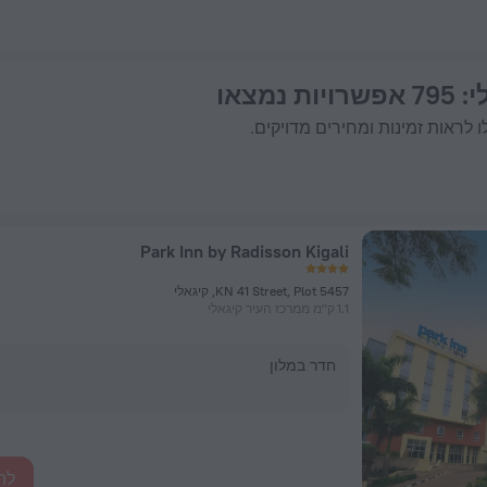
י
: 795 אפשרויות נמצאו
 לראות זמינות ומחירים מדויקים.
Park Inn by Radisson Kigali
KN 41 Street, Plot 5457, קיגאלי
1.1 ק"מ ממרכז העיר קיגאלי
חדר במלון
לה