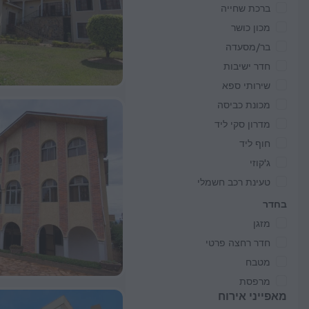
ברכת שחייה
מכון כושר
בר/מסעדה
חדר ישיבות
שירותי ספא
מכונת כביסה
מדרון סקי ליד
חוף ליד
ג'קוזי
טעינת רכב חשמלי
בחדר
מזגן
חדר רחצה פרטי
מטבח
מרפסת
מאפייני אירוח