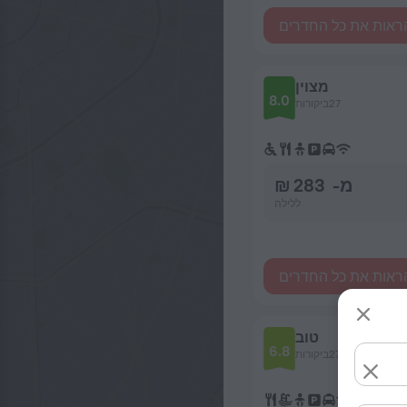
ראות את כל החדרים
מצוין
8.0
27ביקורות
מ- 283 ₪
ללילה
ראות את כל החדרים
טוב
6.8
27ביקורות