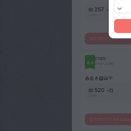
מ- 257 ₪
ללילה
ראות את כל החדרים
מצוין
8.8
1066ביקורות
מ- 520 ₪
ללילה
ראות את כל החדרים