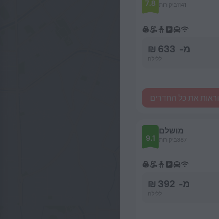
7.8
1141ביקורות
מ- 633 ₪
ללילה
ראות את כל החדרים
מושלם
9.1
387ביקורות
מ- 392 ₪
ללילה