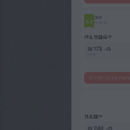
טוב
6.8
5ביקורות
מ- 173 ₪
ללילה
ראות את כל החדרים
מ- 240 ₪