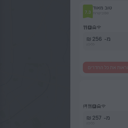
טוב מאוד
7.3
130ביקורות
מ- 256 ₪
ללילה
ראות את כל החדרים
מ- 257 ₪
ללילה