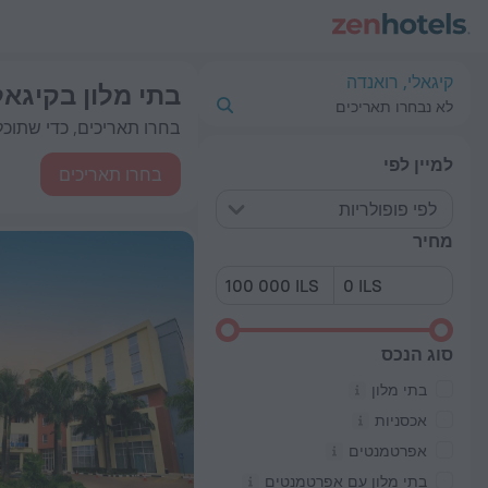
כי טובים בתי מלון בקיגאלי 2026 from 157 ₪ - הזמינו עכשיו ב-ZenHotels.com
קיגאלי, רואנדה
בתי מלון בקיגאל
לא נבחרו תאריכים
בחרו תאריכים, כדי שתוכלו
למיין לפי
בחרו תאריכים
לפי פופולריות
מחיר
סוג הנכס
בתי מלון
אכסניות
אפרטמנטים
בתי מלון עם אפרטמנטים