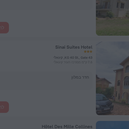
לה
Sinai Suites Hotel
KG 40 St., Gate 43, קיגאלי
7.6 ק"מ ממרכז העיר קיגאלי
חדר במלון
לה
Hôtel Des Mille Collines