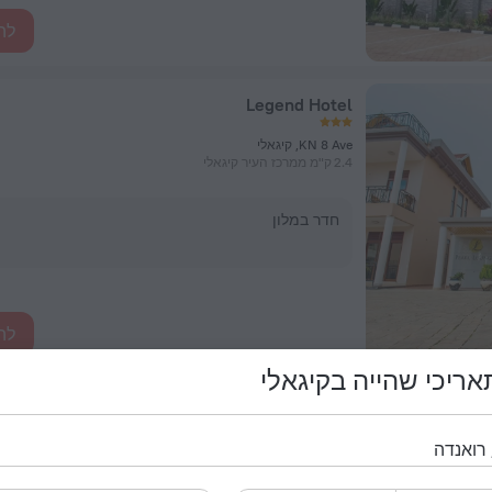
לה
Legend Hotel
KN 8 Ave, קיגאלי
2.4 ק"מ ממרכז העיר קיגאלי
חדר במלון
לה
ריכי שהייה בקיגאלי
Hotel Karisimbi
KN 41 Street, קיגאלי
1.1 ק"מ ממרכז העיר קיגאלי