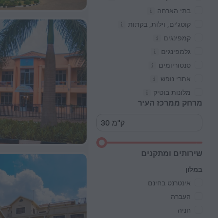
בתי הארחה
קוטג'ים, וילות, בקתות
קמפינגים
גלמפינגים
סנטוריומים
אתרי נופש
מלונות בוטיק
מרחק ממרכז העיר
שירותים ומתקנים
במלון
אינטרנט בחינם
העברה
חניה