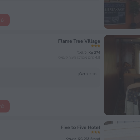
לה
Flame Tree Village
Kg 274, קיגאלי
4.8 ק"מ ממרכז העיר קיגאלי
חדר במלון
לה
Five to Five Hotel
KG 213 Street, קיגאלי