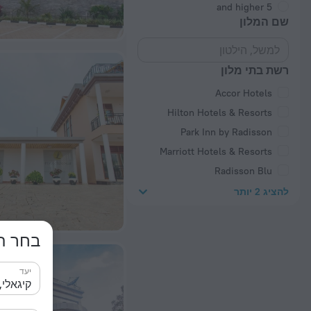
5 and higher
שם המלון
רשת בתי מלון
Accor Hotels
Hilton Hotels & Resorts
Park Inn by Radisson
Marriott Hotels & Resorts
Radisson Blu
להציג 2 יותר
בחר תא
יעד