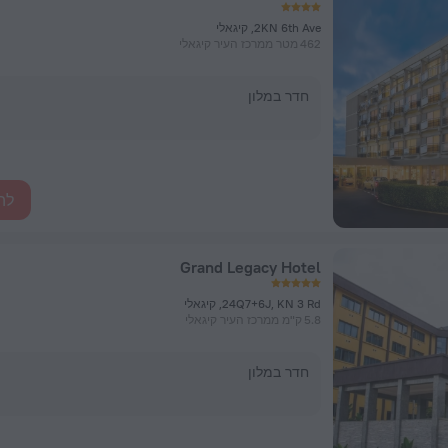
2KN 6th Ave, קיגאלי
462 מטר ממרכז העיר קיגאלי
חדר במלון
לה
Grand Legacy Hotel
24Q7+6J, KN 3 Rd, קיגאלי
5.8 ק"מ ממרכז העיר קיגאלי
חדר במלון