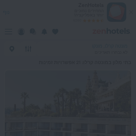
י טובים בתי מלון במונטה קרלו 2026 from 695 ₪ - הזמינו עכשיו ב-ZenHotels.com
ZenHotels
המחירים נמוכים
נוף
יותר באפליקציה!
4260
מונטה קרלו, מונקו
לא נבחרו תאריכים
בתי מלון במונטה קרלו
: 21 אפשרויות זמינות