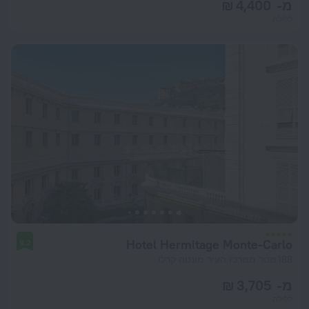
מ- 4,400 ₪
ללילה
Hotel Hermitage Monte-Carlo
9.2
188 מטר ממרכז העיר מונטה קרלו
מ- 3,705 ₪
ללילה