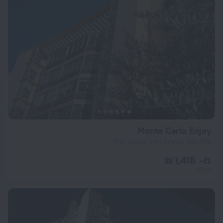
Monte Carlo Enjoy
329 מטר ממרכז העיר מונטה קרלו
מ- 1,418 ₪
ללילה