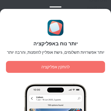
מרכז תמיכה
שירות לקוחות
בלוג הנסיעות
הגדרות של קוקיות
תנאי הזמנות
לשותפים
יותר נוח באפליקציה
לבעלי נכסים
לסוכנויות הנסיעות
יותר אפשרויות תשלומים, גישת אופליין להזמנות, והרבה יותר
ללקוחות עסקיים
Affiliate program
להתקין אפליקציה
תשלומים מאובטחים
הגנת נתונים מאובטחת של מערכות תשלום מובילות.