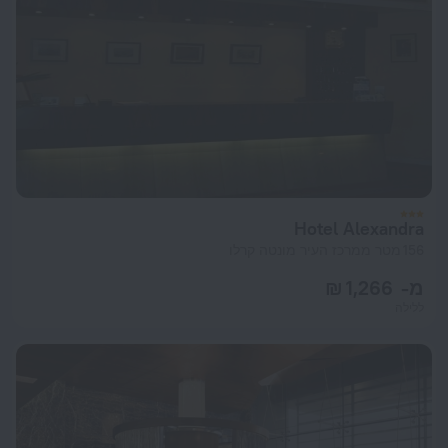
Hotel Alexandra
156 מטר ממרכז העיר מונטה קרלו
מ- 1,266 ₪
ללילה