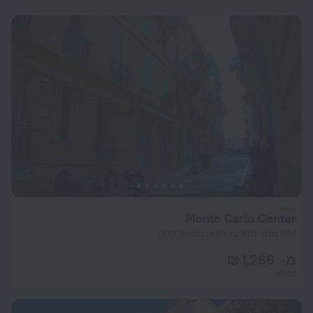
Monte Carlo Center
344 מטר ממרכז העיר מונטה קרלו
מ- 1,266 ₪
ללילה