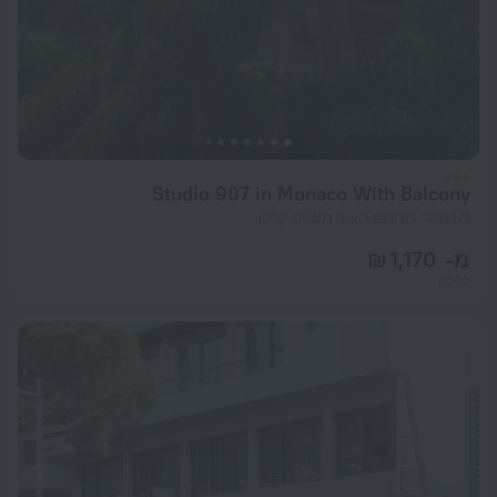
Studio 907 in Monaco With Balcony
171 מטר ממרכז העיר מונטה קרלו
מ- 1,170 ₪
ללילה