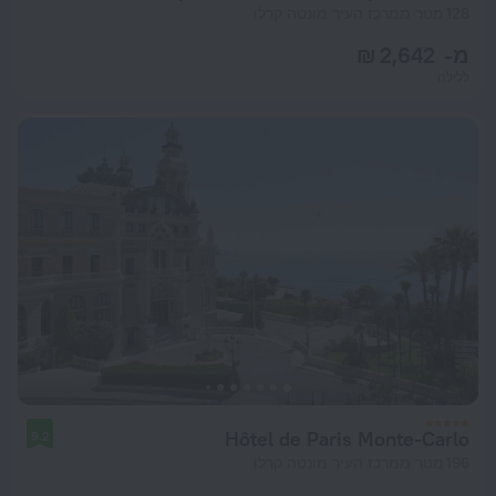
128 מטר ממרכז העיר מונטה קרלו
מ- 2,642 ₪
ללילה
Hôtel de Paris Monte-Carlo
9.2
196 מטר ממרכז העיר מונטה קרלו