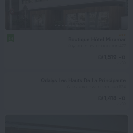
Boutique Hôtel Miramar
9.6
477 מטר ממרכז העיר מונטה קרלו
מ- 1,519 ₪
ללילה
Odalys Les Hauts De La Principaute
624 מטר ממרכז העיר מונטה קרלו
מ- 1,418 ₪
ללילה