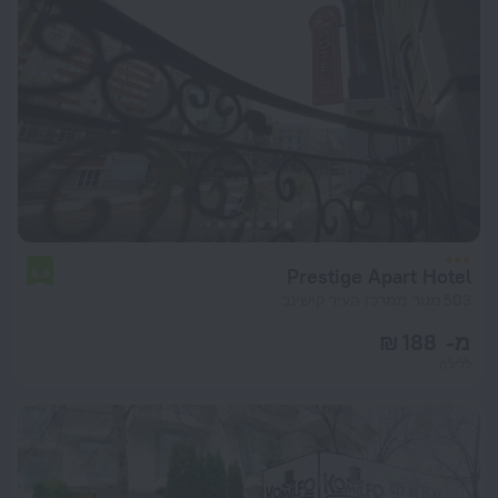
Prestige Apart Hotel
6.9
503 מטר ממרכז העיר קישינב
מ- 188 ₪
ללילה