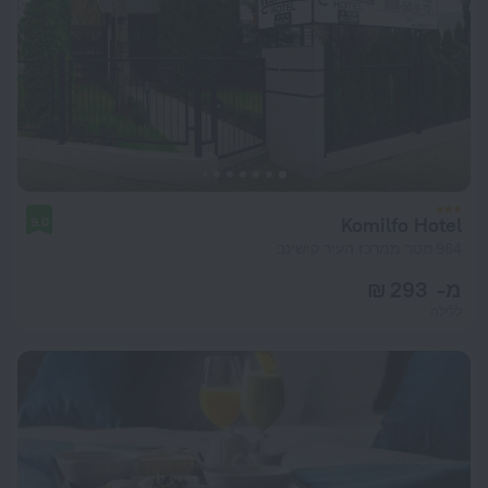
Komilfo Hotel
9.0
964 מטר ממרכז העיר קישינב
מ- 293 ₪
ללילה