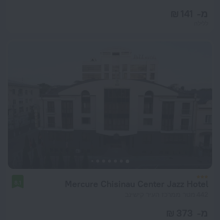
מ- 141 ₪
ללילה
Mercure Chisinau Center Jazz Hotel
8.1
442 מטר ממרכז העיר קישינב
מ- 373 ₪