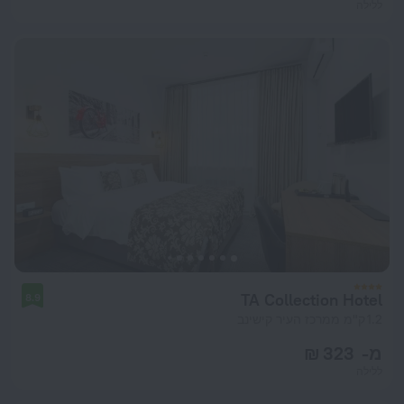
ללילה
TA Collection Hotel
8.9
1.2 ק"מ ממרכז העיר קישינב
מ- 323 ₪
ללילה