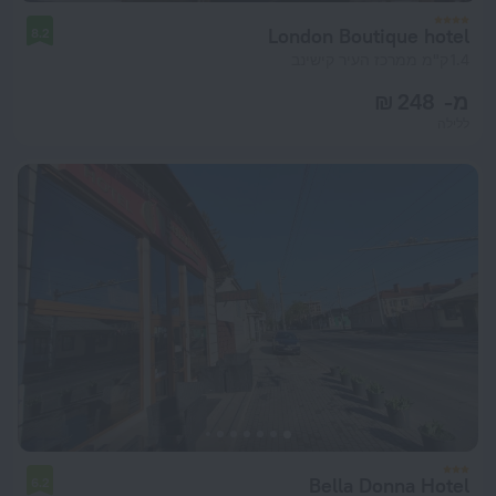
London Boutique hotel
8.2
1.4 ק"מ ממרכז העיר קישינב
מ- 248 ₪
ללילה
Bella Donna Hotel
6.2