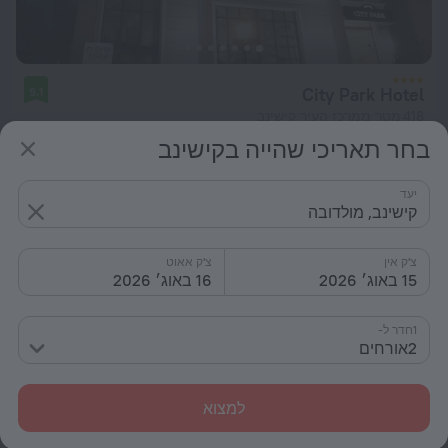
City Park Hotel
9.1
418 מטר ממרכז העיר קישינב
בחר תאריכי שהייה בקישינב
מ- 324 ₪
ללילה
יעד
קישינב, מולדובה
צ'ק אין
צ'ק אאוט
15 באוג׳ 2026
16 באוג׳ 2026
1חדר ל-
2אורחים
למצוא