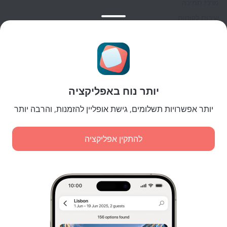
מרכז תמיכה
שירות לקוחות
בלוג הנסיעות
הגדרות של קוקיות
תנאי הזמנות
לשותפים
יותר נוח באפליקציה
לבעלי נכסים
לסוכנויות הנסיעות
יותר אפשרויות תשלומים, גישת אופליין להזמנות, והרבה יותר
ללקוחות עסקיים
Affiliate program
להתקין אפליקציה
תשלומים מאובטחים
הגנת נתונים מאובטחת של מערכות תשלום מובילות.