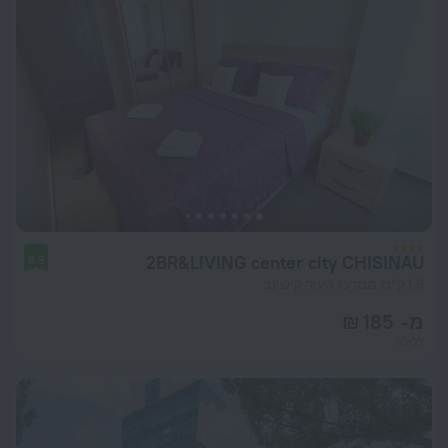
2BR&LIVING center city CHISINAU
8.5
1.6 ק"מ ממרכז העיר קישינב
מ- 185 ₪
ללילה