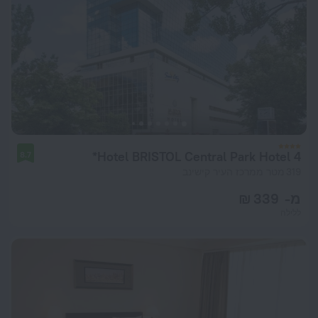
Hotel BRISTOL Central Park Hotel 4*
8.7
319 מטר ממרכז העיר קישינב
מ- 339 ₪
ללילה