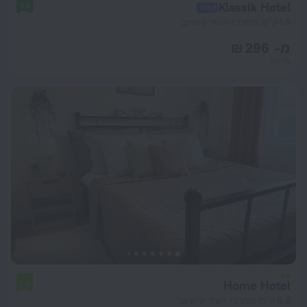
Klassik Hotel
9.0
1.3 ק"מ ממרכז העיר קישינב
מ- 296 ₪
ללילה
Home Hotel
7.6
6.6 ק"מ ממרכז העיר קישינב