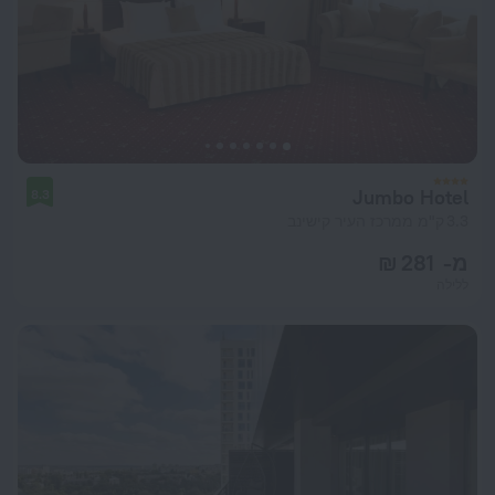
Jumbo Hotel
8.3
3.3 ק"מ ממרכז העיר קישינב
מ- 281 ₪
ללילה