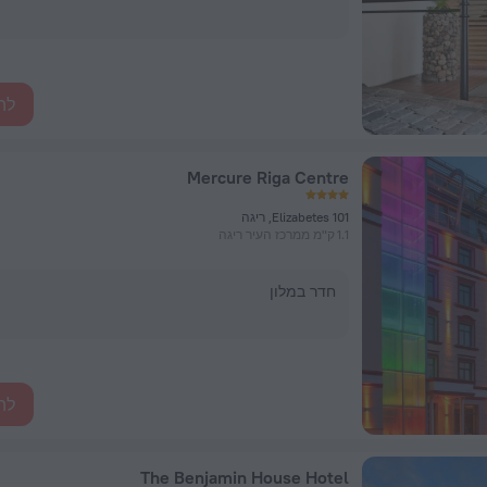
לה
Mercure Riga Centre
Elizabetes 101, ריגה
1.1 ק"מ ממרכז העיר ריגה
חדר במלון
לה
The Benjamin House Hotel