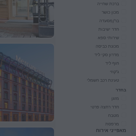
ברכת שחייה
מכון כושר
בר/מסעדה
חדר ישיבות
שירותי ספא
מכונת כביסה
מדרון סקי ליד
חוף ליד
ג'קוזי
טעינת רכב חשמלי
בחדר
מזגן
חדר רחצה פרטי
מטבח
מרפסת
מאפייני אירוח