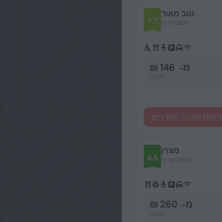
טוב מאוד
7.7
297ביקורות
מ- 146 ₪
ללילה
ראות את כל החדרים
מצוין
8.5
1551ביקורות
מ- 260 ₪
ללילה