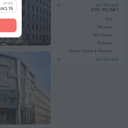
צ'ק אין
להציג 15 יותר
15 באוג׳ 2026
רשת בתי מלון
Ibis
Mercure
Ibis Styles
Pullman
Hilton Hotels & Resorts
להציג 13 יותר