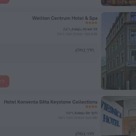
Wellton Centrum Hotel & Spa
33 Kaleju Street, ריגה
532 מטר ממרכז העיר ריגה
חדר במלון
לה
Hotel Konventa Sēta Keystone Collections
Kaleju Str 9/11, ריגה
351 מטר ממרכז העיר ריגה
חדר במלון