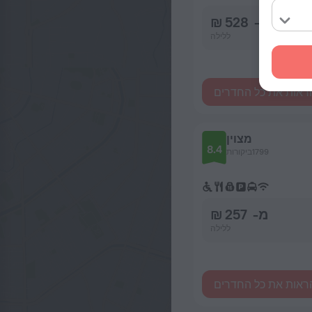
מ- 528 ₪
ללילה
ראות את כל החדרים
מצוין
8.4
1799ביקורות
מ- 257 ₪
ללילה
ראות את כל החדרים