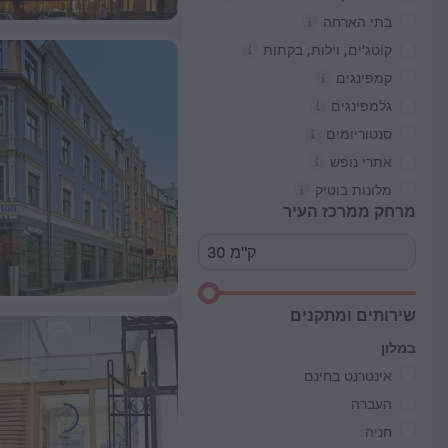
בתי הארחה
קוטג'ים, וילות, בקתות
קמפינגים
גלמפינגים
סנטוריומים
אתרי נופש
מלונות בוטיק
מרחק ממרכז העיר
שירותים ומתקנים
במלון
אינטרנט בחינם
העברה
חניה