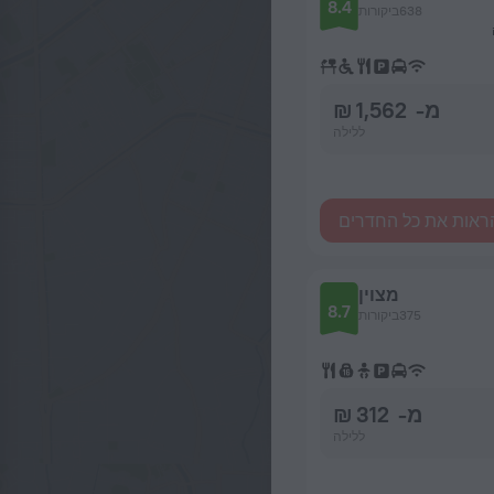
8.4
638ביקורות
מ- 1,562 ₪
ללילה
ראות את כל החדרים
מצוין
8.7
375ביקורות
מ- 312 ₪
ללילה