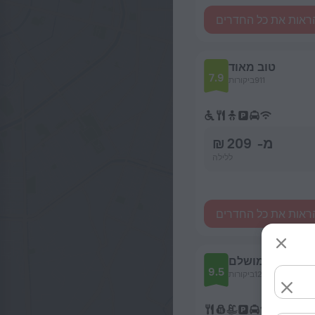
ראות את כל החדרים
טוב מאוד
7.9
911ביקורות
מ- 209 ₪
ללילה
ראות את כל החדרים
מושלם
9.5
1285ביקורות