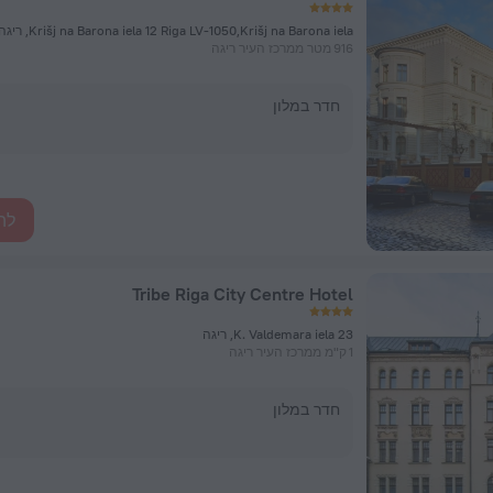
Krišj na Barona iela 12 Riga LV-1050,Krišj na Barona iela, ריגה
916 מטר ממרכז העיר ריגה
חדר במלון
לה
Tribe Riga City Centre Hotel
K. Valdemara iela 23, ריגה
1 ק"מ ממרכז העיר ריגה
חדר במלון