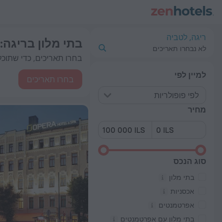
כי טובים בתי מלון בריגה 2026 from 122 ₪ - הזמינו עכשיו ב-ZenHotels.com
ריגה, לטביה
בתי מלון בריגה
: 1222 אפשר
לא נבחרו תאריכים
בחרו תאריכים, כדי שתוכלו
למיין לפי
בחרו תאריכים
לפי פופולריות
מחיר
סוג הנכס
בתי מלון
אכסניות
אפרטמנטים
בתי מלון עם אפרטמנטים