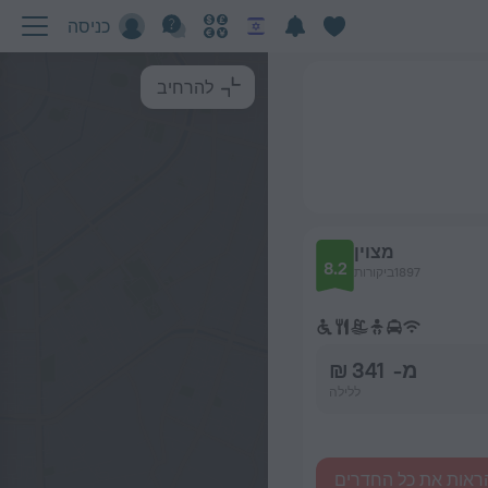
כניסה
להרחיב
מצוין
8.2
1897ביקורות
מ- 341 ₪
ללילה
ראות את כל החדרים