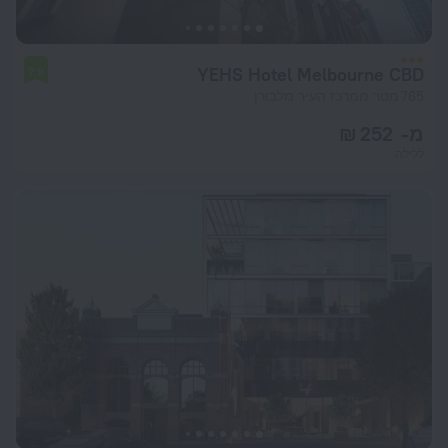
YEHS Hotel Melbourne CBD
7.9
765 מטר ממרכז העיר מלבורן
מ- 252 ₪
ללילה