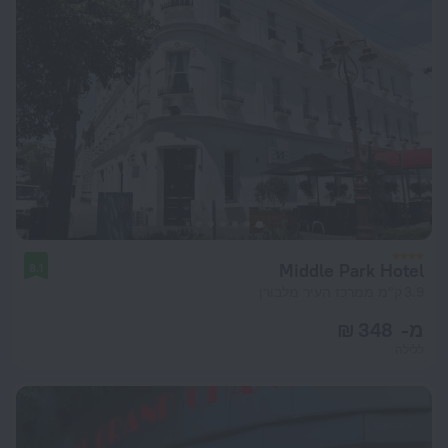
Middle Park Hotel
8.1
3.9 ק"מ ממרכז העיר מלבורן
מ- 348 ₪
ללילה