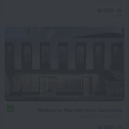
מ- 430 ₪
ללילה
Melbourne Marriott Hotel Docklands
8.8
2.1 ק"מ ממרכז העיר מלבורן
מ- 548 ₪