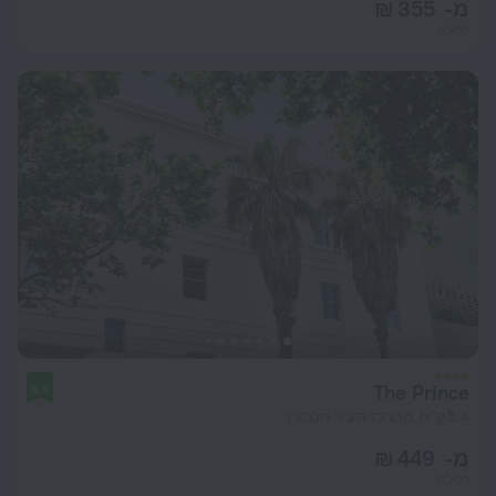
מ- 355 ₪
ללילה
The Prince
8.9
5.4 ק"מ ממרכז העיר מלבורן
מ- 449 ₪
ללילה