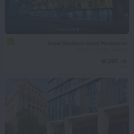
Great Southern Hotel Melbourne
6.6
963 מטר ממרכז העיר מלבורן
מ- 297 ₪
ללילה