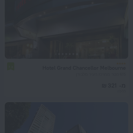
Hotel Grand Chancellor Melbourne
7.3
615 מטר ממרכז העיר מלבורן
מ- 321 ₪
ללילה