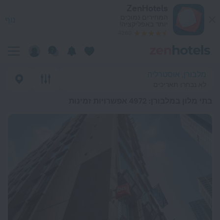
כי טובים בתי מלון במלבורן 2026 from 252 ₪ - הזמינו עכשיו ב-ZenHotels.com
ZenHotels
המחירים נמוכים
נוף
יותר באפליקציה!
4260
מלבורן, אוסטרליה
לא נבחרו תאריכים
בתי מלון במלבורן
: 4972 אפשרויות זמינות