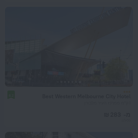
Best Western Melbourne City Hotel
8.2
1 ק"מ ממרכז העיר מלבורן
מ- 283 ₪
ללילה