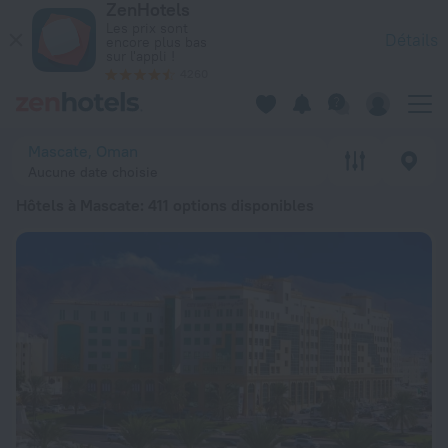
ZenHotels
Les 20 meilleurs hôtels Hôtels à Mascate 2026 à partir de 23
Les prix sont
Détails
encore plus bas
sur l'appli !
4260
Mascate, Oman
Aucune date choisie
Hôtels à Mascate
: 411 options disponibles