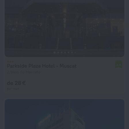
Parkside Plaza Hotel - Muscat
4,8
2,9 km du Mascate
de 28 €
par nuit