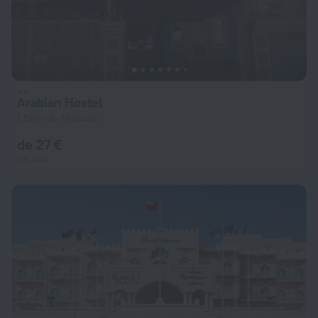
Arabian Hostel
1,5 km du Mascate
de 27 €
par nuit