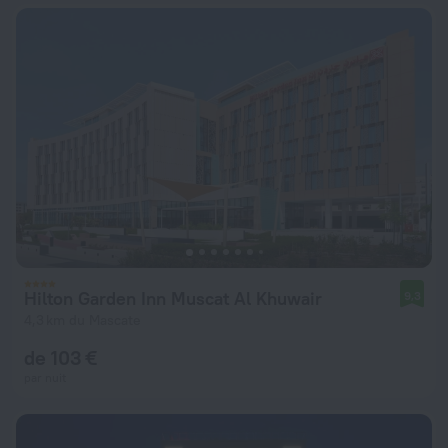
Hilton Garden Inn Muscat Al Khuwair
9,3
4,3 km du Mascate
de 103 €
par nuit