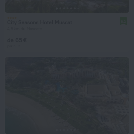
City Seasons Hotel Muscat
8,2
4,5 km du Mascate
de 65 €
par nuit