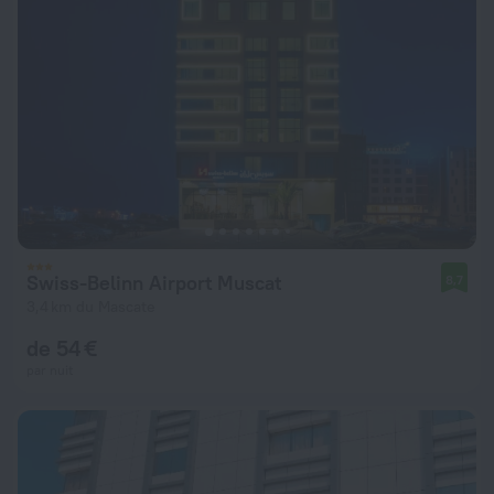
Swiss-Belinn Airport Muscat
8,7
3,4 km du Mascate
de 54 €
par nuit