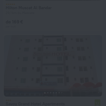
Hilton Muscat Al Bandar
29,1 km du Mascate
de 169 €
par nuit
Savoy Grand Hotel Apartments
7,2