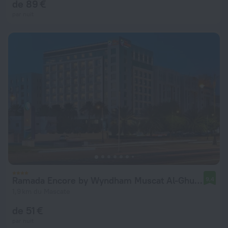
de 89 €
par nuit
Ramada Encore by Wyndham Muscat Al-Ghubra
9,4
1,9 km du Mascate
de 51 €
par nuit