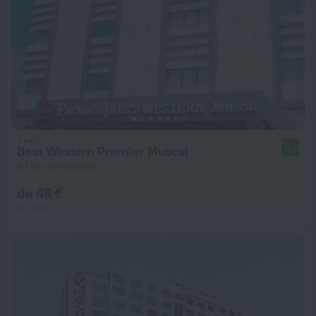
Best Western Premier Muscat
8,2
6,1 km du Mascate
de 48 €
par nuit