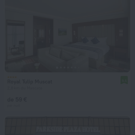
Royal Tulip Muscat
9,5
2,8 km du Mascate
de 59 €
par nuit