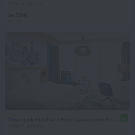
2,6 km du Mascate
de 23 €
par nuit
Mövenpick Hotel And Hotel Apartments Ghala Muscat
9,2
2,8 km du Mascate