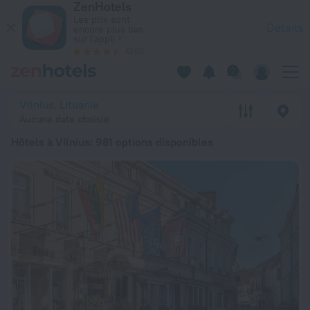
ZenHotels
Les 20 meilleurs hôtels Hôtels à Vilnius 2026 à partir de 59 
Les prix sont
Détails
encore plus bas
sur l'appli !
4260
Vilnius, Lituanie
Aucune date choisie
Hôtels à Vilnius
: 981 options disponibles