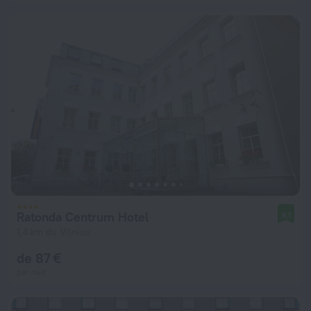
Ratonda Centrum Hotel
9,1
1,4 km du Vilnius
de 87 €
par nuit