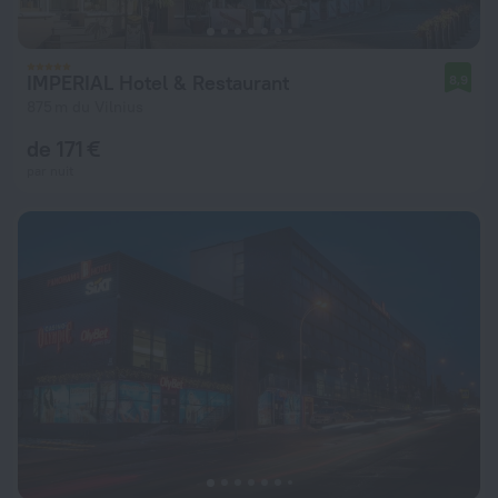
IMPERIAL Hotel & Restaurant
8,9
875 m du Vilnius
de 171 €
par nuit