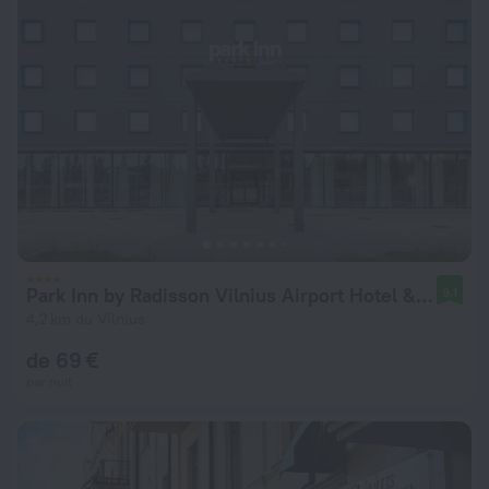
Park Inn by Radisson Vilnius Airport Hotel & Conference Centre Hotel
9,1
4,2 km du Vilnius
de 69 €
par nuit