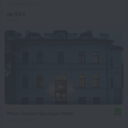
3,8 km du Vilnius
de 93 €
par nuit
Moon Garden Boutique Hotel
8,6
1,1 km du Vilnius