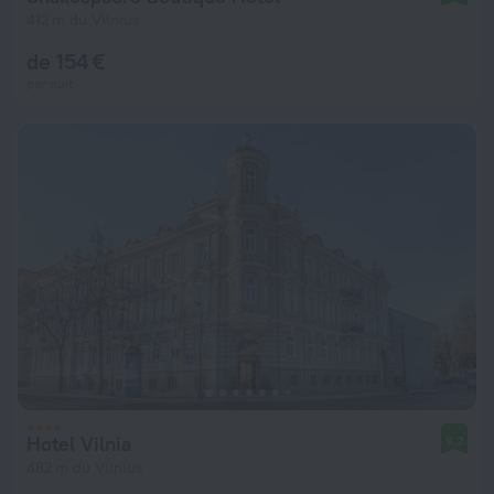
412 m du Vilnius
de 154 €
par nuit
Hotel Vilnia
9,2
482 m du Vilnius