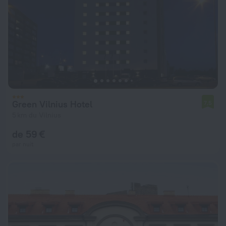
Green Vilnius Hotel
7,5
5 km du Vilnius
de 59 €
par nuit