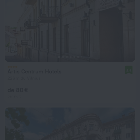
Artis Centrum Hotels
8,6
226 m du Vilnius
de 80 €
par nuit