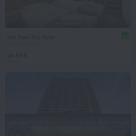
Old Town Trio Hotel
8,4
1,1 km du Vilnius
de 84 €
par nuit