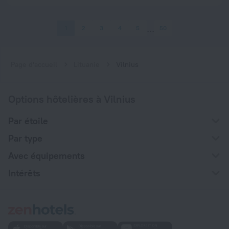
1
2
3
4
5
50
Page d'accueil
Lituanie
Vilnius
Options hôtelières à Vilnius
Par étoile
Par type
Avec équipements
Intérêts