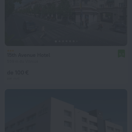
15th Avenue Hotel
9,3
559 m du Vilnius
de 100 €
par nuit