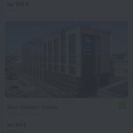
de 104 €
par nuit
Best Western Vilnius
7,3
1,2 km du Vilnius
de 84 €
par nuit