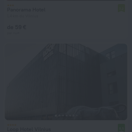
Panorama Hotel
7,2
1,4 km du Vilnius
de 59 €
par nuit
Loop Hotel Vilnius
8,5