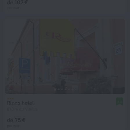
de 102 €
par nuit
Rinno hotel
8,8
870 m du Vilnius
de 75 €
par nuit