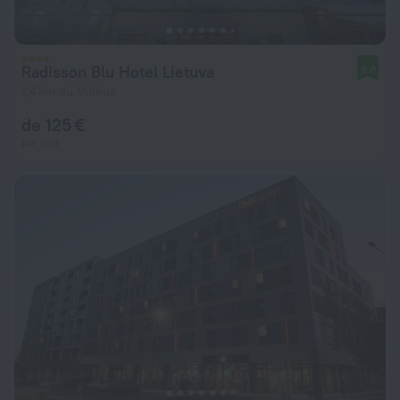
Radisson Blu Hotel Lietuva
9,0
1,4 km du Vilnius
de 125 €
par nuit