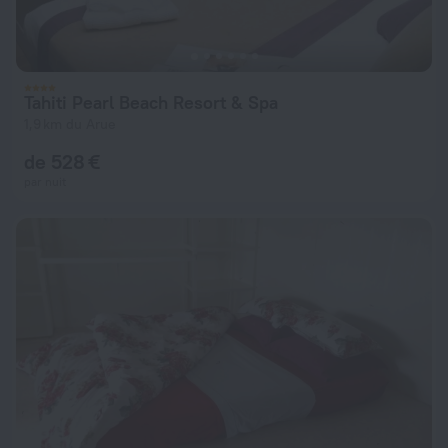
Tahiti Pearl Beach Resort & Spa
1,9 km du Arue
de 528 €
par nuit