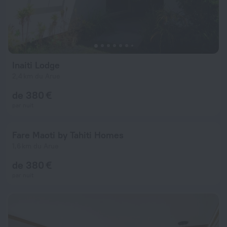
Inaiti Lodge
2,4 km du Arue
de 380 €
par nuit
Fare Maoti by Tahiti Homes
1,6 km du Arue
de 380 €
par nuit