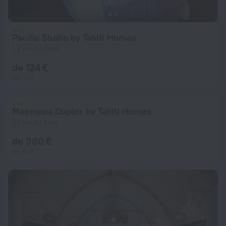
Pacific Studio by Tahiti Homes
1,2 km du Arue
de 124 €
par nuit
Moemoea Duplex by Tahiti Homes
1,8 km du Arue
de 380 €
par nuit