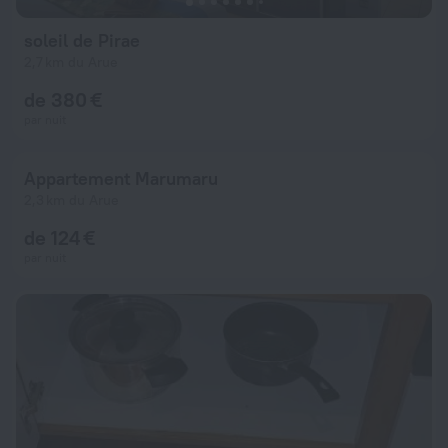
soleil de Pirae
2,7 km du Arue
de 380 €
par nuit
Appartement Marumaru
2,3 km du Arue
de 124 €
par nuit