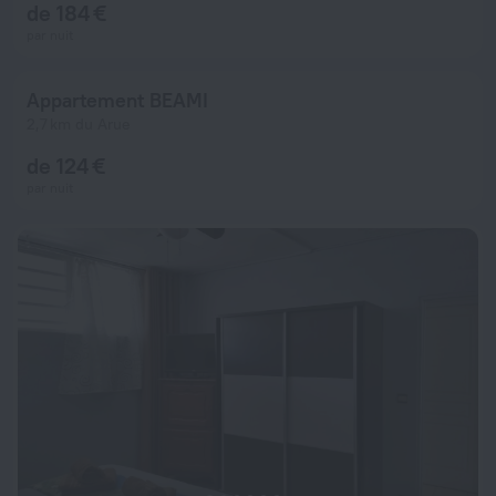
de 184 €
par nuit
Appartement BEAMI
2,7 km du Arue
de 124 €
par nuit