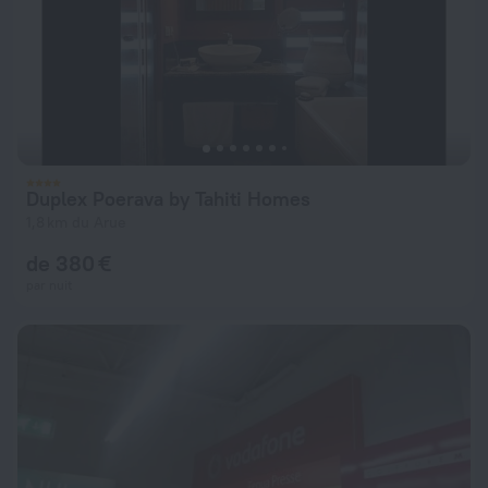
Duplex Poerava by Tahiti Homes
1,8 km du Arue
de 380 €
par nuit