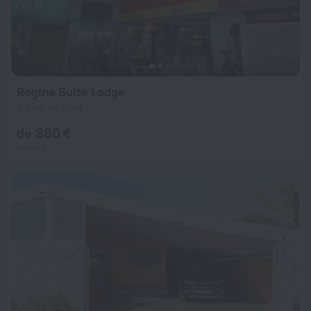
Regina Suite Lodge
2,3 km du Arue
de 380 €
par nuit