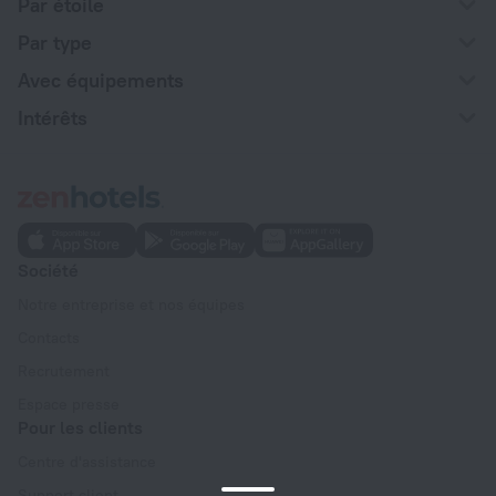
Par étoile
Par type
Avec équipements
Intérêts
Société
Notre entreprise et nos équipes
Contacts
Recrutement
Espace presse
Pour les clients
Centre d'assistance
Support client