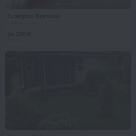
Eucalyptus Treehouse
2,6 km du Arue
de 380 €
par nuit