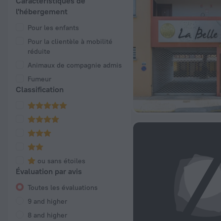
Caractéristiques de
l'hébergement
Pour les enfants
Pour la clientèle à mobilité
réduite
Animaux de compagnie admis
Fumeur
Classification
ou sans étoiles
Évaluation par avis
Toutes les évaluations
9 and higher
8 and higher