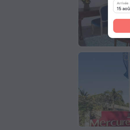
Arrivée
15 ao