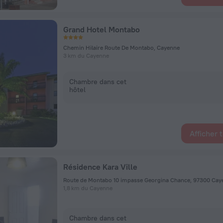
Grand Hotel Montabo
Chemin Hilaire Route De Montabo, Cayenne
3 km du Cayenne
Chambre dans cet
hôtel
Afficher 
Résidence Kara Ville
Route de Montabo 10 impasse Georgina Chance, 97300 Cay
1,8 km du Cayenne
Chambre dans cet