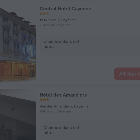
Central Hotel Cayenne
19 Rue Mole, Cayenne
754 m du Cayenne
Chambre dans cet
hôtel
Afficher 
Hôtel des Amandiers
Rue des Amandiers, Cayenne
940 m du Cayenne
Chambre dans cet
hôtel