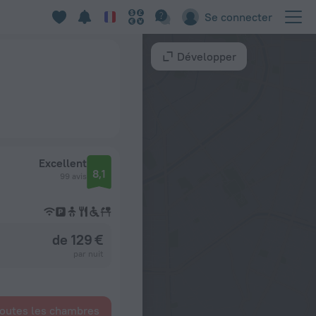
Se connecter
Développer
Excellent
8,1
99 avis
de 129 €
par nuit
toutes les chambres