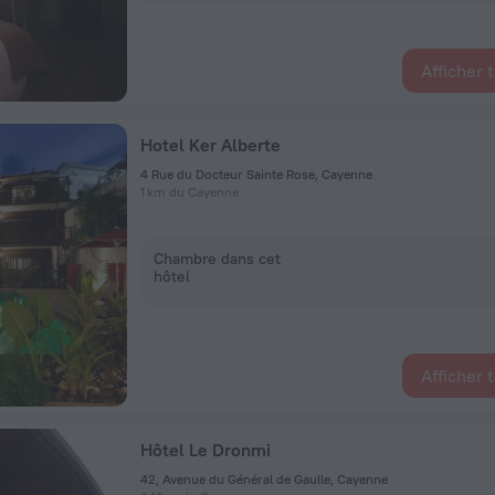
Afficher 
Hotel Ker Alberte
4 Rue du Docteur Sainte Rose, Cayenne
1 km du Cayenne
Chambre dans cet
hôtel
Afficher 
Hôtel Le Dronmi
42, Avenue du Général de Gaulle, Cayenne