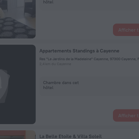
hôtel
Afficher 
Appartements Standings à Cayenne
Res "Le Jardins de la Madeleine" Cayenne, 97300 Cayenne,
2,4 km du Cayenne
Chambre dans cet
hôtel
Afficher 
La Belle Etoile & Villa Soleil