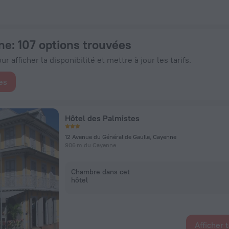
 € - Réservez dès maintenant sur ZenHotels.com
ne
: 107 options trouvées
r afficher la disponibilité et mettre à jour les tarifs.
es
Hôtel des Palmistes
12 Avenue du Général de Gaulle, Cayenne
906 m du Cayenne
Chambre dans cet
hôtel
Afficher 