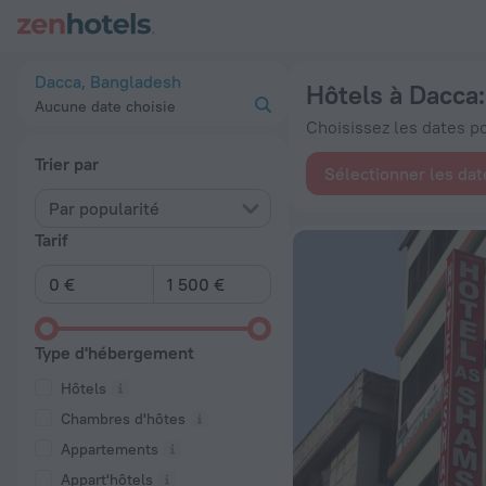
Les 20 meilleurs hôtels Hôtels à Dacca 2026 à partir de 17 €
Dacca, Bangladesh
Hôtels à Dacca
Aucune date choisie
Choisissez les dates pou
Trier par
Sélectionner les dat
Par popularité
Tarif
Type d'hébergement
Hôtels
Chambres d'hôtes
Appartements
Appart'hôtels