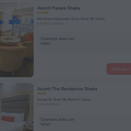
Ascott Palace Dhaka
Baridhara Diplomatic Zone, Road 06, Dacca
8,4 km du Dacca
Chambre dans cet
hôtel
Afficher 
Ascott The Residence Dhaka
House 13, Road 08, Block K, Dacca
5 km du Dacca
Chambre dans cet
hôtel