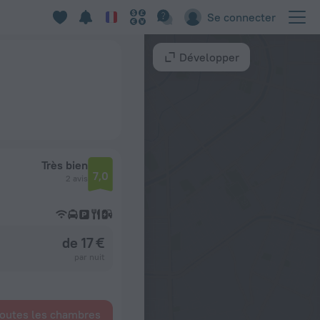
Se connecter
Développer
Très bien
7,0
2 avis
de 17 €
par nuit
toutes les chambres