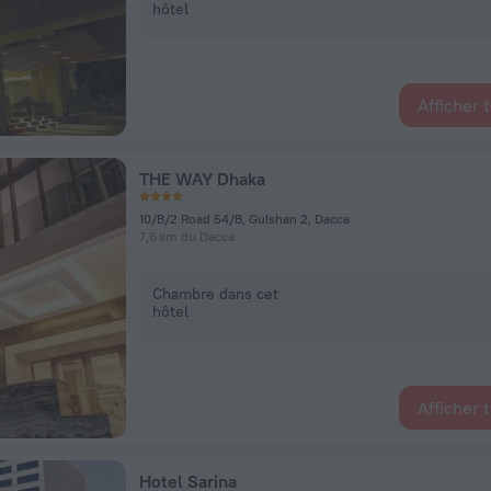
hôtel
Afficher 
THE WAY Dhaka
10/B/2 Road 54/B, Gulshan 2, Dacca
7,6 km du Dacca
Chambre dans cet
hôtel
Afficher 
Hotel Sarina