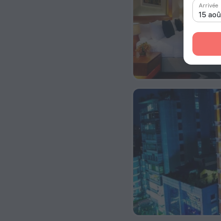
Arrivée
15 ao