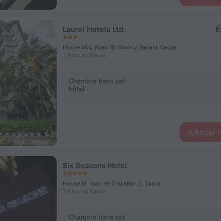
Laurel Hotels Ltd.
É
House #54, Road 18, Block J, Banani, Dacca
7,9 km du Dacca
Chambre dans cet
hôtel
Afficher 
Six Seasons Hotel
House 19 Road 96 Ghulshan 2, Dacca
7,4 km du Dacca
Chambre dans cet