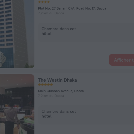
Plot No. 27 Banani C/A, Road No. 17, Dacca
7,2 km du Dacca
Chambre dans cet
hôtel
Afficher 
The Westin Dhaka
Main Gulshan Avenue, Dacca
7,2 km du Dacca
Chambre dans cet
hôtel