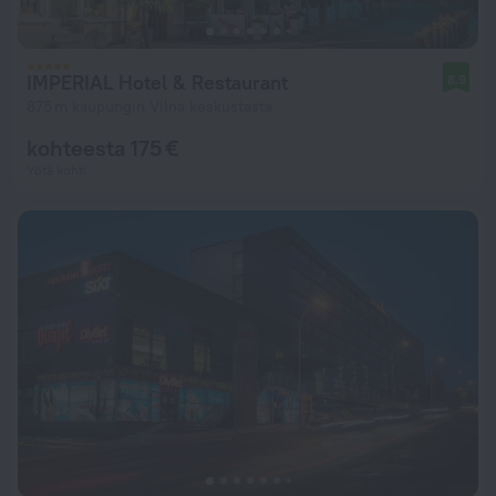
IMPERIAL Hotel & Restaurant
8,9
875 m kaupungin Vilna keskustasta
kohteesta 175 €
Yötä kohti