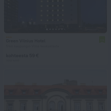
Green Vilnius Hotel
7,5
5 km kaupungin Vilna keskustasta
kohteesta 59 €
Yötä kohti