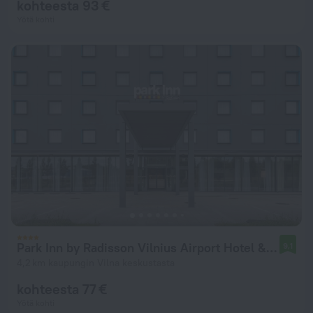
kohteesta 93 €
Yötä kohti
Park Inn by Radisson Vilnius Airport Hotel & Conference Centre Hotel
9,1
4,2 km kaupungin Vilna keskustasta
kohteesta 77 €
Yötä kohti