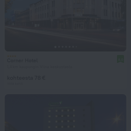
Corner Hotel
8,0
1,4 km kaupungin Vilna keskustasta
kohteesta 78 €
Yötä kohti