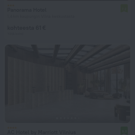
Panorama Hotel
7,2
1,4 km kaupungin Vilna keskustasta
kohteesta 61 €
Yötä kohti
AC Hotel by Marriott Vilnius
9,0