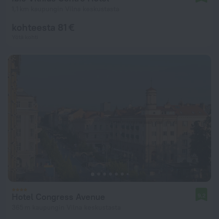
1,1 km kaupungin Vilna keskustasta
kohteesta 81 €
Yötä kohti
Hotel Congress Avenue
9,2
365 m kaupungin Vilna keskustasta