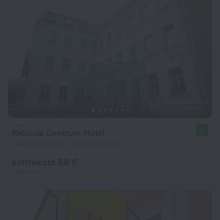
Ratonda Centrum Hotel
9,1
1,4 km kaupungin Vilna keskustasta
kohteesta 88 €
Yötä kohti