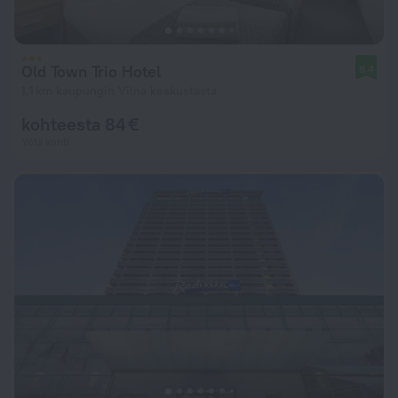
Old Town Trio Hotel
8,4
1,1 km kaupungin Vilna keskustasta
kohteesta 84 €
Yötä kohti