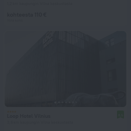
1,2 km kaupungin Vilna keskustasta
kohteesta 110 €
Yötä kohti
Loop Hotel Vilnius
8,5
3,8 km kaupungin Vilna keskustasta