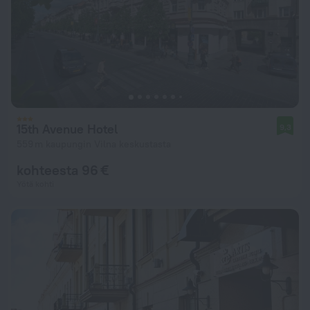
15th Avenue Hotel
9,3
559 m kaupungin Vilna keskustasta
kohteesta 96 €
Yötä kohti