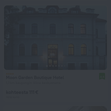
Moon Garden Boutique Hotel
8,6
1,1 km kaupungin Vilna keskustasta
kohteesta 111 €
Yötä kohti