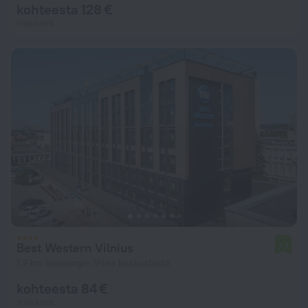
kohteesta 128 €
Yötä kohti
Best Western Vilnius
7,3
1,2 km kaupungin Vilna keskustasta
kohteesta 84 €
Yötä kohti