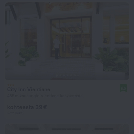
City Inn Vientiane
8,0
485 m kaupungin Vientiane keskustasta
kohteesta 39 €
Yötä kohti