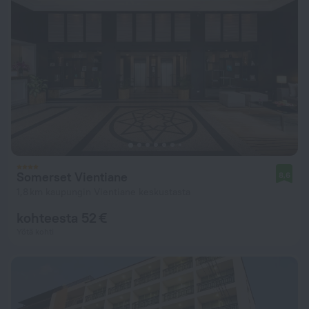
Somerset Vientiane
8,6
1,8 km kaupungin Vientiane keskustasta
kohteesta 52 €
Yötä kohti