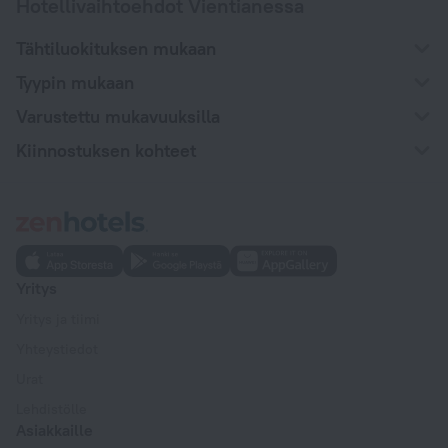
Hotellivaihtoehdot Vientianessa
Tähtiluokituksen mukaan
Tyypin mukaan
Varustettu mukavuuksilla
Kiinnostuksen kohteet
Yritys
Yritys ja tiimi
Yhteystiedot
Urat
Lehdistölle
Asiakkaille