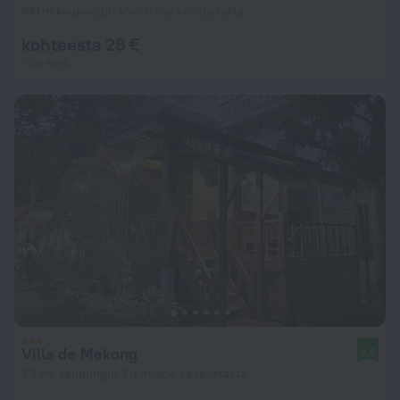
941 m kaupungin Vientiane keskustasta
kohteesta 28 €
Yötä kohti
Villa de Mekong
8,8
1,2 km kaupungin Vientiane keskustasta