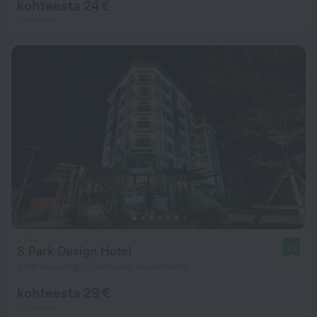
kohteesta 24 €
Yötä kohti
S Park Design Hotel
9,3
3 km kaupungin Vientiane keskustasta
kohteesta 29 €
Yötä kohti