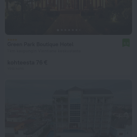
Green Park Boutique Hotel
8,9
1 km kaupungin Vientiane keskustasta
kohteesta 76 €
Yötä kohti