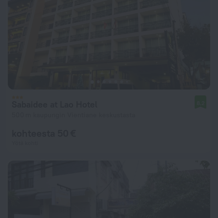
Sabaidee at Lao Hotel
8,2
500 m kaupungin Vientiane keskustasta
kohteesta 50 €
Yötä kohti