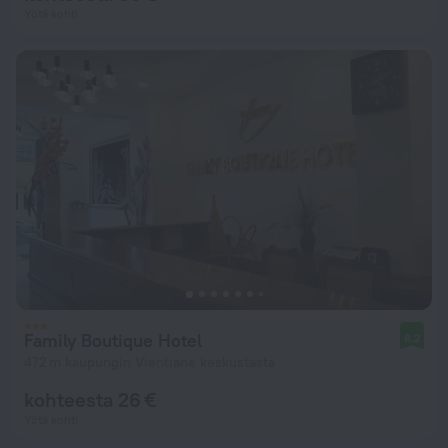
Yötä kohti
Family Boutique Hotel
8,2
472 m kaupungin Vientiane keskustasta
kohteesta 26 €
Yötä kohti