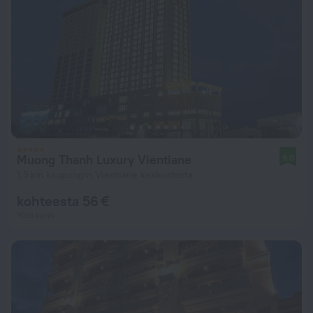
Muong Thanh Luxury Vientiane
9,0
1,5 km kaupungin Vientiane keskustasta
kohteesta 56 €
Yötä kohti