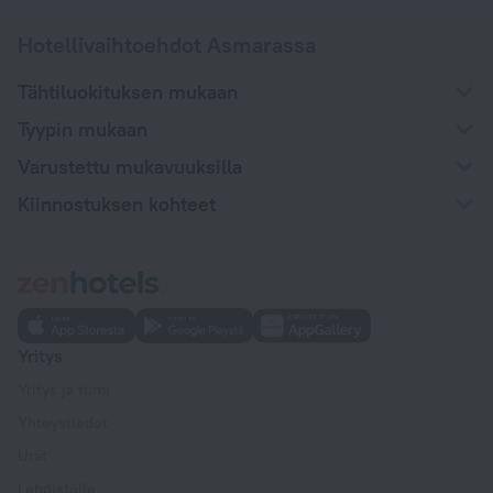
Hotellivaihtoehdot Asmarassa
Tähtiluokituksen mukaan
Tyypin mukaan
Varustettu mukavuuksilla
Kiinnostuksen kohteet
Yritys
Yritys ja tiimi
Yhteystiedot
Urat
Lehdistölle