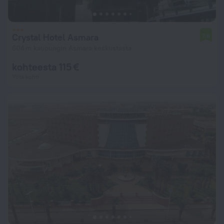
Crystal Hotel Asmara
7,6
604 m kaupungin Asmara keskustasta
kohteesta 115 €
Yötä kohti