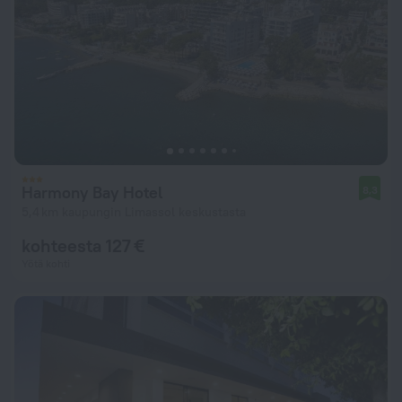
Harmony Bay Hotel
8,3
5,4 km kaupungin Limassol keskustasta
kohteesta 127 €
Yötä kohti