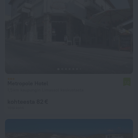
Metropole Hotel
7,0
1,5 km kaupungin Limassol keskustasta
kohteesta 82 €
Yötä kohti