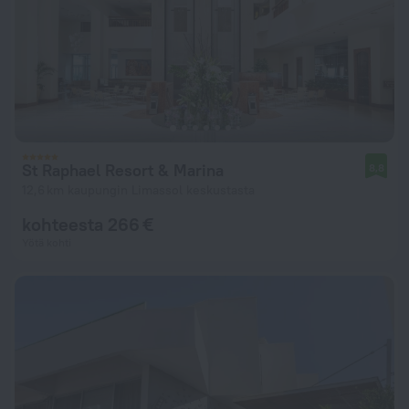
St Raphael Resort & Marina
8,8
12,6 km kaupungin Limassol keskustasta
kohteesta 266 €
Yötä kohti