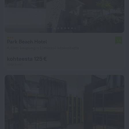
Park Beach Hotel
7,9
4,6 km kaupungin Limassol keskustasta
kohteesta 125 €
Yötä kohti