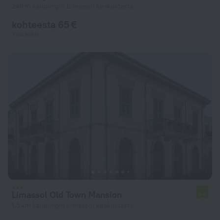
248 m kaupungin Limassol keskustasta
kohteesta 65 €
Yötä kohti
Limassol Old Town Mansion
6,8
1,5 km kaupungin Limassol keskustasta