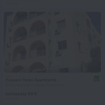
Yötä kohti
Polyxeni Hotel Apartments
8,7
8,9 km kaupungin Limassol keskustasta
kohteesta 90 €
Yötä kohti