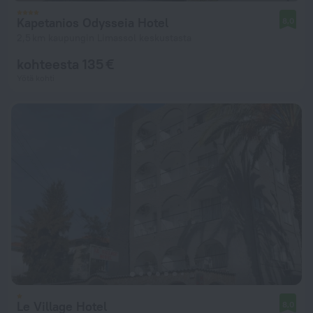
Kapetanios Odysseia Hotel
8,0
2,5 km kaupungin Limassol keskustasta
kohteesta 135 €
Yötä kohti
Le Village Hotel
8,0