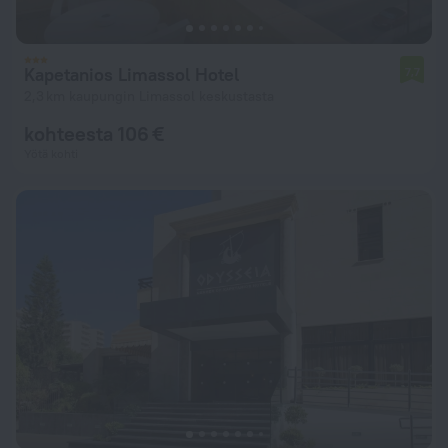
Kapetanios Limassol Hotel
7,7
2,3 km kaupungin Limassol keskustasta
kohteesta 106 €
Yötä kohti