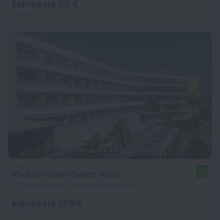
kohteesta 101 €
Yötä kohti
Mediterranean Beach Hotel
9,0
9,3 km kaupungin Limassol keskustasta
kohteesta 265 €
Yötä kohti