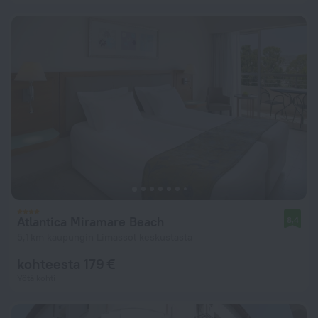
Atlantica Miramare Beach
8,4
5,1 km kaupungin Limassol keskustasta
kohteesta 179 €
Yötä kohti