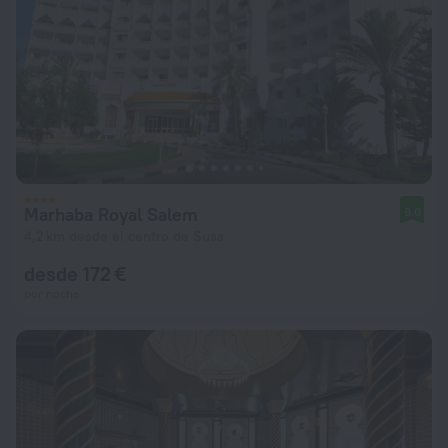
Marhaba Royal Salem
9,0
4,2 km desde el centro de Susa
desde 172 €
por noche