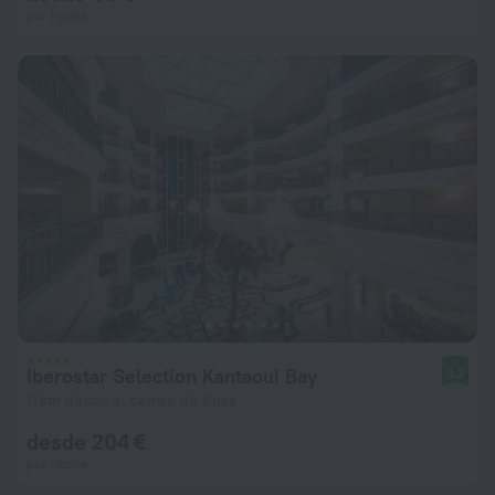
por noche
Iberostar Selection Kantaoui Bay
9,2
11 km desde el centro de Susa
desde 204 €
por noche