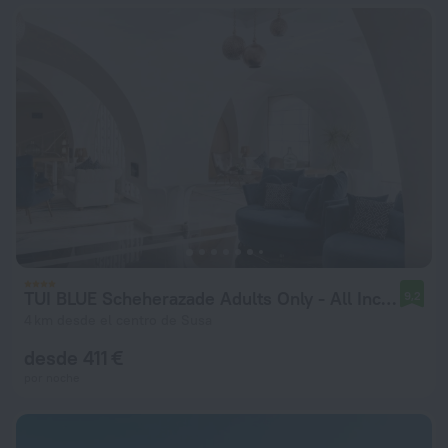
TUI BLUE Scheherazade Adults Only - All Inclusive
9,2
4 km desde el centro de Susa
desde 411 €
por noche