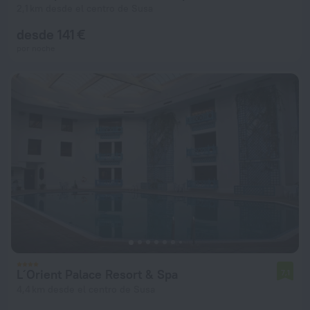
2,1 km desde el centro de Susa
desde 141 €
por noche
L´Orient Palace Resort & Spa
7,1
4,4 km desde el centro de Susa