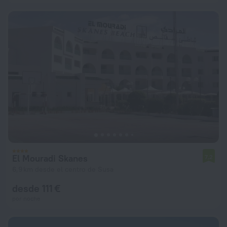
El Mouradi Skanes
7,2
6,9 km desde el centro de Susa
desde 111 €
por noche