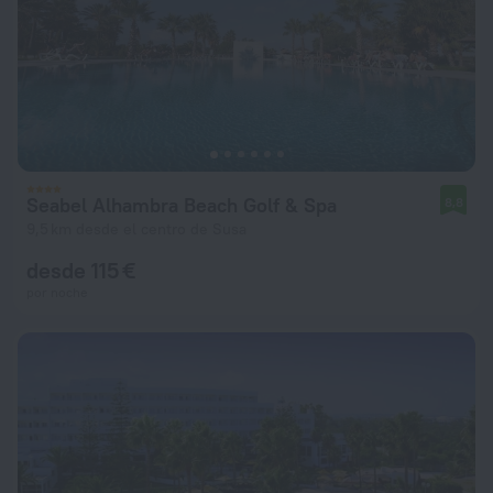
Seabel Alhambra Beach Golf & Spa
8,8
9,5 km desde el centro de Susa
desde 115 €
por noche