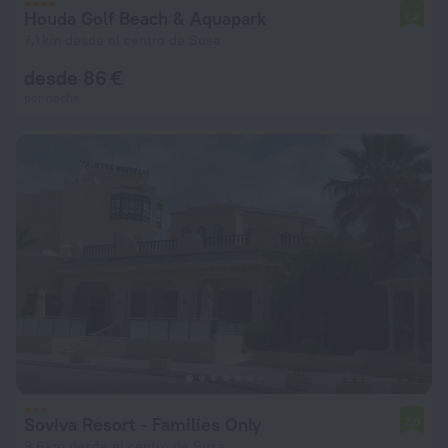
Houda Golf Beach & Aquapark
7,2
7,1 km desde el centro de Susa
desde 86 €
por noche
Soviva Resort - Families Only
7,0
9,6 km desde el centro de Susa