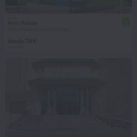
Amir Palace
7,3
11,2 km desde el centro de Susa
desde 74 €
por noche