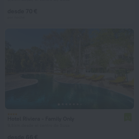
desde 70 €
por noche
Hotel Riviera - Family Only
5,7
9,8 km desde el centro de Susa
desde 66 €