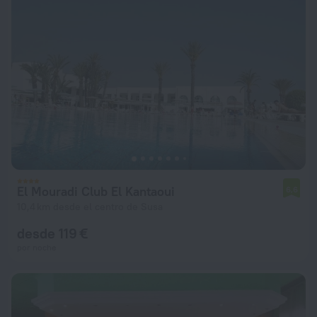
El Mouradi Club El Kantaoui
6,6
10,4 km desde el centro de Susa
desde 119 €
por noche