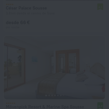
César Palace Sousse
6,1
3,8 km desde el centro de Susa
desde 66 €
por noche
Mövenpick Resort & Marine Spa Sousse
8,4