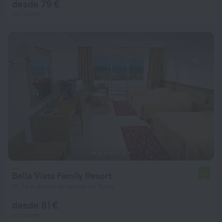
desde 79 €
por noche
Bella Vista Family Resort
7,8
12,3 km desde el centro de Susa
desde 81 €
por noche