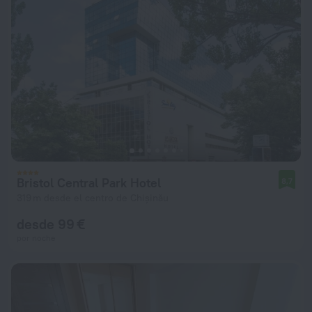
Bristol Central Park Hotel
8,7
319 m desde el centro de Chișinău
desde 99 €
por noche