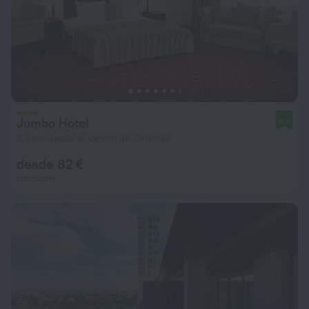
Jumbo Hotel
8,3
3,3 km desde el centro de Chișinău
desde 82 €
por noche