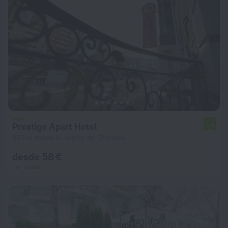
Prestige Apart Hotel
6,9
503 m desde el centro de Chișinău
desde 58 €
por noche