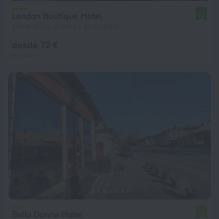
London Boutique Hotel
8,2
1,4 km desde el centro de Chișinău
desde 72 €
por noche
Bella Donna Hotel
6,2