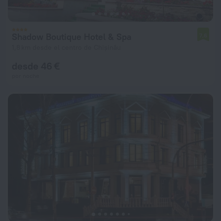
Shadow Boutique Hotel & Spa
7,6
1,8 km desde el centro de Chișinău
desde 46 €
por noche