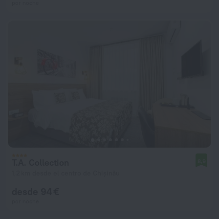
por noche
T.A. Collection
8,9
1,2 km desde el centro de Chișinău
desde 94 €
por noche