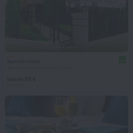
Komilfo Hotel
9,0
964 m desde el centro de Chișinău
desde 85 €
por noche