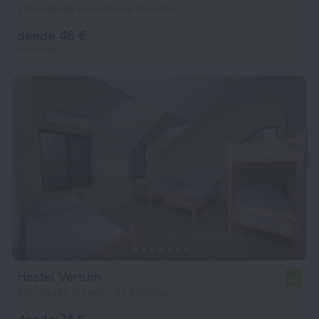
1,5 km desde el centro de Chișinău
desde 46 €
por noche
Hostel Vertum
7,5
2 km desde el centro de Chișinău
desde 74 €