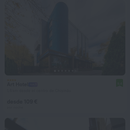
Art Hotel
9,4
1,6 km desde el centro de Chișinău
desde 109 €
por noche