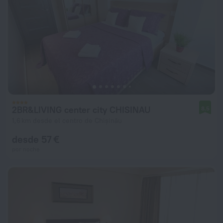
2BR&LIVING center city CHISINAU
8,5
1,6 km desde el centro de Chișinău
desde 57 €
por noche