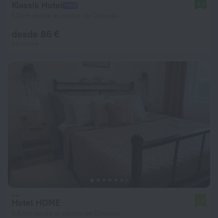
Klassik Hotel
9,0
1,3 km desde el centro de Chișinău
desde 86 €
por noche
Hotel HOME
7,6
6,6 km desde el centro de Chișinău