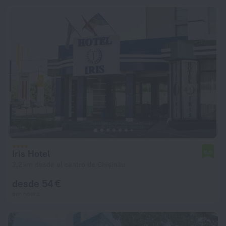
Iris Hotel
6,9
2,2 km desde el centro de Chișinău
desde 54 €
por noche