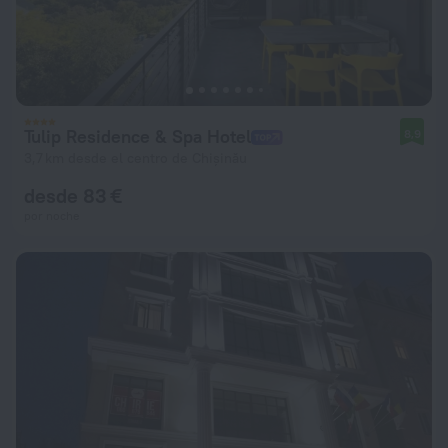
Tulip Residence & Spa Hotel
8,9
3,7 km desde el centro de Chișinău
desde 83 €
por noche