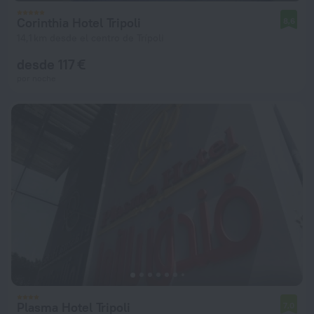
Corinthia Hotel Tripoli
8,6
14,1 km desde el centro de Trípoli
desde 117 €
por noche
Plasma Hotel Tripoli
7,0