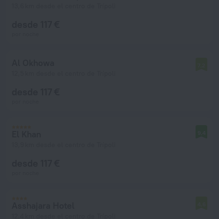
13,6 km desde el centro de Trípoli
desde 117 €
por noche
Al Okhowa
7,2
12,5 km desde el centro de Trípoli
desde 117 €
por noche
El Khan
9,4
13,9 km desde el centro de Trípoli
desde 117 €
por noche
Asshajara Hotel
4,6
12,4 km desde el centro de Trípoli