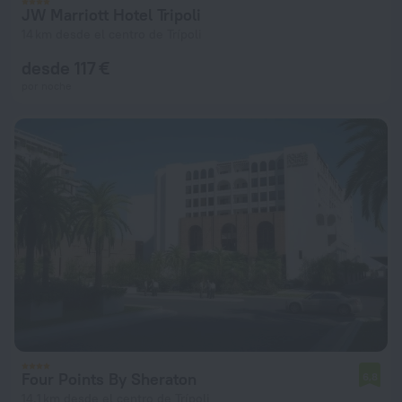
JW Marriott Hotel Tripoli
14 km desde el centro de Trípoli
desde 117 €
por noche
Four Points By Sheraton
6,8
14,1 km desde el centro de Trípoli