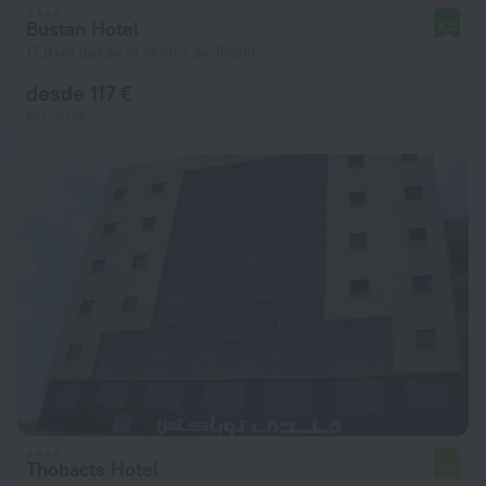
Bustan Hotel
8,2
17,8 km desde el centro de Trípoli
desde 117 €
por noche
Thobacts Hotel
7,4