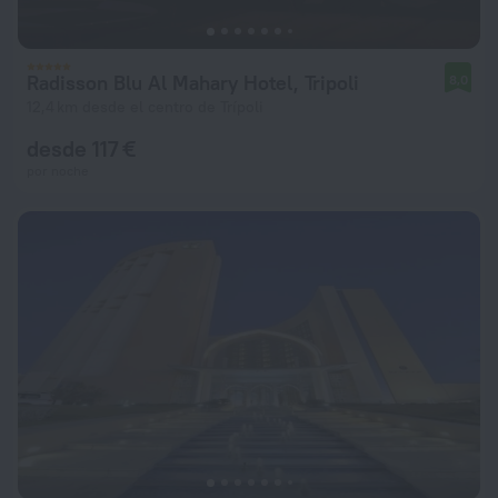
Radisson Blu Al Mahary Hotel, Tripoli
8,0
12,4 km desde el centro de Trípoli
desde 117 €
por noche