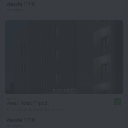
desde 117 €
por noche
Awal Hotel Tripoli
8,6
13,5 km desde el centro de Trípoli
desde 117 €
por noche