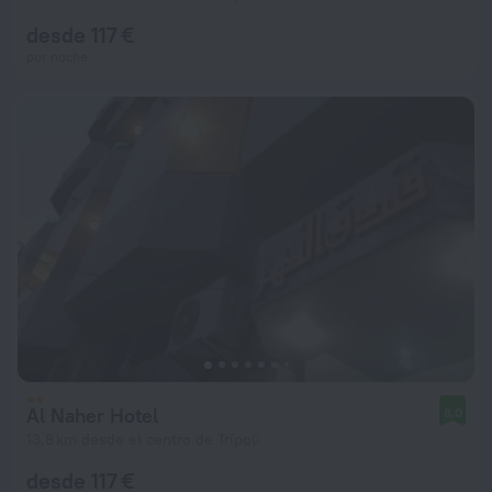
desde 117 €
por noche
Al Naher Hotel
8,0
13,8 km desde el centro de Trípoli
desde 117 €