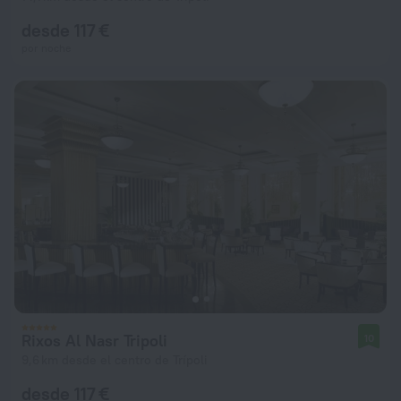
desde 117 €
por noche
Rixos Al Nasr Tripoli
10
9,6 km desde el centro de Trípoli
desde 117 €