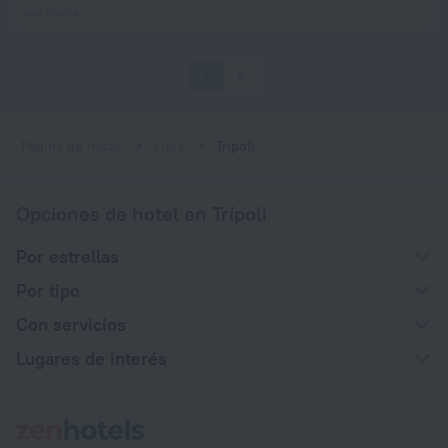
por noche
1
2
Página de inicio
Libia
Trípoli
Opciones de hotel en Trípoli
Por estrellas
Por tipo
Con servicios
Lugares de interés