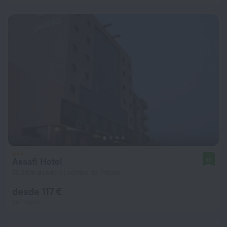
Assafi Hotel
10
13,3 km desde el centro de Trípoli
desde 117 €
por noche