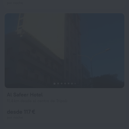
por noche
Al Safeer Hotel
11,4 km desde el centro de Trípoli
desde 117 €
por noche