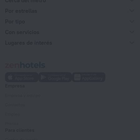
Cerca del metro
Por estrellas
Por tipo
Con servicios
Lugares de interés
Empresa
Empresa y equipo
Contactos
Empleo
Prensa
Para clientes
Centro de ayuda