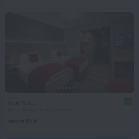
por noche
Ocak Hotel
8,0
3,8 km desde el centro de Berlín
desde 87 €
por noche