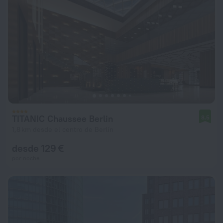
TITANIC Chaussee Berlin
8,5
1,8 km desde el centro de Berlín
desde 129 €
por noche