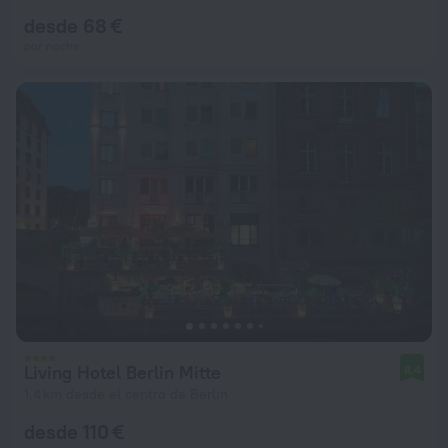
desde 68 €
por noche
Living Hotel Berlin Mitte
8,4
1,4 km desde el centro de Berlín
desde 110 €