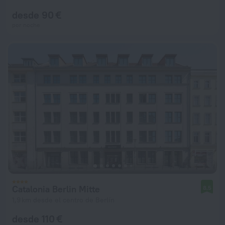
desde 90 €
por noche
Catalonia Berlin Mitte
8,5
1,9 km desde el centro de Berlín
desde 110 €