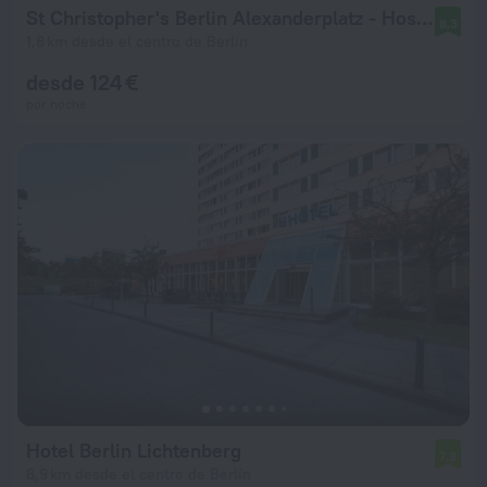
St Christopher's Berlin Alexanderplatz - Hostel
8,3
1,8 km desde el centro de Berlín
desde 124 €
por noche
Hotel Berlin Lichtenberg
7,3
8,9 km desde el centro de Berlín