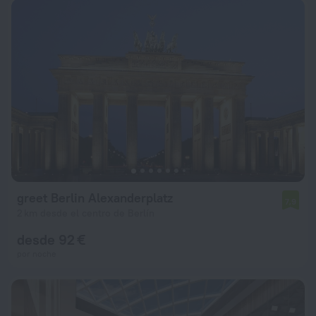
greet Berlin Alexanderplatz
7,9
2 km desde el centro de Berlín
desde 92 €
por noche