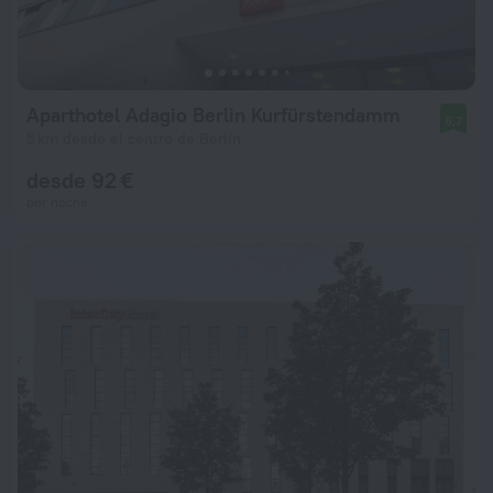
Aparthotel Adagio Berlin Kurfürstendamm
8,7
5 km desde el centro de Berlín
desde 92 €
por noche