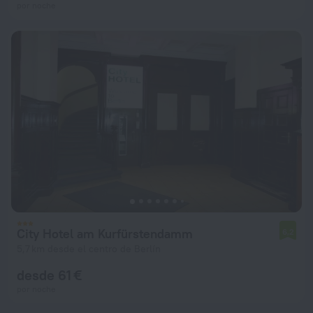
por noche
City Hotel am Kurfürstendamm
6,2
5,7 km desde el centro de Berlín
desde 61 €
por noche