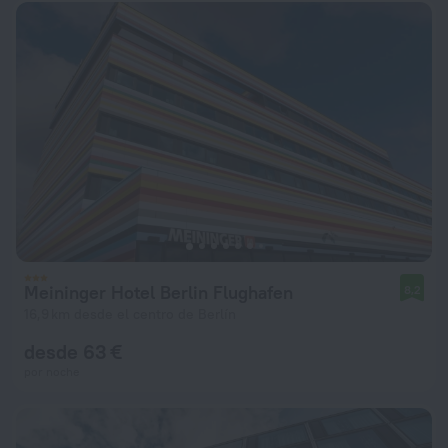
Meininger Hotel Berlin Flughafen
8,2
16,9 km desde el centro de Berlín
desde 63 €
por noche