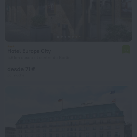
Hotel Europa City
6,7
5,6 km desde el centro de Berlín
desde 71 €
por noche