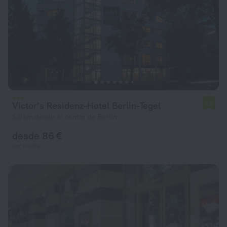
Victor’s Residenz-Hotel Berlin-Tegel
7,6
5,5 km desde el centro de Berlín
desde 86 €
por noche