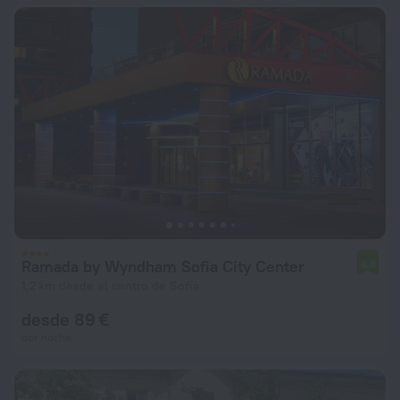
Ramada by Wyndham Sofia City Center
6,8
1,2 km desde el centro de Sofía
desde 89 €
por noche