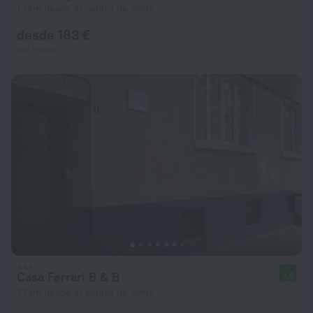
1,1 km desde el centro de Sofía
desde 183 €
por noche
Casa Ferrari B & B
9,8
1,1 km desde el centro de Sofía