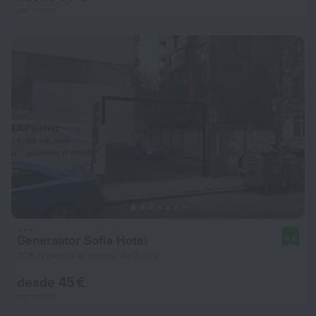
por noche
Generaator Sofia Hotel
8,6
708 m desde el centro de Sofía
desde 45 €
por noche