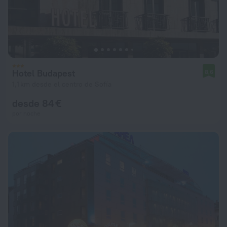
Hotel Budapest
8,6
1,1 km desde el centro de Sofía
desde 84 €
por noche