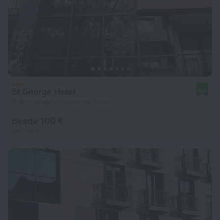
St George Hotel
8,5
938 m desde el centro de Sofía
desde 100 €
por noche