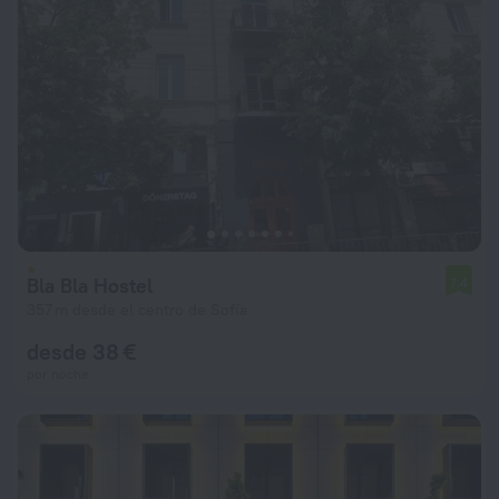
Bla Bla Hostel
7,4
357 m desde el centro de Sofía
desde 38 €
por noche