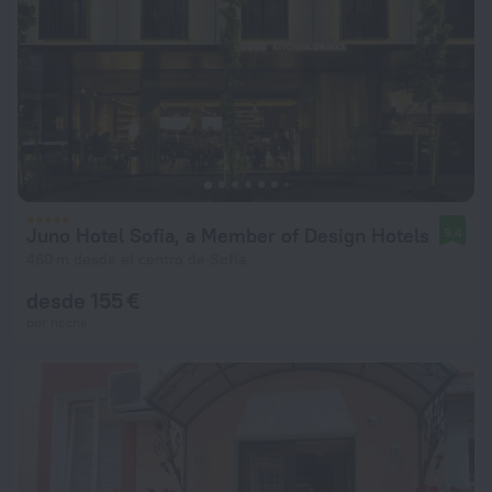
Juno Hotel Sofia, a Member of Design Hotels
9,4
460 m desde el centro de Sofía
desde 155 €
por noche