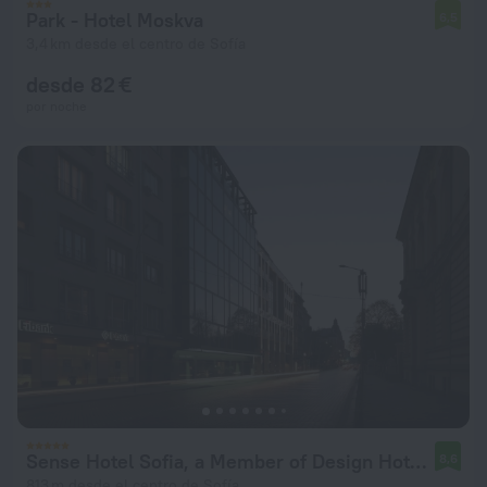
Park - Hotel Moskva
6,5
3,4 km desde el centro de Sofía
desde 82 €
por noche
Sense Hotel Sofia, a Member of Design Hotels
8,6
813 m desde el centro de Sofía