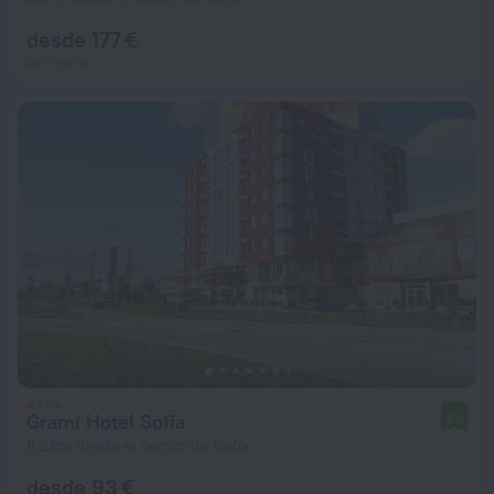
desde 177 €
por noche
Grami Hotel Sofia
8,0
8,2 km desde el centro de Sofía
desde 93 €