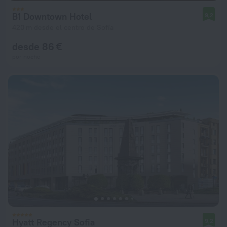
B1 Downtown Hotel
9,2
420 m desde el centro de Sofía
desde 86 €
por noche
Hyatt Regency Sofia
9,2