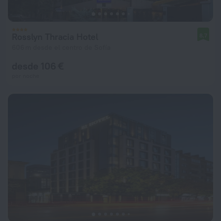
Rosslyn Thracia Hotel
8,7
606 m desde el centro de Sofía
desde 106 €
por noche