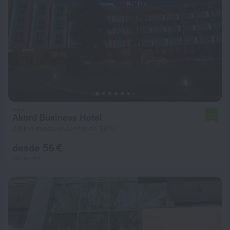
Akord Business Hotel
7,7
2,8 km desde el centro de Sofía
desde 56 €
por noche