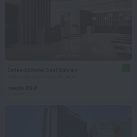
Swiss-Belhotel Seef Bahrain
9,5
4,8 km desde el centro de Manama
desde 89 €
por noche