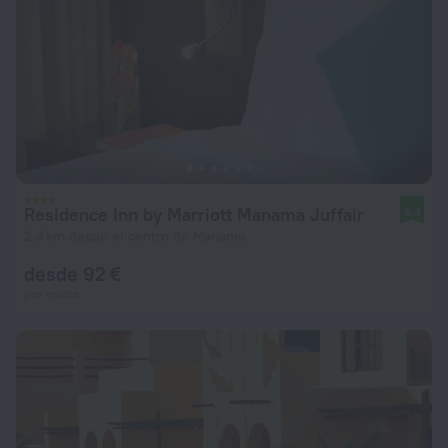
Residence Inn by Marriott Manama Juffair
9,4
2,4 km desde el centro de Manama
desde 92 €
por noche