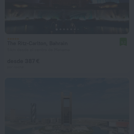
The Ritz-Carlton, Bahrain
9,2
5 km desde el centro de Manama
desde 387 €
por noche