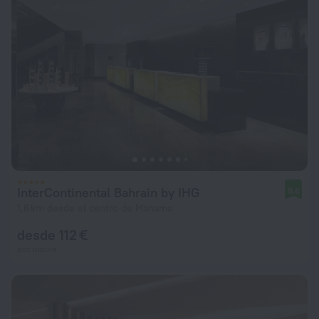
InterContinental Bahrain by IHG
9,6
1,6 km desde el centro de Manama
desde 112 €
por noche