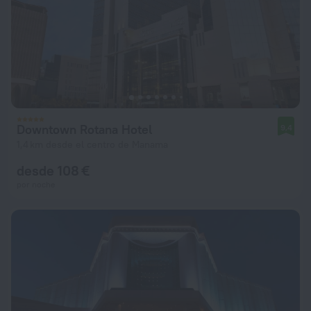
Downtown Rotana Hotel
9,4
1,4 km desde el centro de Manama
desde 108 €
por noche