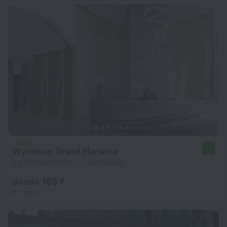
Wyndham Grand Manama
9,1
2,6 km desde el centro de Manama
desde 183 €
por noche