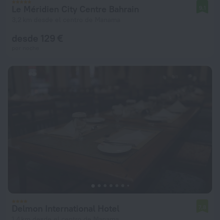
Le Méridien City Centre Bahrain
9,1
3,2 km desde el centro de Manama
desde 129 €
por noche
Delmon International Hotel
7,8
1,4 km desde el centro de Manama