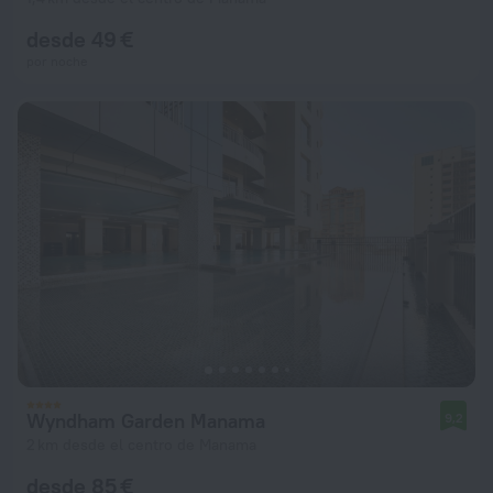
desde 49 €
por noche
Wyndham Garden Manama
9,2
2 km desde el centro de Manama
desde 85 €