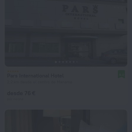
Pars International Hotel
9,0
2,2 km desde el centro de Manama
desde 76 €
por noche