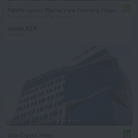
Palette Luxury Marina View Formerly Happy Days Hotel
5,8
2 km desde el centro de Manama
desde 32 €
por noche
Elite Crystal Hotel
8,9