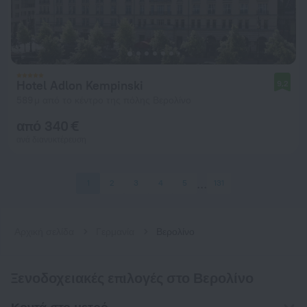
Hotel Adlon Kempinski
9,2
589 μ από το κέντρο της πόλης Βερολίνο
από 340 €
ανά διανυκτέρευση
1
2
3
4
5
131
Αρχική σελίδα
Γερμανία
Βερολίνο
Ξενοδοχειακές επιλογές στο Βερολίνο