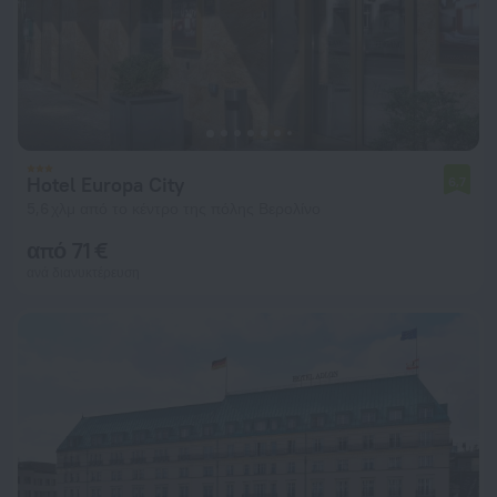
Hotel Europa City
6,7
5,6 χλμ από το κέντρο της πόλης Βερολίνο
από 71 €
ανά διανυκτέρευση