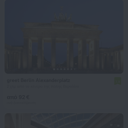
greet Berlin Alexanderplatz
7,9
2 χλμ από το κέντρο της πόλης Βερολίνο
από 92 €
ανά διανυκτέρευση