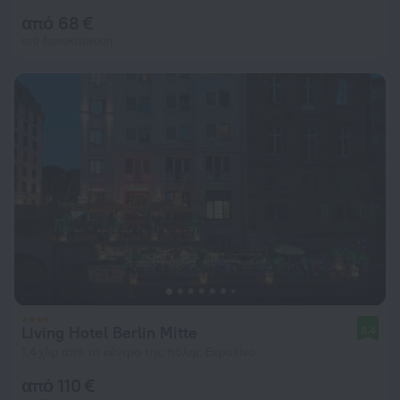
από 68 €
ανά διανυκτέρευση
Living Hotel Berlin Mitte
8,4
1,4 χλμ από το κέντρο της πόλης Βερολίνο
από 110 €