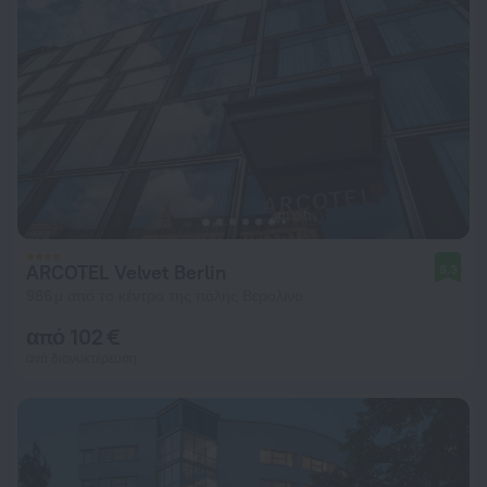
ARCOTEL Velvet Berlin
8,3
986 μ από το κέντρο της πόλης Βερολίνο
από 102 €
ανά διανυκτέρευση