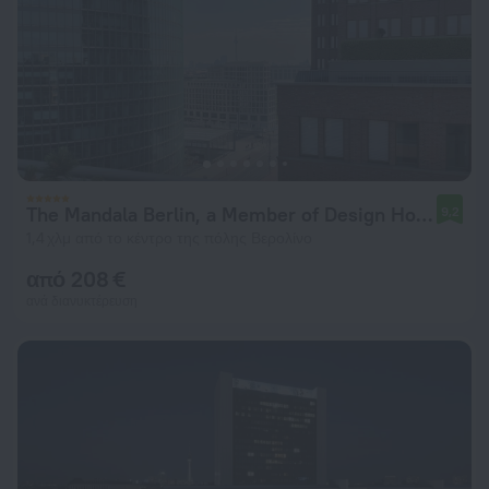
The Mandala Berlin, a Member of Design Hotel
9,2
1,4 χλμ από το κέντρο της πόλης Βερολίνο
από 208 €
ανά διανυκτέρευση