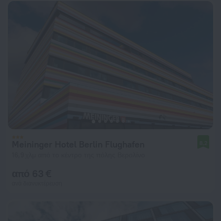
Meininger Hotel Berlin Flughafen
8,2
16,9 χλμ από το κέντρο της πόλης Βερολίνο
από 63 €
ανά διανυκτέρευση