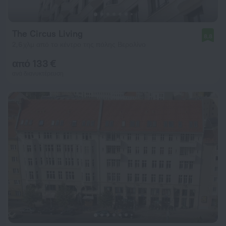
The Circus Living
8,8
2,6 χλμ από το κέντρο της πόλης Βερολίνο
από 133 €
ανά διανυκτέρευση