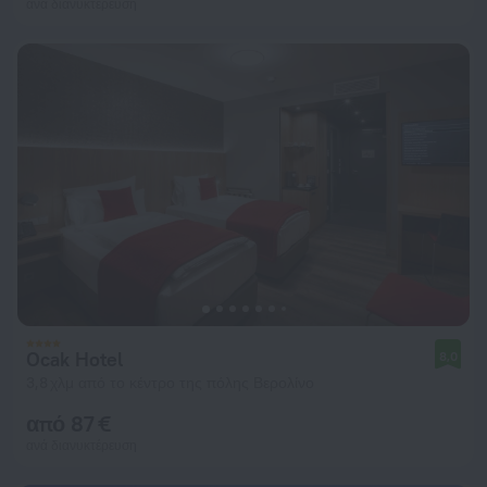
ανά διανυκτέρευση
Ocak Hotel
8,0
3,8 χλμ από το κέντρο της πόλης Βερολίνο
από 87 €
ανά διανυκτέρευση