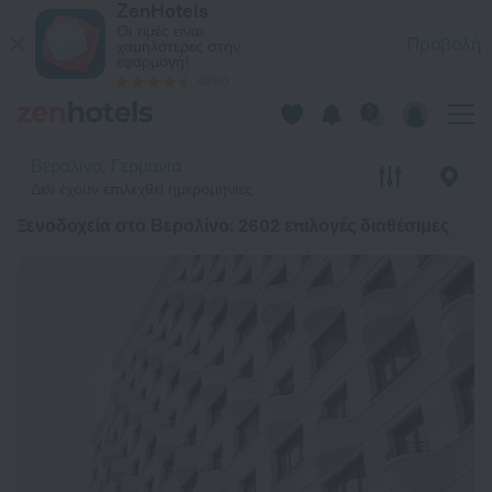
ZenHotels
20 κορυφαία Ξενοδοχεία στο Βερολίνο 2026 από 61 € - Κάντε
Οι τιμές είναι
Προβολή
χαμηλότερες στην
εφαρμογή!
4260
Βερολίνο, Γερμανία
Δεν έχουν επιλεχθεί ημερομηνίες
Ξενοδοχεία στο Βερολίνο
: 2602 επιλογές διαθέσιμες