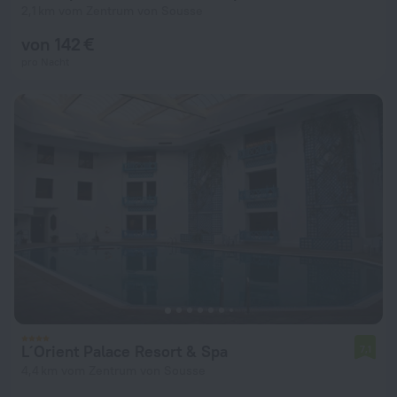
2,1 km vom Zentrum von Sousse
von 142 €
pro Nacht
L´Orient Palace Resort & Spa
7,1
4,4 km vom Zentrum von Sousse