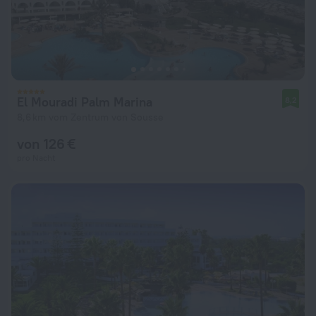
El Mouradi Palm Marina
8,2
8,6 km vom Zentrum von Sousse
von 126 €
pro Nacht