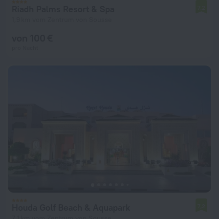
Riadh Palms Resort & Spa
7,2
1,9 km vom Zentrum von Sousse
von 100 €
pro Nacht
Houda Golf Beach & Aquapark
7,2
7,1 km vom Zentrum von Sousse