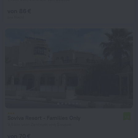
von 86 €
pro Nacht
Soviva Resort - Families Only
7,0
9,6 km vom Zentrum von Sousse
von 70 €