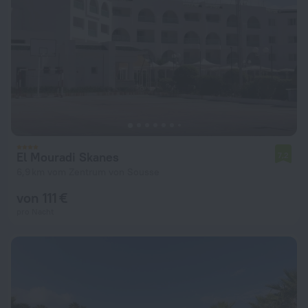
El Mouradi Skanes
7,2
6,9 km vom Zentrum von Sousse
von 111 €
pro Nacht