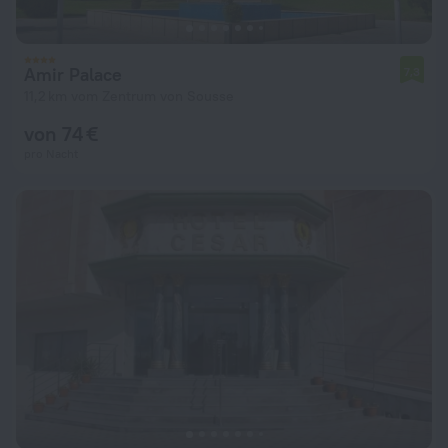
Amir Palace
7,3
11,2 km vom Zentrum von Sousse
von 74 €
pro Nacht