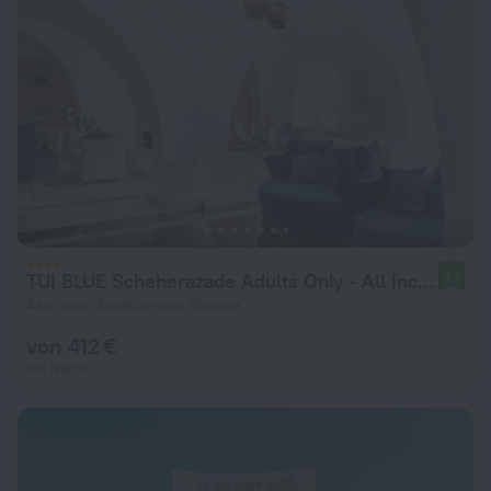
TUI BLUE Scheherazade Adults Only - All Inclusive
9,2
4 km vom Zentrum von Sousse
von 412 €
pro Nacht