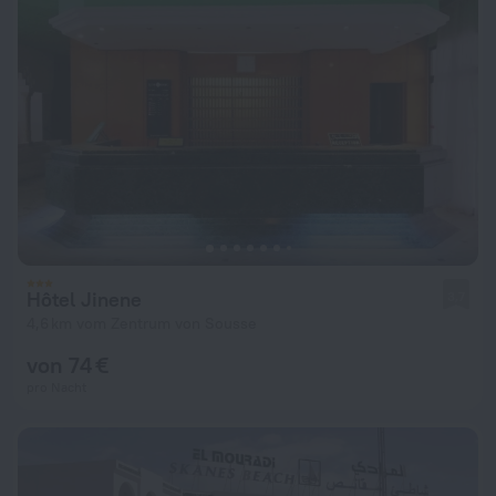
Hôtel Jinene
3,7
4,6 km vom Zentrum von Sousse
von 74 €
pro Nacht