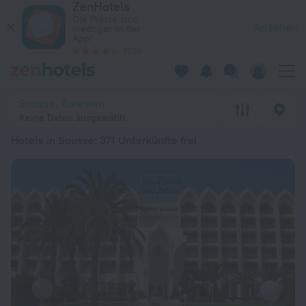
ZenHotels
Die 20 besten Hotels in Sousse 2026 ab 66 € - Jetzt auf Zen
Die Preise sind
Ansehen
niedriger in der
App!
4260
Sousse, Tunesien
Keine Daten ausgewählt
Hotels in Sousse
: 371 Unterkünfte frei