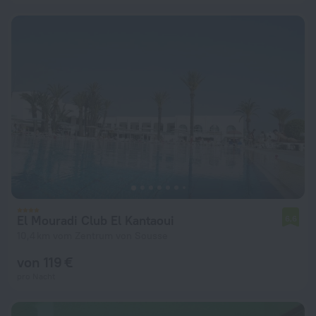
El Mouradi Club El Kantaoui
6,6
10,4 km vom Zentrum von Sousse
von 119 €
pro Nacht