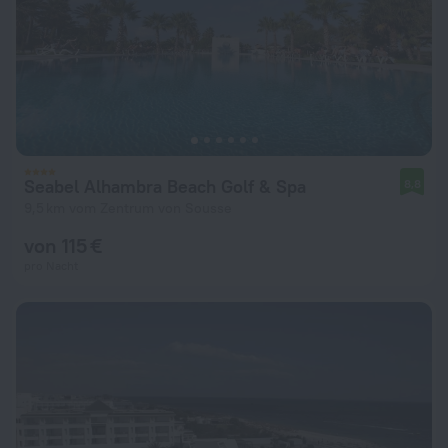
Seabel Alhambra Beach Golf & Spa
8,8
9,5 km vom Zentrum von Sousse
von 115 €
pro Nacht