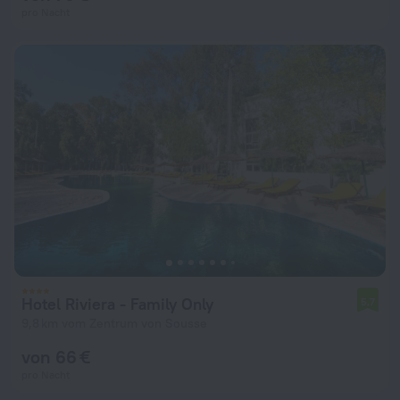
pro Nacht
Hotel Riviera - Family Only
5,7
9,8 km vom Zentrum von Sousse
von 66 €
pro Nacht