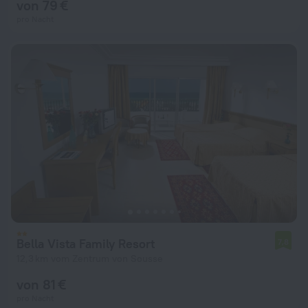
von 79 €
pro Nacht
Bella Vista Family Resort
7,8
12,3 km vom Zentrum von Sousse
von 81 €
pro Nacht