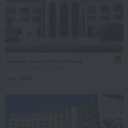
Iberostar Selection Kuriat Palace
9,2
12,7 km vom Zentrum von Sousse
von 253 €
pro Nacht