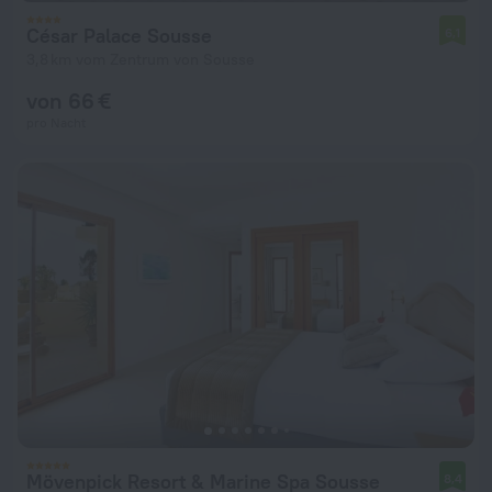
César Palace Sousse
6,1
3,8 km vom Zentrum von Sousse
von 66 €
pro Nacht
Mövenpick Resort & Marine Spa Sousse
8,4