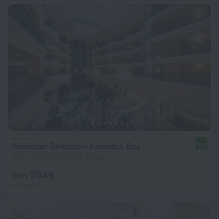
Iberostar Selection Kantaoui Bay
9,2
11 km vom Zentrum von Sousse
von 204 €
pro Nacht