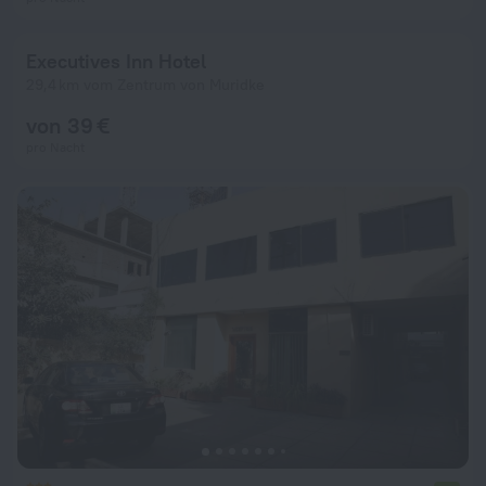
Executives Inn Hotel
29,4 km vom Zentrum von Muridke
von 39 €
pro Nacht