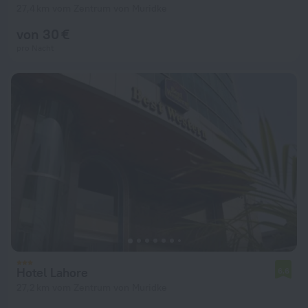
27,4 km vom Zentrum von Muridke
von 30 €
pro Nacht
Hotel Lahore
6,6
27,2 km vom Zentrum von Muridke