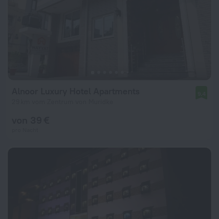
Alnoor Luxury Hotel Apartments
9,4
29 km vom Zentrum von Muridke
von 39 €
pro Nacht