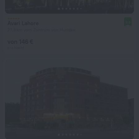
Avari Lahore
9,3
27,8 km vom Zentrum von Muridke
von 146 €
pro Nacht