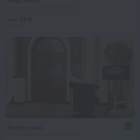
Hotel Amore
27,1 km vom Zentrum von Muridke
von 39 €
pro Nacht
Faletti's Hotel
9,0
27,5 km vom Zentrum von Muridke