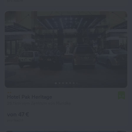
pro Nacht
Hotel Pak Heritage
6,0
28,1 km vom Zentrum von Muridke
von 47 €
pro Nacht