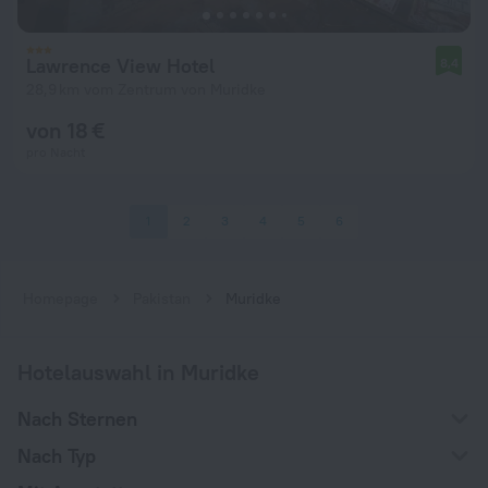
Lawrence View Hotel
8,4
28,9 km vom Zentrum von Muridke
von 18 €
pro Nacht
1
2
3
4
5
6
Homepage
Pakistan
Muridke
Hotelauswahl in Muridke
Nach Sternen
Nach Typ