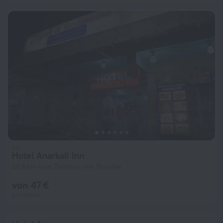
Hotel Anarkali Inn
26,6 km vom Zentrum von Muridke
von 47 €
pro Nacht