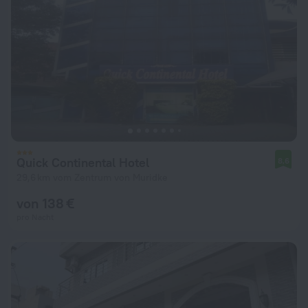
Quick Continental Hotel
8,6
29,6 km vom Zentrum von Muridke
von 138 €
pro Nacht