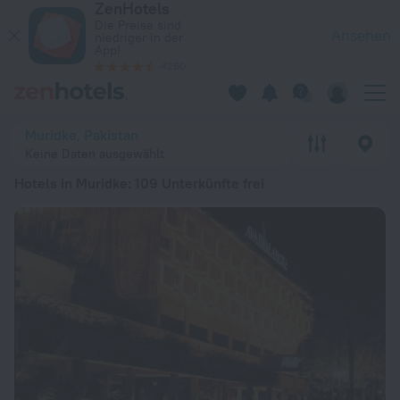
ZenHotels
Die 20 besten Hotels in Muridke 2026 ab 18 € - Jetzt auf Zen
Die Preise sind
Ansehen
niedriger in der
App!
4260
Muridke, Pakistan
Keine Daten ausgewählt
Hotels in Muridke
: 109 Unterkünfte frei