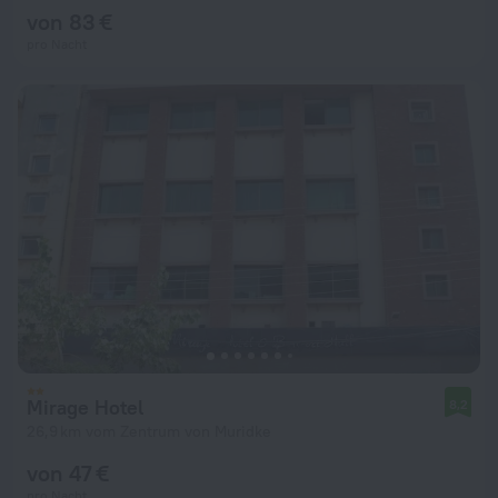
von 83 €
pro Nacht
Mirage Hotel
8,2
26,9 km vom Zentrum von Muridke
von 47 €
pro Nacht