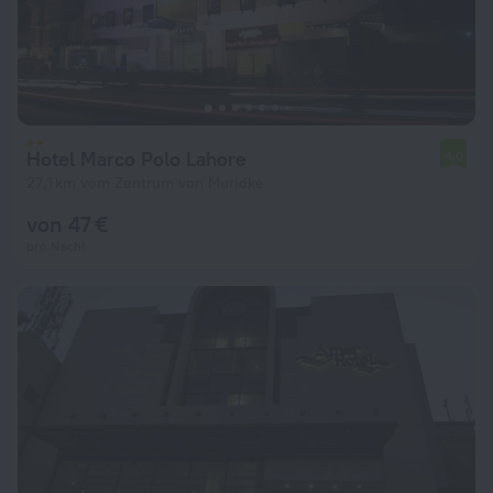
Hotel Marco Polo Lahore
4,0
27,1 km vom Zentrum von Muridke
von 47 €
pro Nacht