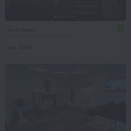
Amer Hotel
5,6
26,6 km vom Zentrum von Muridke
von 138 €
pro Nacht