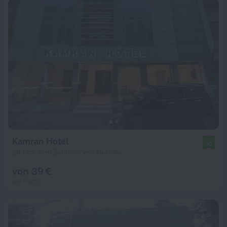
Kamran Hotel
10
26,1 km vom Zentrum von Muridke
von 39 €
pro Nacht