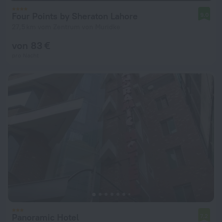
Four Points by Sheraton Lahore
9,0
27,5 km vom Zentrum von Muridke
von 83 €
pro Nacht
Panoramic Hotel
7,2