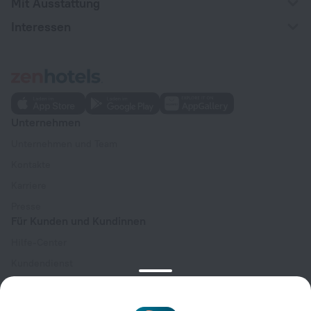
Mit Ausstattung
Interessen
Unternehmen
Unternehmen und Team
Kontakte
Karriere
Presse
Für Kunden und Kundinnen
Hilfe-Center
Kundendienst
Reiseblog
Cookie-Einstellungen