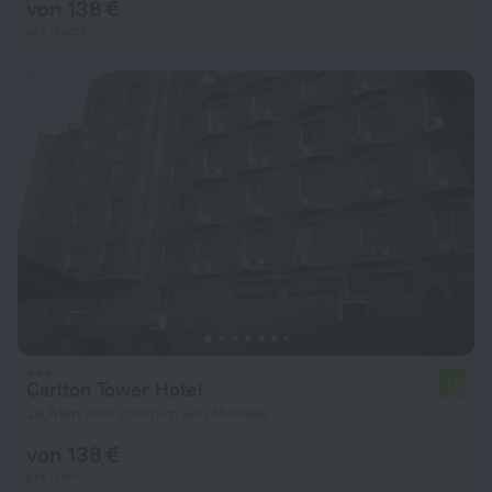
von 138 €
pro Nacht
Carlton Tower Hotel
4,0
26,8 km vom Zentrum von Muridke
von 138 €
pro Nacht