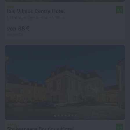
ibis Vilnius Centre Hotel
8,9
1,1 km vom Zentrum von Vilnius
von 88 €
pro Nacht
Shakespeare Boutique Hotel
9,2