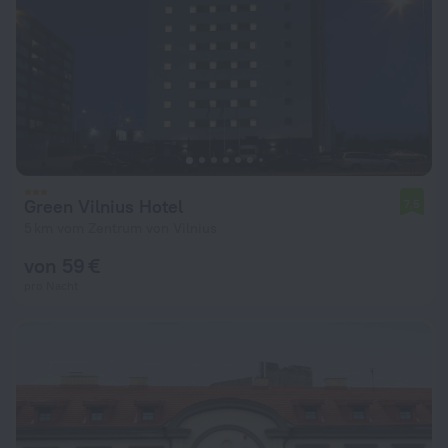
Green Vilnius Hotel
7,5
5 km vom Zentrum von Vilnius
von 59 €
pro Nacht