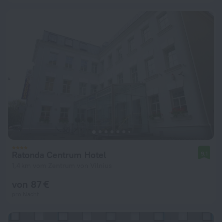
Ratonda Centrum Hotel
9,1
1,4 km vom Zentrum von Vilnius
von 87 €
pro Nacht