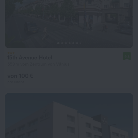
15th Avenue Hotel
9,3
559 m vom Zentrum von Vilnius
von 100 €
pro Nacht