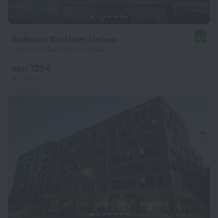
Radisson Blu Hotel Lietuva
9,0
1,4 km vom Zentrum von Vilnius
von 125 €
pro Nacht