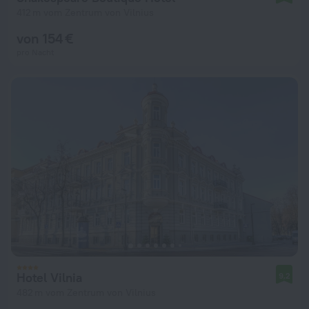
412 m vom Zentrum von Vilnius
von 154 €
pro Nacht
Hotel Vilnia
9,2
482 m vom Zentrum von Vilnius