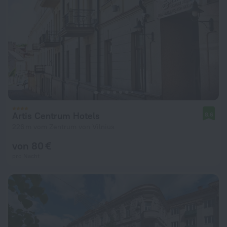
Artis Centrum Hotels
8,6
226 m vom Zentrum von Vilnius
von 80 €
pro Nacht