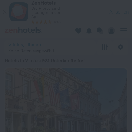
ZenHotels
Die 20 besten Hotels in Vilnius 2026 ab 59 € - Jetzt auf Zen
Die Preise sind
Ansehen
niedriger in der
App!
4260
Vilnius, Litauen
Keine Daten ausgewählt
Hotels in Vilnius
: 981 Unterkünfte frei