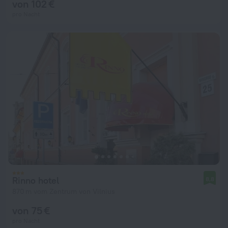
von 102 €
pro Nacht
Rinno hotel
8,8
870 m vom Zentrum von Vilnius
von 75 €
pro Nacht