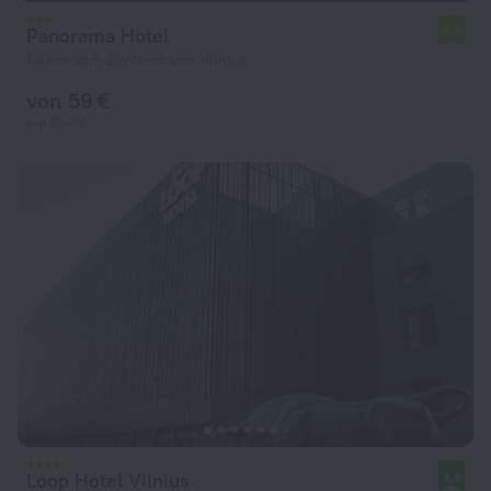
Panorama Hotel
7,2
1,4 km vom Zentrum von Vilnius
von 59 €
pro Nacht
Loop Hotel Vilnius
8,5