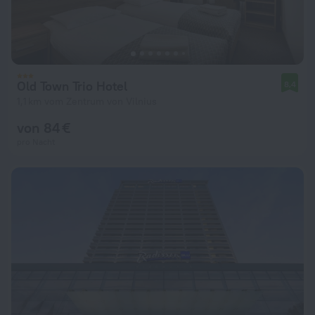
Old Town Trio Hotel
8,4
1,1 km vom Zentrum von Vilnius
von 84 €
pro Nacht