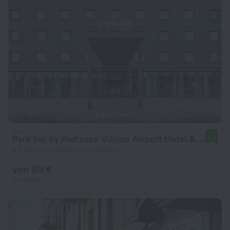
Park Inn by Radisson Vilnius Airport Hotel & Conference Centre Hotel
9,1
4,2 km vom Zentrum von Vilnius
von 69 €
pro Nacht