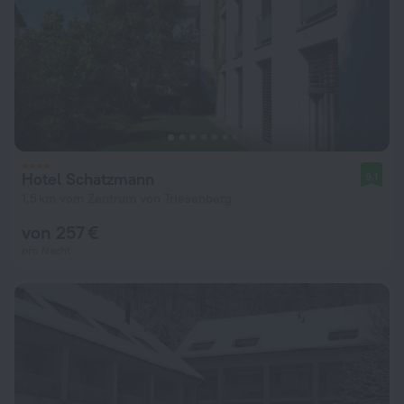
Hotel Schatzmann
9,1
1,5 km vom Zentrum von Triesenberg
von 257 €
pro Nacht