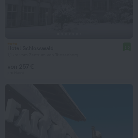
Hotel Schlosswald
8,0
1,1 km vom Zentrum von Triesenberg
von 257 €
pro Nacht