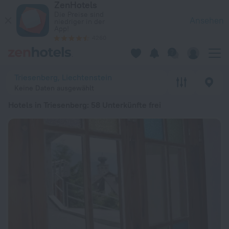
ZenHotels
Die 20 besten Hotels in Triesenberg 2026 ab 116 € - Jetzt au
Die Preise sind
Ansehen
niedriger in der
App!
4260
Triesenberg, Liechtenstein
Keine Daten ausgewählt
Hotels in Triesenberg
: 58 Unterkünfte frei