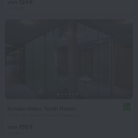
von 134 €
pro Nacht
Schaan-Vaduz Youth Hostel
8,7
5,1 km vom Zentrum von Triesenberg
von 156 €
pro Nacht