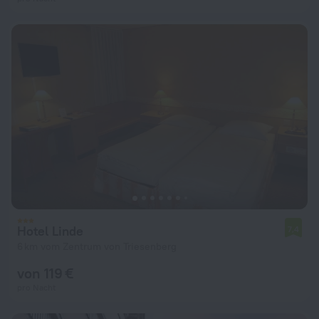
Hotel Linde
7,4
6 km vom Zentrum von Triesenberg
von 119 €
pro Nacht