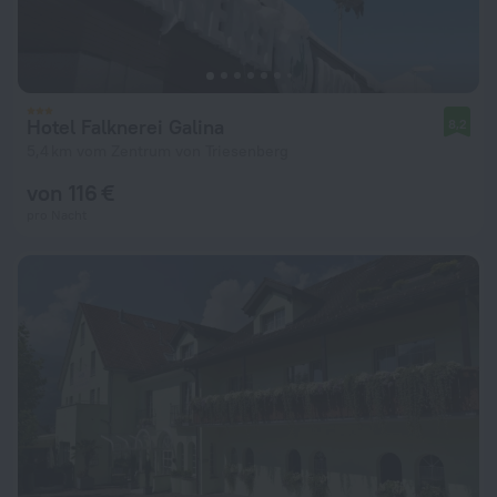
Hotel Falknerei Galina
8,2
5,4 km vom Zentrum von Triesenberg
von 116 €
pro Nacht