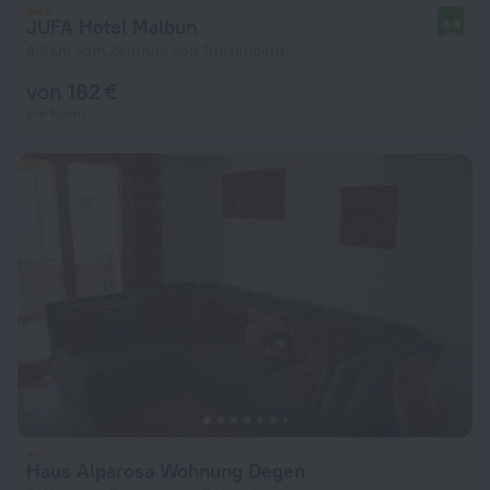
JUFA Hotel Malbun
8,8
4,9 km vom Zentrum von Triesenberg
von 182 €
pro Nacht
Haus Alparosa Wohnung Degen