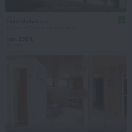
Hotel Hofbalzers
8,9
6,4 km vom Zentrum von Triesenberg
von 236 €
pro Nacht