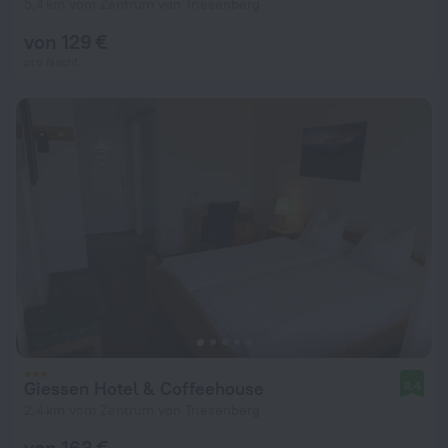
5,4 km vom Zentrum von Triesenberg
von 129 €
pro Nacht
Giessen Hotel & Coffeehouse
8,4
2,4 km vom Zentrum von Triesenberg
von 163 €