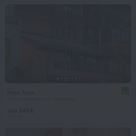
Hotel Kulm
8,4
40 m vom Zentrum von Triesenberg
von 240 €
pro Nacht