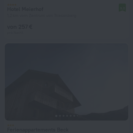
Hotel Meierhof
9,0
1,2 km vom Zentrum von Triesenberg
von 257 €
pro Nacht
Ferienappartements Beck