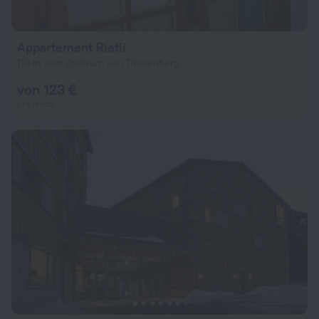
Appartement Rietli
110 m vom Zentrum von Triesenberg
von 123 €
pro Nacht