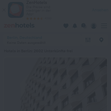
ZenHotels
Die 20 besten Hotels in Berlin 2026 ab 63 € - Jetzt auf ZenH
Die Preise sind
Ansehen
niedriger in der
App!
4260
Berlin, Deutschland
Keine Daten ausgewählt
Hotels in Berlin
: 2602 Unterkünfte frei