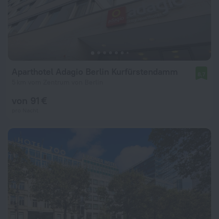
Aparthotel Adagio Berlin Kurfürstendamm
8,7
5 km vom Zentrum von Berlin
von 91 €
pro Nacht