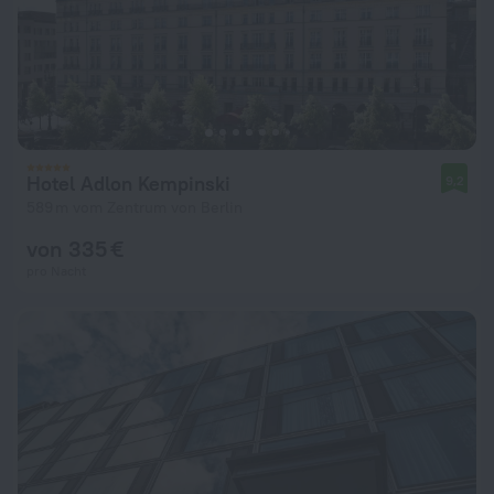
Hotel Adlon Kempinski
9,2
589 m vom Zentrum von Berlin
von 335 €
pro Nacht