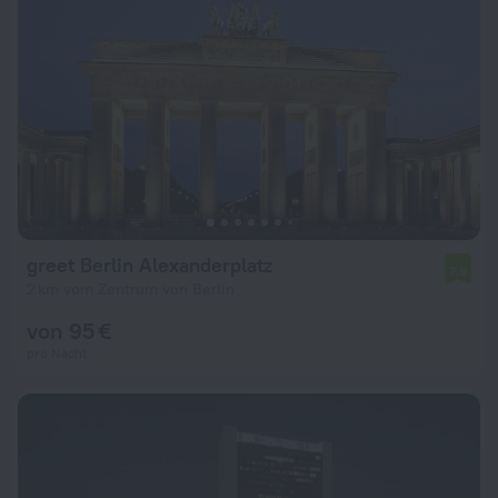
greet Berlin Alexanderplatz
7,9
2 km vom Zentrum von Berlin
von 95 €
pro Nacht