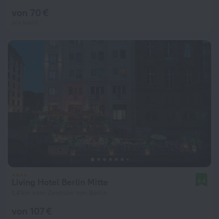
von 70 €
pro Nacht
Living Hotel Berlin Mitte
8,4
1,4 km vom Zentrum von Berlin
von 107 €