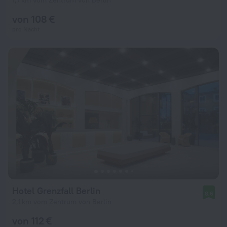
1,7 km vom Zentrum von Berlin
von 108 €
pro Nacht
Hotel Grenzfall Berlin
8,6
2,1 km vom Zentrum von Berlin
von 112 €