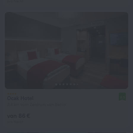
pro Nacht
Ocak Hotel
8,0
3,8 km vom Zentrum von Berlin
von 86 €
pro Nacht