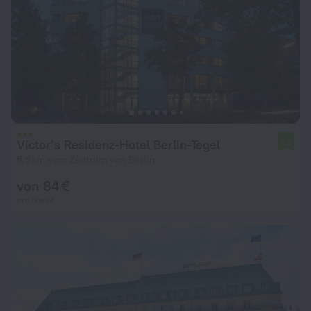
Victor’s Residenz-Hotel Berlin-Tegel
7,6
5,5 km vom Zentrum von Berlin
von 84 €
pro Nacht