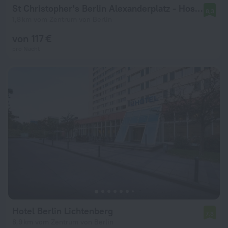
St Christopher's Berlin Alexanderplatz - Hostel
8,3
1,8 km vom Zentrum von Berlin
von 117 €
pro Nacht
Hotel Berlin Lichtenberg
7,3
8,9 km vom Zentrum von Berlin