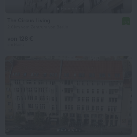
The Circus Living
8,8
2,6 km vom Zentrum von Berlin
von 128 €
pro Nacht