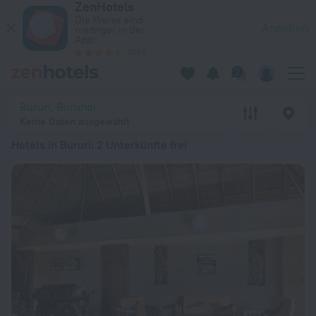
ZenHotels
Die 20 besten Hotels in Bururi 2026 ab 52 € - Jetzt auf ZenH
Die Preise sind
Ansehen
niedriger in der
App!
4260
Bururi, Burundi
Keine Daten ausgewählt
Hotels in Bururi
: 2 Unterkünfte frei