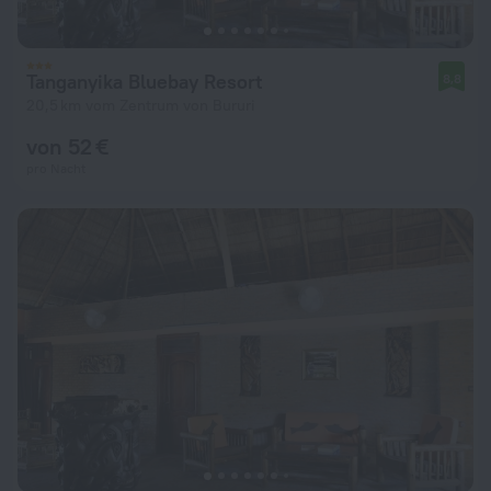
Tanganyika Bluebay Resort
8,8
20,5 km vom Zentrum von Bururi
von 52 €
pro Nacht