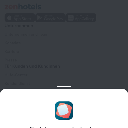
Unternehmen
Unternehmen und Team
Kontakte
Karriere
Presse
Für Kunden und Kundinnen
Hilfe-Center
Kundendienst
Reiseblog
Cookie-Einstellungen
Buchungsbedingungen
Für Partner:innen
Für Hotelbesitzer:innen