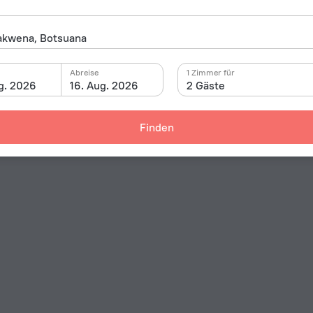
Abreise
1 Zimmer für
g. 2026
16. Aug. 2026
2 Gäste
Finden