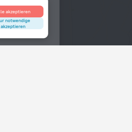
lle akzeptieren
ur notwendige
akzeptieren
Interessen
Hotel im Stadtzentrum
n