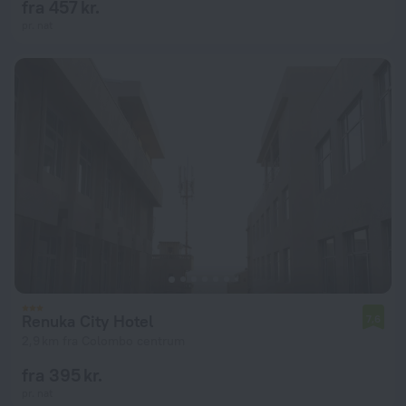
fra 457 kr.
pr. nat
Renuka City Hotel
7,6
2,9 km fra Colombo centrum
fra 395 kr.
pr. nat