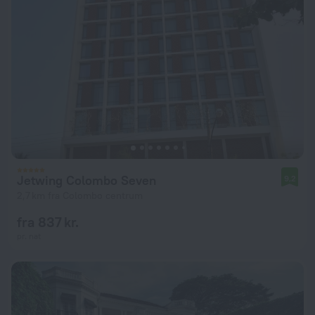
Jetwing Colombo Seven
9,2
2,7 km fra Colombo centrum
fra 837 kr.
pr. nat