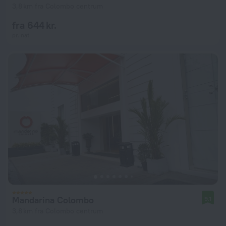
3,8 km fra Colombo centrum
fra 644 kr.
pr. nat
Mandarina Colombo
9,1
3,8 km fra Colombo centrum