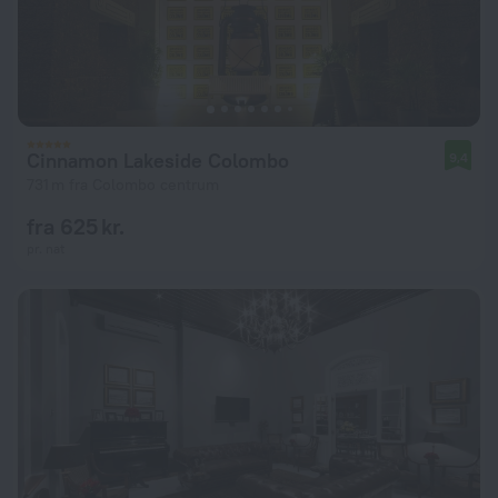
Cinnamon Lakeside Colombo
9,4
731 m fra Colombo centrum
fra 625 kr.
pr. nat