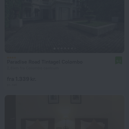
Paradise Road Tintagel Colombo
9,2
2,8 km fra Colombo centrum
fra 1.339 kr.
pr. nat