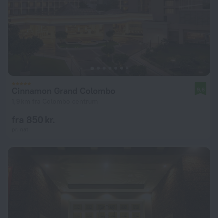
Cinnamon Grand Colombo
9,6
1,9 km fra Colombo centrum
fra 850 kr.
pr. nat