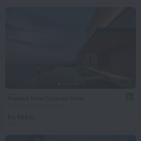
Granbell Hotel Colombo Hotel
9,1
2,7 km fra Colombo centrum
fra 593 kr.
pr. nat