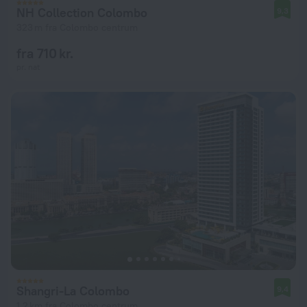
NH Collection Colombo
9,3
323 m fra Colombo centrum
fra 710 kr.
pr. nat
Shangri-La Colombo
9,4
1,2 km fra Colombo centrum