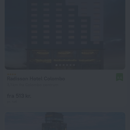
Radisson Hotel Colombo
8,6
3,1 km fra Colombo centrum
fra 513 kr.
pr. nat