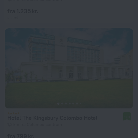
fra 1.235 kr.
pr. nat
Hotel The Kingsbury Colombo Hotel
9,0
1,3 km fra Colombo centrum
fra 799 kr.