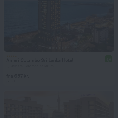
Amari Colombo Sri Lanka Hotel
9,0
2,6 km fra Colombo centrum
fra 657 kr.
pr. nat