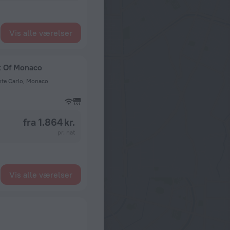
Vis alle værelser
t Of Monaco
nte Carlo, Monaco
fra 1.864 kr.
pr. nat
Vis alle værelser