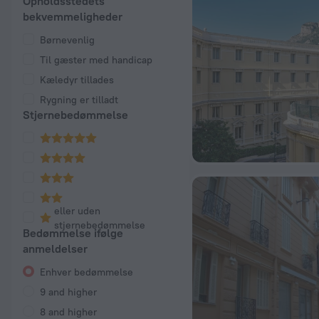
Opholdsstedets
bekvemmeligheder
Børnevenlig
Til gæster med handicap
Kæledyr tillades
Rygning er tilladt
Stjernebedømmelse
eller uden
stjernebedømmelse
Bedømmelse ifølge
anmeldelser
Enhver bedømmelse
9 and higher
8 and higher