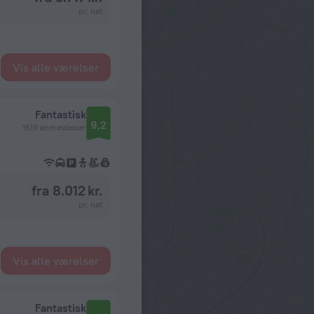
pr. nat
Vis alle værelser
Fantastisk
9,2
1519 anmeldelser
fra 8.012 kr.
pr. nat
Vis alle værelser
Fantastisk