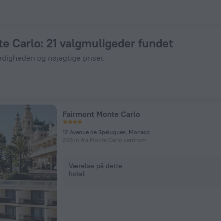
u hos ZenHotels.com.
te Carlo
: 21 valgmuligeder fundet
edigheden og nøjagtige priser.
Fairmont Monte Carlo
12 Avenue de Spelugues, Monaco
265 m fra Monte Carlo centrum
Værelse på dette
hotel