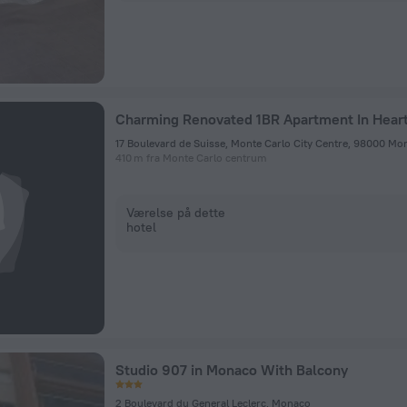
Charming Renovated 1BR Apartment In Hear
17 Boulevard de Suisse, Monte Carlo City Centre, 98000 Mo
410 m fra Monte Carlo centrum
Værelse på dette
hotel
Studio 907 in Monaco With Balcony
2 Boulevard du General Leclerc, Monaco