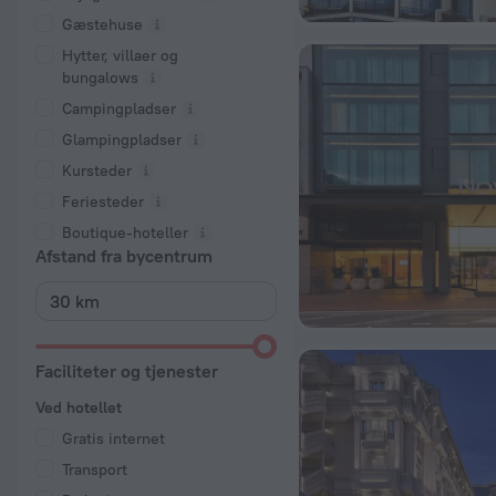
Gæstehuse
Hytter, villaer og
bungalows
Campingpladser
Glampingpladser
Kursteder
Feriesteder
Boutique-hoteller
Afstand fra bycentrum
Faciliteter og tjenester
Ved hotellet
Gratis internet
Transport