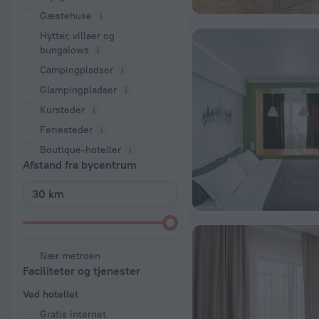
Gæstehuse
Hytter, villaer og
bungalows
Campingpladser
Glampingpladser
Kursteder
Feriesteder
Boutique-hoteller
Afstand fra bycentrum
Nær metroen
Faciliteter og tjenester
Ved hotellet
Gratis internet