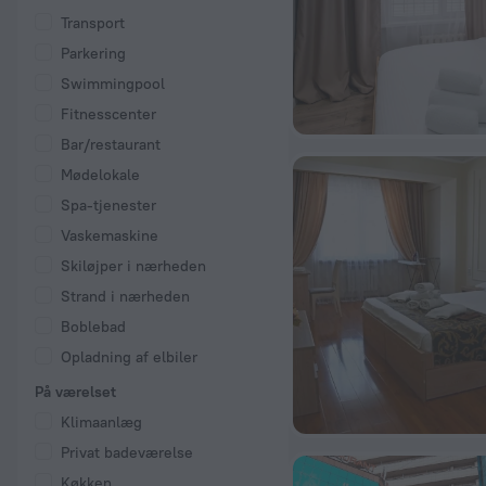
Transport
Parkering
Swimmingpool
Fitnesscenter
Bar/restaurant
Mødelokale
Spa-tjenester
Vaskemaskine
Skiløjper i nærheden
Strand i nærheden
Boblebad
Opladning af elbiler
På værelset
Klimaanlæg
Privat badeværelse
Køkken