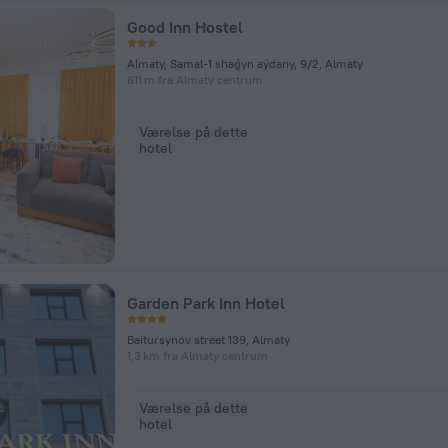
Good Inn Hostel
Almaty, Samal-1 shaǵyn aýdany, 9/2, Almaty
811 m fra Almaty centrum
Værelse på dette
hotel
Garden Park Inn Hotel
Baitursynov street 139, Almaty
1,3 km fra Almaty centrum
Værelse på dette
hotel