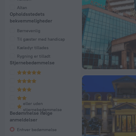
Altan
Opholdsstedets
bekvemmeligheder
Børnevenlig
Til gæster med handicap
Kæledyr tillades
Rygning er tilladt
Stjernebedømmelse
eller uden
stjernebedømmelse
Bedømmelse ifølge
anmeldelser
Enhver bedømmelse