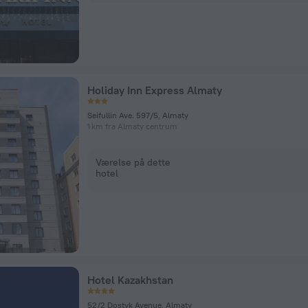
Holiday Inn Express Almaty
Seifullin Ave. 597/5, Almaty
1 km fra Almaty centrum
Værelse på dette
hotel
Hotel Kazakhstan
52/2 Dostyk Avenue, Almaty