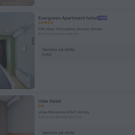
Evergreen Apartment hotel
59A ulitsa Timiryazeva, Almatyi, Almaty
3 km fra Almaty centrum
Værelse på dette
hotel
Uide Hotel
ulitsa Mametovoj 67A/1, Almaty
3,6 km fra Almaty centrum
Værelse på dette