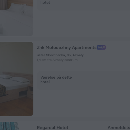
hotel
Zhk Molodezhny Apartments
ulitsa Shevchenko, 85, Almaty
1,4 km fra Almaty centrum
Værelse på dette
hotel
Regardal Hotel
Anmeldel