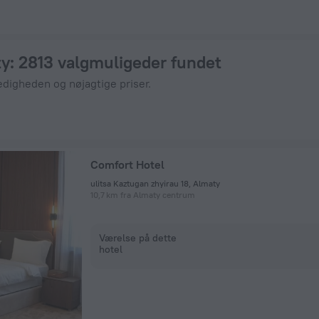
nHotels.com.
ty
: 2813 valgmuligeder fundet
edigheden og nøjagtige priser.
Comfort Hotel
ulitsa Kaztugan zhyirau 18, Almaty
10,7 km fra Almaty centrum
Værelse på dette
hotel