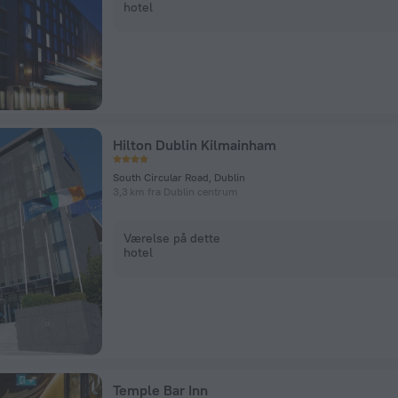
hotel
Hilton Dublin Kilmainham
South Circular Road, Dublin
3,3 km fra Dublin centrum
Værelse på dette
hotel
Temple Bar Inn