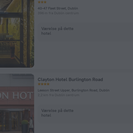
40-47 Fleet Street, Dublin
396 m fra Dublin centrum
Værelse på dette
hotel
Clayton Hotel Burlington Road
Leeson Street Upper, Burlington Road, Dublin
2,2 km fra Dublin centrum
Værelse på dette
hotel