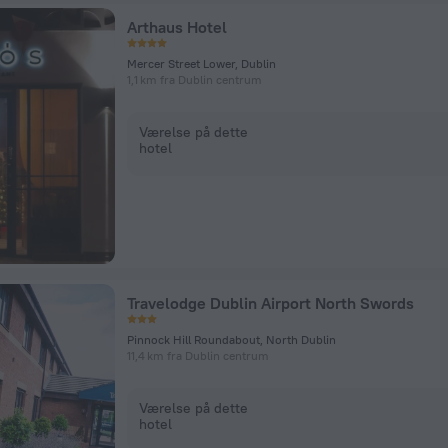
Arthaus Hotel
Mercer Street Lower, Dublin
1,1 km fra Dublin centrum
Værelse på dette
hotel
Travelodge Dublin Airport North Swords
Pinnock Hill Roundabout, North Dublin
11,4 km fra Dublin centrum
Værelse på dette
hotel