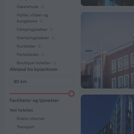
Gæstehuse
Hytter, villaer og
bungalows
Campingpladser
Glampingpladser
Kursteder
Feriesteder
Boutique-hoteller
Afstand fra bycentrum
Faciliteter og tjenester
Ved hotellet
Gratis internet
Transport