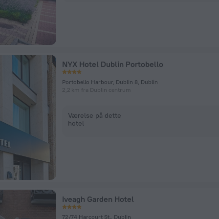
NYX Hotel Dublin Portobello
Portobello Harbour, Dublin 8, Dublin
2,2 km fra Dublin centrum
Værelse på dette
hotel
Iveagh Garden Hotel
72/74 Harcourt St., Dublin