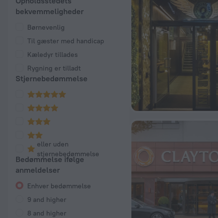
Opholdsstedets
bekvemmeligheder
Børnevenlig
Til gæster med handicap
Kæledyr tillades
Rygning er tilladt
Stjernebedømmelse
eller uden
stjernebedømmelse
Bedømmelse ifølge
anmeldelser
Enhver bedømmelse
9 and higher
8 and higher