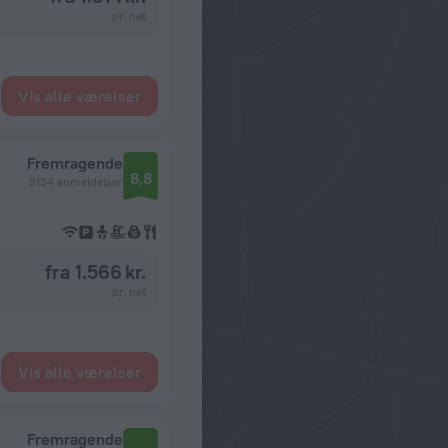
pr. nat
Vis alle værelser
Fremragende
8,8
3134 anmeldelser
fra 1.566 kr.
pr. nat
Vis alle værelser
Fremragende