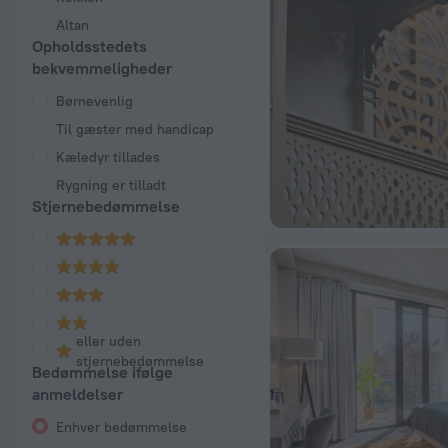
Altan
Opholdsstedets
bekvemmeligheder
Børnevenlig
Til gæster med handicap
Kæledyr tillades
Rygning er tilladt
Stjernebedømmelse
eller uden
stjernebedømmelse
Bedømmelse ifølge
anmeldelser
Enhver bedømmelse