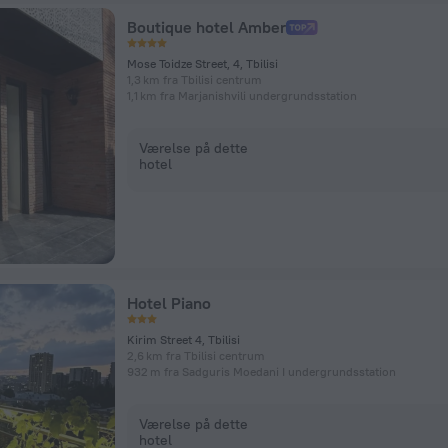
Boutique hotel Amber
Mose Toidze Street, 4, Tbilisi
1,3 km fra Tbilisi centrum
1,1 km fra Marjanishvili undergrundsstation
Værelse på dette
hotel
Hotel Piano
Kirim Street 4, Tbilisi
2,6 km fra Tbilisi centrum
932 m fra Sadguris Moedani I undergrundsstation
Værelse på dette
hotel