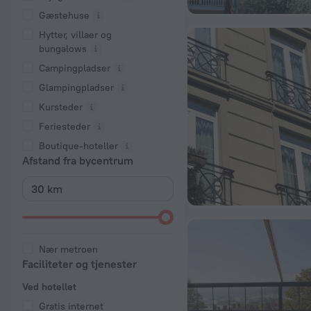
Gæstehuse
Hytter, villaer og
bungalows
Campingpladser
Glampingpladser
Kursteder
Feriesteder
Boutique-hoteller
Afstand fra bycentrum
Nær metroen
Faciliteter og tjenester
Ved hotellet
Gratis internet