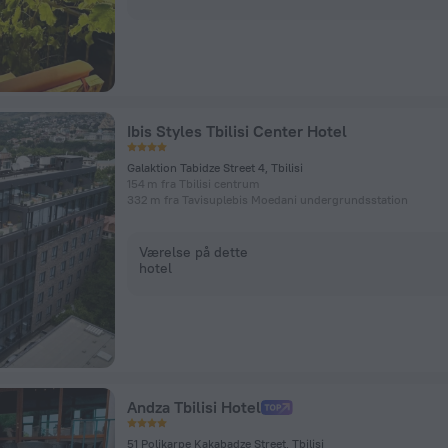
Ibis Styles Tbilisi Center Hotel
Galaktion Tabidze Street 4, Tbilisi
154 m fra Tbilisi centrum
332 m fra Tavisuplebis Moedani undergrundsstation
Værelse på dette
hotel
Andza Tbilisi Hotel
51 Polikarpe Kakabadze Street, Tbilisi