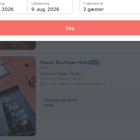
ing
Udtjekning
1 værelse til
. 2026
9. aug. 2026
2 gæster
Værelse på dette
hotel
Søg
Falcon Boutique Hotel
6 Dmanisi Street, Tbilisi
1,3 km fra Tbilisi centrum
325 m fra Avlabari undergrundsstation
Værelse på dette
hotel