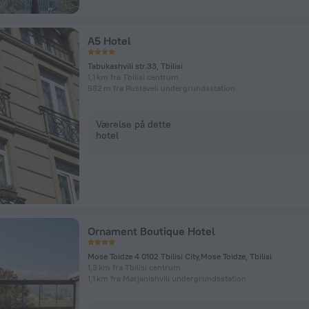
A5 Hotel
Tabukashvili str.33, Tbilisi
1,1 km fra Tbilisi centrum
582 m fra Rustaveli undergrundsstation
Værelse på dette
hotel
Ornament Boutique Hotel
Mose Toidze 4 0102 Tbilisi City,Mose Toidze, Tbilisi
1,3 km fra Tbilisi centrum
1,1 km fra Marjanishvili undergrundsstation