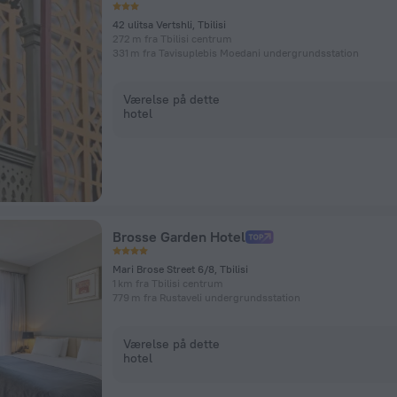
42 ulitsa Vertshli, Tbilisi
272 m fra Tbilisi centrum
331 m fra Tavisuplebis Moedani undergrundsstation
Værelse på dette
hotel
Brosse Garden Hotel
Mari Brose Street 6/8, Tbilisi
1 km fra Tbilisi centrum
779 m fra Rustaveli undergrundsstation
Værelse på dette
hotel