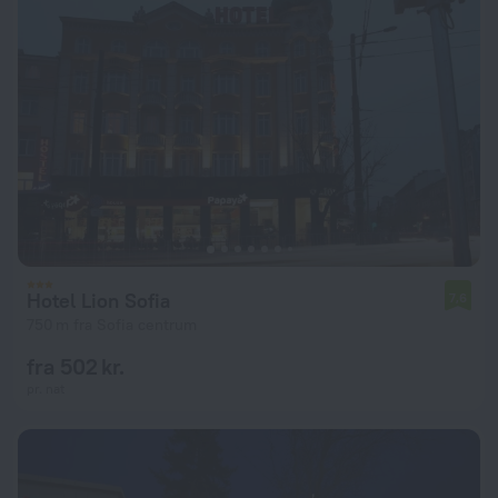
Hotel Lion Sofia
7,6
750 m fra Sofia centrum
fra 502 kr.
pr. nat