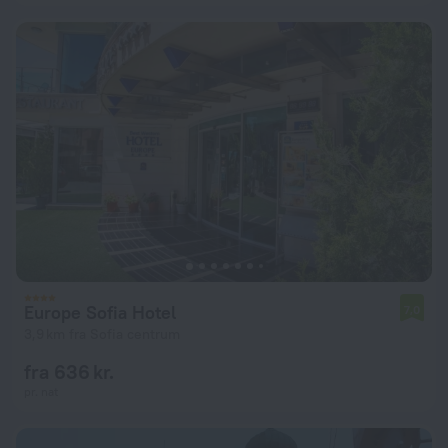
Europe Sofia Hotel
7,0
3,9 km fra Sofia centrum
fra 636 kr.
pr. nat