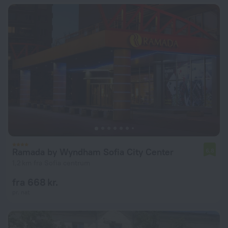
Ramada by Wyndham Sofia City Center
6,8
1,2 km fra Sofia centrum
fra 668 kr.
pr. nat