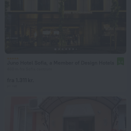
Juno Hotel Sofia, a Member of Design Hotels
9,4
460 m fra Sofia centrum
fra 1.311 kr.
pr. nat