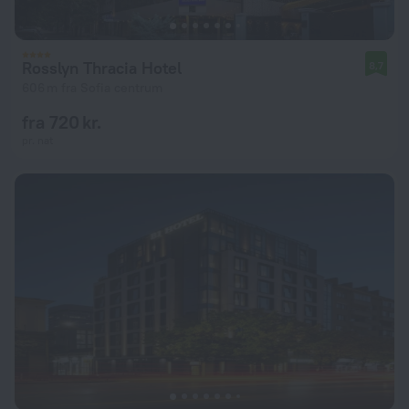
Rosslyn Thracia Hotel
8,7
606 m fra Sofia centrum
fra 720 kr.
pr. nat