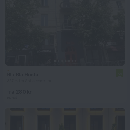
Bla Bla Hostel
7,4
357 m fra Sofia centrum
fra 280 kr.
pr. nat