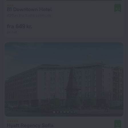
B1 Downtown Hotel
9,2
420 m fra Sofia centrum
fra 649 kr.
pr. nat
Hyatt Regency Sofia
9,2