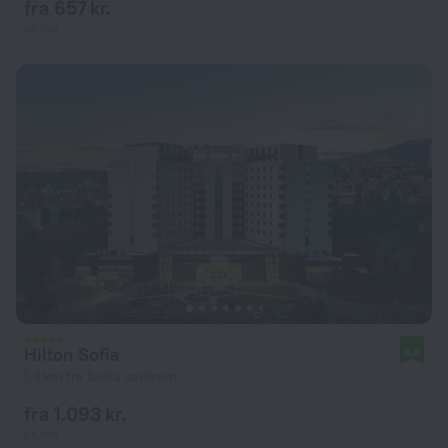
fra 657 kr.
pr. nat
Hilton Sofia
8,8
1,8 km fra Sofia centrum
fra 1.093 kr.
pr. nat