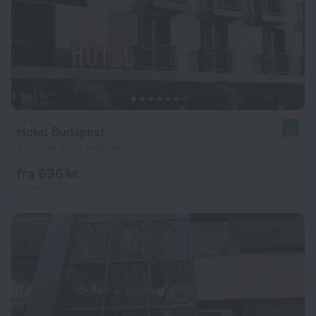
Hotel Budapest
8,6
1,1 km fra Sofia centrum
fra 636 kr.
pr. nat