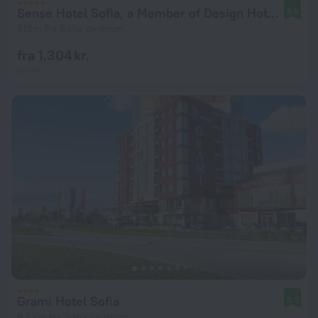
Sense Hotel Sofia, a Member of Design Hotels
8,6
813 m fra Sofia centrum
fra 1.304 kr.
pr. nat
Grami Hotel Sofia
8,0
8,2 km fra Sofia centrum