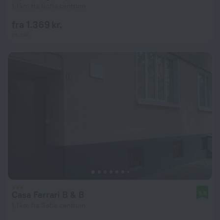
1,1 km fra Sofia centrum
fra 1.369 kr.
pr. nat
Casa Ferrari B & B
9,8
1,1 km fra Sofia centrum