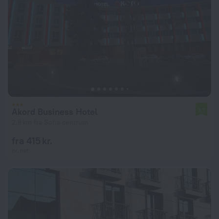
Akord Business Hotel
7,7
2,8 km fra Sofia centrum
fra 415 kr.
pr. nat