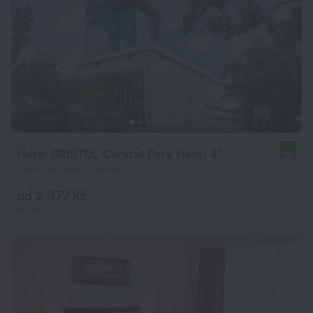
Hotel BRISTOL Central Park Hotel 4*
8,7
319 m od centra Kišiněv
od 2 372 Kč
za noc