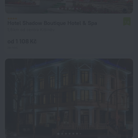
Hotel Shadow Boutique Hotel & Spa
7,6
1,8 km od centra Kišiněv
od 1 108 Kč
za noc