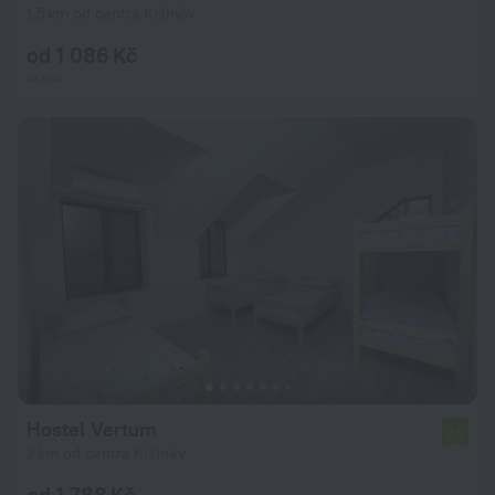
1,5 km od centra Kišiněv
od 1 086 Kč
za noc
Hostel Vertum
7,5
2 km od centra Kišiněv
od 1 788 Kč