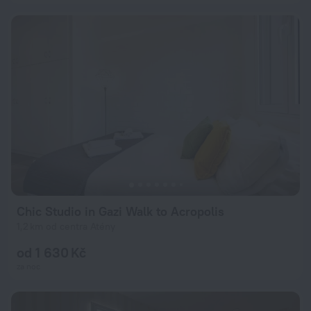
Chic Studio in Gazi Walk to Acropolis
1,2 km od centra Atény
od 1 630 Kč
za noc