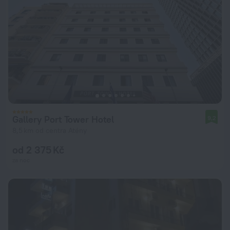
Gallery Port Tower Hotel
9,2
8,5 km od centra Atény
od 2 375 Kč
za noc