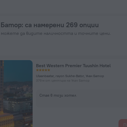
зервирайте сега на ZenHotels.com
 Батор
: са намерени 269 опции
а можете да видите наличността и точните цени.
Best Western Premier Tuushin Hotel
Ulaanbaatar, rayon Sukhe-Bator, Улан Батор
379 м от центъра на Улан Батор
Стая в този хотел
П