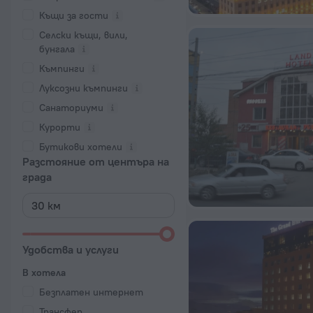
Къщи за гости
Селски къщи, вили,
бунгала
Къмпинги
Луксозни къмпинги
Санаториуми
Курорти
Бутикови хотели
Разстояние от центъра на
града
Удобства и услуги
В хотела
Безплатен интернет
Трансфер