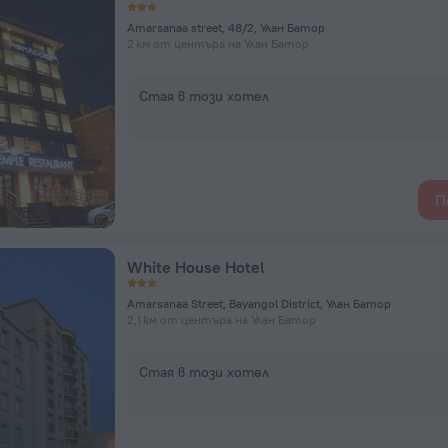
Amarsanaa street, 48/2, Улан Батор
2 км от центъра на Улан Батор
Стая в този хотел
П
White House Hotel
Amarsanaa Street, Bayangol District, Улан Батор
2,1 км от центъра на Улан Батор
Стая в този хотел