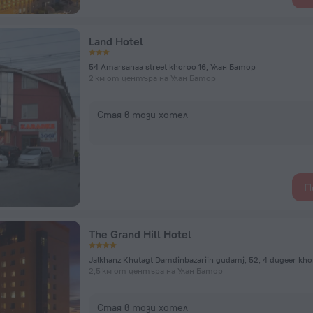
Land Hotel
54 Amarsanaa street khoroo 16, Улан Батор
2 км от центъра на Улан Батор
Стая в този хотел
П
The Grand Hill Hotel
2,5 км от центъра на Улан Батор
Стая в този хотел