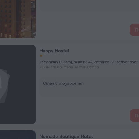
П
Happy Hostel
Zamchidiin Gudamj, building 47, entrance -2, 1st floor doo
2,6 км от центъра на Улан Батор
Стая в този хотел
П
Nomado Boutique Hotel