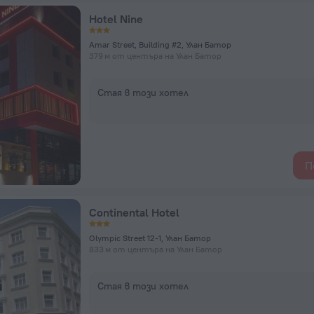
Hotel Nine
Amar Street, Building #2, Улан Батор
379 м от центъра на Улан Батор
Стая в този хотел
П
Continental Hotel
Olympic Street 12-1, Улан Батор
833 м от центъра на Улан Батор
Стая в този хотел