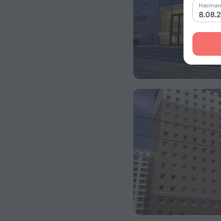
Настан
8.08.2