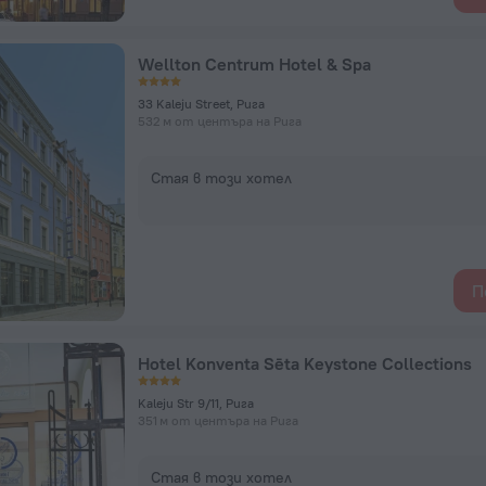
Wellton Centrum Hotel & Spa
33 Kaleju Street, Рига
532 м от центъра на Рига
Стая в този хотел
П
Hotel Konventa Sēta Keystone Collections
Kaleju Str 9/11, Рига
351 м от центъра на Рига
Стая в този хотел