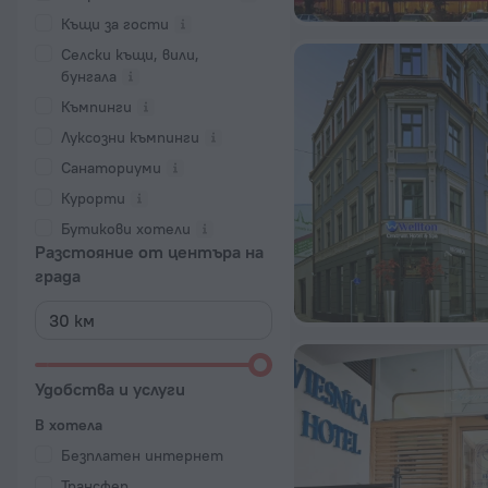
Къщи за гости
Селски къщи, вили,
бунгала
Къмпинги
Луксозни къмпинги
Санаториуми
Курорти
Бутикови хотели
Разстояние от центъра на
града
Удобства и услуги
В хотела
Безплатен интернет
Трансфер