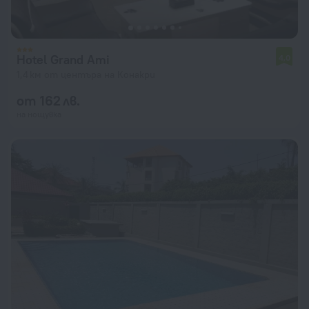
Hotel Grand Ami
4,0
1,4 км от центъра на Конакри
от 162 лв.
на нощувка