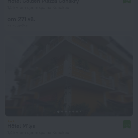
Hotel Golden Plazza Conakry
1,5 км от центъра на Конакри
от 271 лв.
на нощувка
Hôtel M'lys
8,8
1,4 км от центъра на Конакри