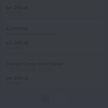
от 204 лв.
на нощувка
ALMAMIYA
3,2 км от центъра на Конакри
от 249 лв.
на нощувка
Cecilia's Corner Guest House
7,7 км от центъра на Конакри
от 204 лв.
на нощувка
1
2
3