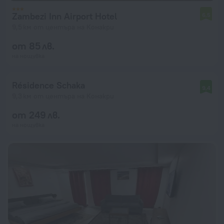
Zambezi Inn Airport Hotel
6,5
9,5 км от центъра на Конакри
от 85 лв.
на нощувка
Résidence Schaka
9,4
9,3 км от центъра на Конакри
от 249 лв.
на нощувка