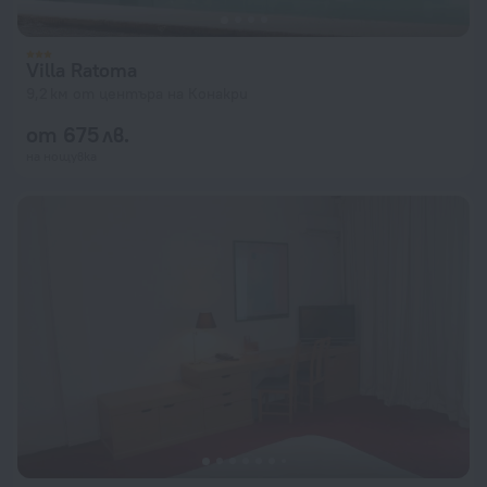
Villa Ratoma
9,2 км от центъра на Конакри
от 675 лв.
на нощувка