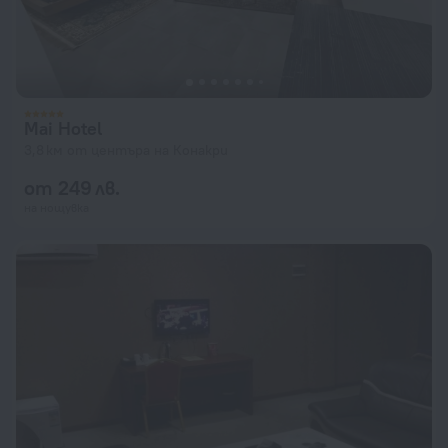
Mai Hotel
3,8 км от центъра на Конакри
от 249 лв.
на нощувка