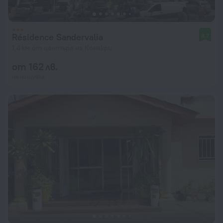
Résidence Sandervalia
8,7
1,4 км от центъра на Конакри
от 162 лв.
на нощувка