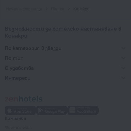
Начална страница
Гвинея
Конакри
Възможности за хотелско настаняване в
Конакри
По категория в звезди
По тип
С удобства
Интереси
Компания
Фирма и екип