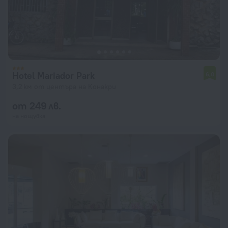
Hotel Mariador Park
6,0
3,2 км от центъра на Конакри
от 249 лв.
на нощувка