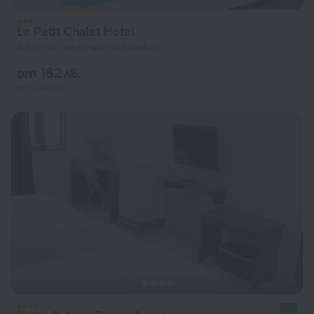
Le Petit Chalet Hotel
6,8 км от центъра на Конакри
от 162 лв.
на нощувка
8,4